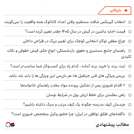
بازرگانی
انتخاب گیربکس شافت مستقیم؛ وقتی اعداد کاتالوگ همه واقعیت را نمی‌گویند
قیمت اجاره ماشین در کیش در سال ۱۴۰۵ چقدر تغییر کرده است؟
چراغ سقفی توکار؛ انتخابی کوچک برای تغییر بزرگ در طراحی داخلی
راهنمای جامع مستمری و حقوق بازنشستگی؛ انواع حکم، فیش حقوقی و نکات
کلیدی
ثبت برند یا خرید برند آماده : کدام راه برای کسب‌وکار شما مناسب‌تر است؟
بررسی ویژگی های فنی جرثقیل ها: هر بازرسی این ویژگی ها را باید بلد باشد
۷ اقدام ضروری پس از تشکیل پرونده مواد مخدر؛ راهنمای خانواده‌ها
راهی مطمئن برای حفظ ارزش پول در شرایط نوسان
چیدمان کیف مدرسه؛ چگونه یک کیف مرتب و سبک داشته باشیم؟
ناگفته‌های طلاق توافقی در ایران؛ چرا حضور وکیل متخصص ضروری است؟
مطالب پیشنهادی