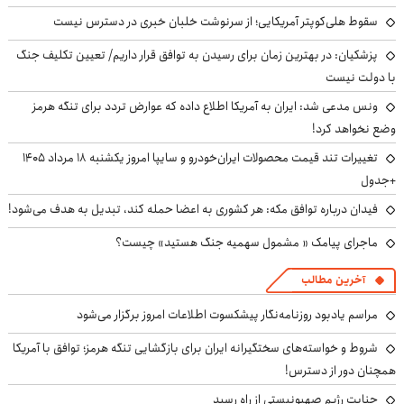
سقوط هلی‌کوپتر آمریکایی؛ از سرنوشت خلبان خبری در دسترس نیست
پزشکیان‌: در بهترین زمان برای رسیدن به توافق قرار داریم/ تعیین تکلیف جنگ
با دولت نیست
ونس مدعی شد: ایران به آمریکا اطلاع داده که عوارض تردد برای تنگه هرمز
وضع نخواهد کرد!
تغییرات تند قیمت محصولات ایران‌خودرو و سایپا امروز یکشنبه ۱۸ مرداد ۱۴۰۵
+جدول
فیدان درباره توافق مکه: هر کشوری به اعضا حمله کند، تبدیل به هدف می‌شود!
ماجرای پیامک « مشمول سهمیه جنگ هستید» چیست؟
آخرین مطالب
مراسم یادبود روزنامه‌نگار پیشکسوت اطلاعات امروز برگزار می‌شود
شروط و خواسته‌های سختگیرانه ایران برای بازگشایی تنگه هرمز؛ توافق با آمریکا
همچنان دور از دسترس!
جنایت رژیم صهیونیستی از راه رسید