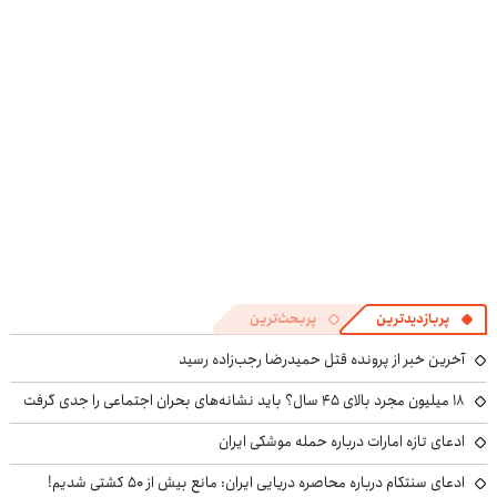
پربازدیدترین
پربحث‌ترین
آخرین خبر از پرونده قتل حمیدرضا رجب‌زاده رسید
۱۸ میلیون مجرد بالای ۴۵ سال؟ باید نشانه‌های بحران اجتماعی را جدی گرفت
ادعای تازه امارات درباره حمله موشکی ایران
ادعای سنتکام درباره محاصره دریایی ایران: مانع بیش از ۵۰ کشتی شدیم!