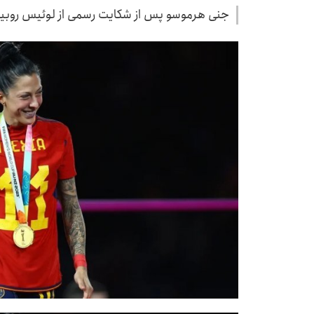
جنی هرموسو پس از شکایت رسمی از لوئیس روبی