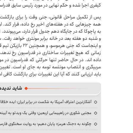
کیفری اجرا شده و حکم نهایی در مورد رئیس سابق فدراسیو
پس از تکمیل مراحل قانونی، جنی وقت را برای بازگشت
به پاچوکا که در جایگاه دهم جدول قرار دارد، می‌پیوندد
و شنبه دو هفته بعد در خانه برابر مونتری خواهد رفت. س
و اینجاست که جنی هر
زمانی که هیچ تغییرات ساختاری در فدراسیون رخ ندهد، 
داده اند. در حال حاضر تنها حرکتی که فدراسیون در مورد
مربیگری و انتصاب مونتسه تومه به جای او است. تغییری ک
باید ارزیابی کنند که آیا این تغییرات برای بازگشت کافی ا
شاید ندیده
آشکارترین اعتراف آمریکا به شکست در برابر ایران؛ ایده خلاقا
مجتبی شکوری در راهپیمایی اربعین؛ وقتی یک ویدئو به آیینه‌
چگونه به «جنگ هرمز» پایان دهیم؛ به روایت سخنگوی فارسی‌ز