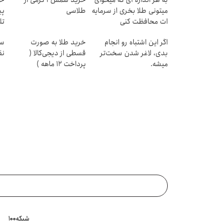
میتونی طلا بخری از سرمایه
طلاسی
پی
ات محافظت کنی
تل
اگر این اشتباه رو انجام
خرید طلا به صورت
سر
بدی، لاغر شدن سخت‌تر
قسطی از دیجی‌کالا (
نق
میشه.
پرداخت 12 ماهه )
شبکه۱۰۰