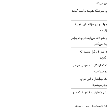
س می‌کند
ر سر تنگه هرمز؛ ترامپ آماده
ات وزیر خزانه‌داری آمریکا
زئیات
هم داد؛ می‌ایستم و در برابر
بت می‌کنم
 زمان آن فرا رسیده که
گیریم
تجاوزکارانه سعودی در هر
ار می‌دهیم
تک‌تیرانداز؛ وقتی نوای
وز می‌شود!
ی متعلق به کشور ترکیه در
ز؛ قیمت دلار، یورو و پوند