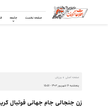
صفحه نخست
جامعه
فر
صفحه اصلی
ورزش
پنجشنبه ۱۶ شهریور ۱۴۰۲ - ۱۵:۵۱
زن جنجالی جام جهانی فوتبال گر