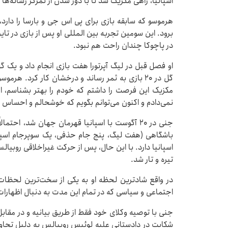
اسپانیا، راهی مکزیک شد تا با دور شدن از تمرکز رسانه‌ها ب
هرموسو که سابقه بازی برای پی اس جی و بارسا را دارد، 
برود. این سومین تجربه بین المللی او پس از بازی در تا
در پاچوکا چندان راحت هم نبود.
گل در ۲۰ بازی به ثمر رساند و درخشان کار کرد. هر
مکزیک این فرصت را داشتم که خودم را بهتر بشناسم، از 
نمی‌دادم و اکنون می‌توانم بگویم که خوشحالم و احساس
باشگاهی (هفت لیگ، پنج جام حذفی، یک سوپرجام اسپانی
اسپانیا دارد. با این حال، پس از حرکت غیراخلاقی روبیال
تیره و تار شد.
در واقع شادترین لحظه او به یکی از سخت‌ترین لحظات 
اجتماعی و سیاسی که در تمام این مدت به دنبال اظهارات و
جنی با توصیه وکلای خود فقط از طریق بیانیه و در مقابل 
شکایت در دادستانی علیه لوئیس روبیالس به دلیل تجاوز جن