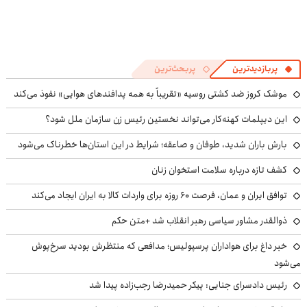
پربازدیدترین
پربحث‌ترین
موشک کروز ضد کشتی روسیه «تقریباً به همه پدافندهای هوایی» نفوذ می‌کند
این دیپلمات کهنه‌کار می‌تواند نخستین رئیس زن سازمان ملل شود؟
بارش باران شدید، طوفان و صاعقه؛ شرایط در این استان‌ها خطرناک می‌شود
کشف تازه درباره سلامت استخوان زنان
توافق ایران و عمان، فرصت ۶۰ روزه برای واردات کالا به ایران ایجاد می‌کند
ذوالقدر مشاور سیاسی رهبر انقلاب شد +متن حکم
خبر داغ برای هواداران پرسپولیس؛ مدافعی که منتظرش بودید سرخ‌پوش
می‌شود
رئیس دادسرای جنایی: پیکر حمیدرضا رجب‌زاده پیدا شد