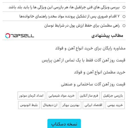
بررسی ویژگی های فنی جرثقیل ها: هر بازرسی این ویژگی ها را باید بلد باشد
۷ اقدام ضروری پس از تشکیل پرونده مواد مخدر؛ راهنمای خانواده‌ها
راهی مطمئن برای حفظ ارزش پول در شرایط نوسان
مطالب پیشنهادی
مشاوره رایگان برای خرید انواع آهن و فولاد
قیمت روز آهن آلات فقط با یک تماس از آهن پرایس
خرید مطمئن انواع آهن و فولاد
قیمت روز آهن آلات ساختمانی و صنعتی
بازرسی جرثقیل
فرم ساز آنلاین
خرید مواد شیمیایی
امداد کرمان موتور
خرید یوسی
اقتصاد ایرانی
بهترین بروکر
ارز دیجیتال
بلیط اتوبوس
نسخه دسکتاپ