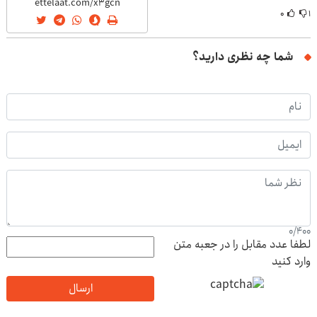
۰
۱
شما چه نظری دارید؟
0
/
400
لطفا عدد مقابل را در جعبه متن
وارد کنید
ارسال