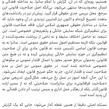
هستیم؛ رویه‌ای که در آن، گزارش یا اعلام ساترا، به مداخله قضائی و
اعمال محدودیت‌ها منتهی می‌شود، بی‌آنکه اصل صلاحیت قانونی این
مرجع، محل بررسی جدی حقوقی قرار گیرد. پیش‌تر نیز در یادداشت‌های
متعدد تصریح کرده‌ام و اکنون نیز کمترین تردیدی در آن وجود ندارد که
ساترا، در ساختار حقوقی جمهوری اسلامی ایران، فاقد صلاحیت قانونی
برای تنظیم‌گری شبکه نمایش خانگی و پلتفرم‌های خصوصی است. این
نتیجه، نه حاصل اختلاف سلیقه و نه ناشی از برداشت محدودکننده از
قوانین، بلکه لازمه مستقیم اصول مسلم حقوق عمومی است. ساترا نه به
موجب قانون اساسی تأسیس شده، نه قانون عادی برای آن صلاحیت
تنظیم‌گری در حوزه نمایش خانگی پیش‌بینی کرده‌ و نه در هیچ متن
قانونی، به‌عنوان مرجع صدور مجوز یا اعمال اقتدار عمومی بر سکوهای
خصوصی شناخته شده است. در حقوق عمومی نیز اصل بر عدم
صلاحیت است و اقتدار اداری، جز به حکم صریح قانون، ایجاد نمی‌شود.
با این حال، آنچه امروز در عمل رخ می‌دهد، شکل‌گیری تدریجی نوعی
«صلاحیت فراقانونی» برای ساتراست؛ صلاحیتی که نه از مسیر اراده
قانون‌گذار، بلکه از رهگذر عمل اداری و سپس ترتیب اثر دادن قضائی به
آن پدید آمده است.
مسئله اصلی دقیقا از همین نقطه آغاز می‌شود؛ جایی که یک گزارش