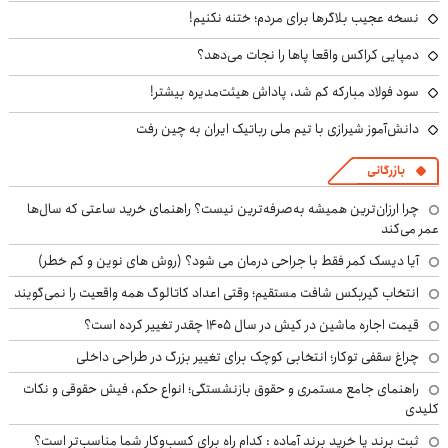
نسخه عجیب بلاگرها برای مردم؛ ختنه نکنیم!
دمپایی کراکس واقعا پاها را نجات می‌دهد؟
سود فولاد مبارکه کم شد، پاداش هیئت‌مدیره بیشتر!
دانش‌آموز شیرازی با تیم ملی رباتیک ایران به چین رفت
بازرگانی
چرا ارزان‌ترین همیشه به‌صرفه‌ترین نیست؟ راهنمای خرید ساعتی که سال‌ها
عمر می‌کند
آیا دیسک کمر فقط با جراحی درمان می شود؟ (روش های نوین و کم خطر)
انتخاب گیربکس شافت مستقیم؛ وقتی اعداد کاتالوگ همه واقعیت را نمی‌گویند
قیمت اجاره ماشین در کیش در سال ۱۴۰۵ چقدر تغییر کرده است؟
چراغ سقفی توکار؛ انتخابی کوچک برای تغییر بزرگ در طراحی داخلی
راهنمای جامع مستمری و حقوق بازنشستگی؛ انواع حکم، فیش حقوقی و نکات
کلیدی
ثبت برند یا خرید برند آماده : کدام راه برای کسب‌وکار شما مناسب‌تر است؟