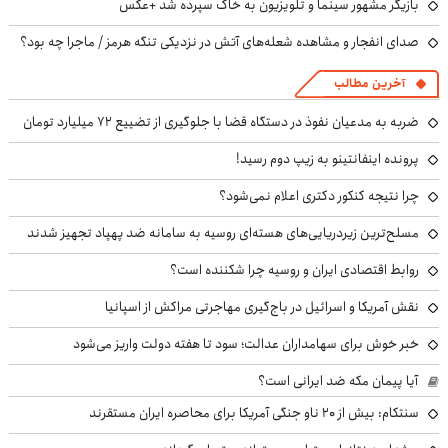
بازیگر مشهور سینما و تلویزیون به خاک سپرده شد +عکس
صدای انفجار و مشاهده شعله‌های آتش در نزدیکی تنگه هرمز / ماجرا چه بود؟
آخرین مطالب
ضربه به مدعیان نفوذ در دستگاه قضا با جلوگیری از تضییع ۷۲ میلیارد تومان
پرونده اینفانتینو به زیپ دوم رسید!
چرا نتیجه کنکور دکتری اعلام نمی‌شود؟
مسلح‌ترین زیردریایی‌های هسته‌ای روسیه به سامانه ضد پهپاد تجهیز شدند
روابط اقتصادی ایران و روسیه چرا شکننده است؟
نقش آمریکا و اسرائیل در باج‌گیری مهاجرتی مراکش از اسپانیا
خبر خوش برای سهامداران عدالت؛ سود تا هفته دولت واریز می‌شود
آیا پیمان مکه ضد ایرانی است؟
سنتکام: بیش از ۲۰ ناو جنگی آمریکا برای محاصره ایران مستقرند