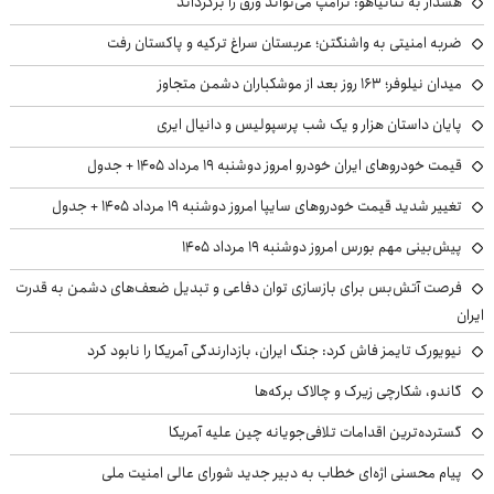
هشدار به نتانیاهو: ترامپ می‌تواند ورق را برگرداند
ضربه امنیتی به واشنگتن؛ عربستان سراغ ترکیه و پاکستان رفت
میدان نیلوفر؛ ۱۶۳ روز بعد از موشکباران دشمن متجاوز
پایان داستان هزار و یک شب پرسپولیس و دانیال ایری
قیمت خودروهای ایران خودرو امروز دوشنبه ۱۹ مرداد ۱۴۰۵ + جدول
تغییر شدید قیمت خودروهای سایپا امروز دوشنبه ۱۹ مرداد ۱۴۰۵ + جدول
پیش‌بینی مهم بورس امروز دوشنبه ۱۹ مرداد ۱۴۰۵
فرصت آتش‌بس برای بازسازی توان دفاعی و تبدیل ضعف‌های دشمن به قدرت
ایران
نیویورک تایمز فاش کرد: جنگ ایران، بازدارندگی آمریکا را نابود کرد
گاندو، شکارچی زیرک و چالاک برکه‌ها
گسترده‌ترین اقدامات تلافی‌جویانه چین علیه آمریکا
پیام محسنی اژه‌ای خطاب به دبیر جدید شورای عالی امنیت ملی