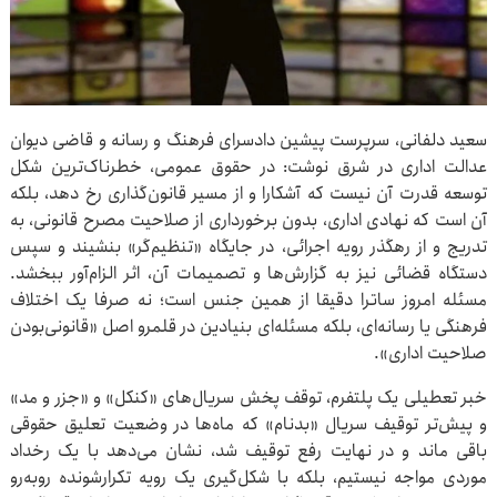
سعید دلفانی‌، سرپرست پیشین دادسرای فرهنگ و رسانه و قاضی دیوان
عدالت اداری در شرق نوشت: در حقوق عمومی، خطرناک‌ترین شکل
توسعه قدرت آن نیست که آشکارا و از مسیر قانون‌گذاری رخ دهد، بلکه
آن است که نهادی اداری، بدون برخورداری از صلاحیت مصرح قانونی، به‌
تدریج و از رهگذر رویه اجرائی، در جایگاه «تنظیم‌گر» بنشیند و سپس
دستگاه قضائی نیز به گزارش‌ها و تصمیمات آن، اثر الزام‌آور ببخشد.
مسئله امروز ساترا دقیقا از همین جنس است؛ نه صرفا یک اختلاف
فرهنگی یا رسانه‌ای، بلکه مسئله‌ای بنیادین در قلمرو اصل «قانونی‌بودن
صلاحیت اداری».
خبر تعطیلی یک پلتفرم، توقف پخش سریال‌های «کنکل» و «جزر و مد»
و پیش‌تر توقیف سریال «بدنام» که ماه‌ها در وضعیت تعلیق حقوقی
باقی ماند و در نهایت رفع توقیف شد، نشان می‌دهد با یک رخداد
موردی مواجه نیستیم، بلکه با شکل‌گیری یک رویه تکرارشونده روبه‌رو