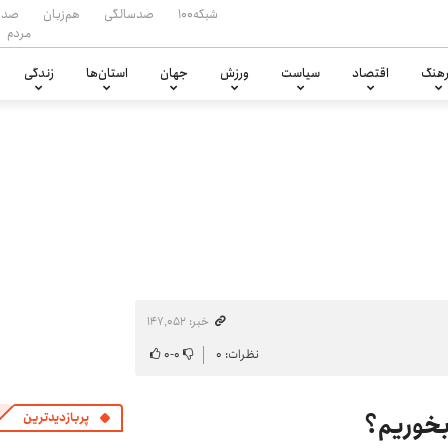
شبکه۱۰۰
صدسالگی
هم‌زبان
صدا
مردم
هنگ
اقتصاد
سیاست
ورزش
جهان
استان‌ها
زندگی
خبر: ۱۴۷٬۰۵۲
نظرات: ۰
۰
-
۰
بخوریم؟
پربازدیدترین