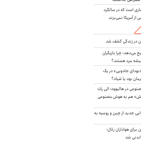
ری است که در سالگرد
ی از آمریکا نمی‌برند
دن در زندگی کشف شد
ح می‌دهد: چرا بازیگران
همیشه مرد هستند؟
بودای جادویی» در یک
رمان بود یا شیاد؟
وعی در هالیوود؛ الی راث
روش» هم به هوش مصنوعی
ایی جدید از چین و روسیه به
 برای هواداران رئال؛
اندنی شد