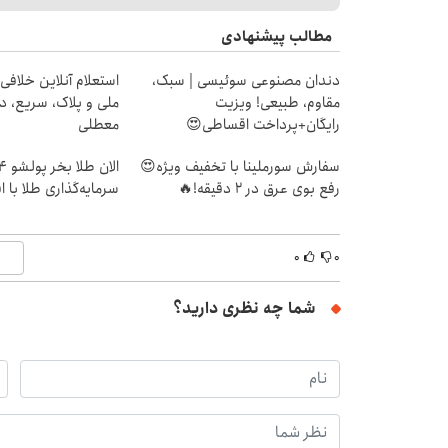
مطالب پیشنهادی
دندان مصنوعی سوئیسی | سبک،
استعلام آنلاین خلافی
مقاوم، طبیعی! ویزیت
ملی و پلاک، سریع، د
رایگان+پرداخت اقساطی😍
معطلی
سفارش سورملینا با تخفیف ویژه😍
رفع بوی عرق در 2 دقیقه!🔥
سرمایه‌گذاری طلا با 
۰
۰
شما چه نظری دارید؟