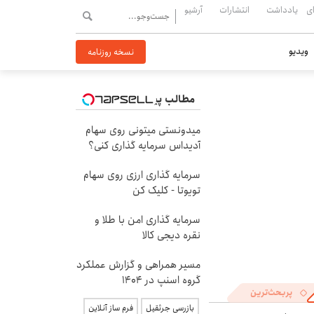
ی
یادداشت
انتشارات
آرشیو
ویدیو
نسخه روزنامه
مطالب پیشنهادی
میدونستی میتونی روی سهام
آدیداس سرمایه گذاری کنی؟
سرمایه گذاری ارزی روی سهام
تویوتا - کلیک کن
سرمایه گذاری امن با طلا و
نقره دیجی کالا
مسیر همراهی و گزارش عملکرد
گروه اسنپ در ۱۴۰۴
پربحث‌ترین
بازرسی جرثقیل
فرم ساز آنلاین