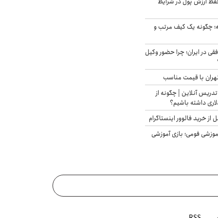
فظ ارزش پول در شرایط
 چگونه یک کیف مرتب و
فقی در ایران؛ چرا حضور وکیل
هران با قیمت مناسب
تدریس آنلاین | چگونه از
لاری داشته باشیم؟
از خرید فالوور اینستاگرام
موزشی فومی؛ بازی آموزشی