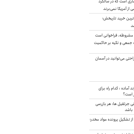
ری است که در سالگرد
ی از آمریکا نمی‌برند
ن‌ترین خرید تاریخش؛
د
مشروطه، فراخوانی است
 جمعی و تکیه بر حاکمیت
احتی می‌توانید در آسمان
د آماده : کدام راه برای
ر است؟
ی جرثقیل ها: هر بازرسی
 باشد
از تشکیل پرونده مواد مخدر؛