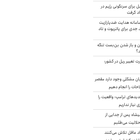
ل برای سرنگونی رژیم در
اد گرفت
امانه هدایت ضدپارازیت
جدی برای پاتریوت و تاد
ران و باز شدن بن‌بست تنگه
د؟
ت تغییر ریل در کشور:
ابان مشکلی وجود دارد مقصر
حات را انجام دهیم
دیدهای ترامپ: واقعیت را
 نیاز نداریم
شاه پس از جدایی از
حلالیت می‌طلبم
د عاقل تلاش می‌کنند