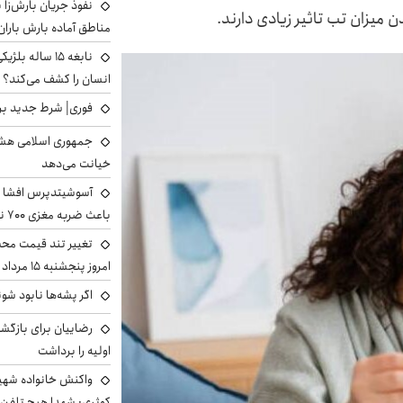
نفوذ جریان بارش‌زا ب
میزان تب تاثیر زیادی دارند.
مناطق آماده بارش باران
نابغه ۱۵ ساله 
انسان را کشف می‌کند؟
فوری| شرط جدید برا
جمهوری اسلامی هشد
خیانت می‌دهد
آسوشیتدپرس افشا ک
باعث ضربه مغزی ۷۰۰ نظامی آمریکایی شد
تغییر تند قیمت محصو
امروز پنجشنبه ۱۵ مرداد ۱۴۰۵ +جدول
اگر پشه‌ها نابود شو
رضاییان برای بازگش
اولیه را برداشت
واکنش خانواده شهید 
کوثری: شهدا هیچ تلفن 