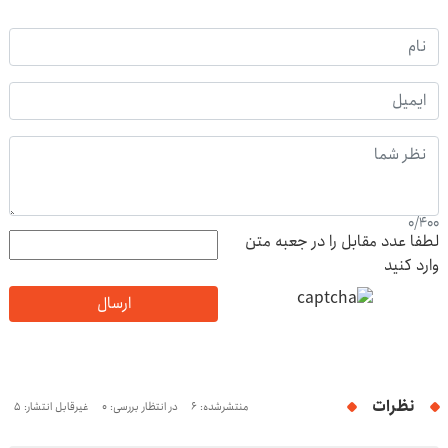
0
/
400
لطفا عدد مقابل را در جعبه متن
وارد کنید
ارسال
نظرات
منتشرشده: 6
در انتظار بررسی: 0
غیرقابل انتشار: 5