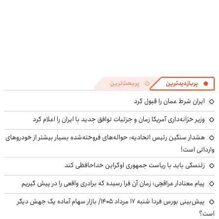
پربازدیدترین
پربحث‌ترین
ایران شرط عمان را قبول کرد
وزیر خزانه‌داری آمریکا زمان و جزئیات توافق جدید با ایران را اعلام کرد
هشدار سنگین رئیس اتحادیه: حواله‌های فروخته‌شده بسیار بیشتر از خودروهای
وارداتی است!
زلنسکی باید با ریاست جمهوری اوکراین خداحافظی کند
پیام معنادار عراقچی: زمان آن فرا رسیده که برادری واقعی را در پیش گیریم
پیش‌بینی بورس فردا شنبه ۱۷ مرداد ۱۴۰۵/ بازار سهام آماده یک جهش دیگر
است؟