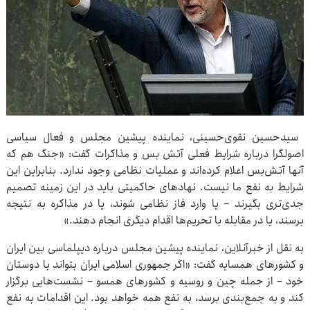
سیدحسین نقوی‌حسینی، نماینده پیشین مجلس و فعال سیاسی
اصولگرا درباره شرایط فعلی آتش بس و مذاکرات گفت: «جنگ هم که
آنها آتش‌بس اعلام کرده‌اند و عملیات نظامی وجود ندارد. بنابراین این
شرایط به نفع ما نیست. نهادهای حاکمیتی باید در این زمینه تصمیم
جدی‌تری بگیرند – یا وارد فاز نظامی شوند، یا در مذاکره به نتیجه
برسند، یا در مقابله با تحریم‌ها اقدام دیگری انجام دهند.»
به نقل از خبرآنلاین، نماینده پیشین مجلس درباره دیپلماسی بین ایران
و کشورهای همسایه گفت: «اگر جمهوری اسلامی ایران بتواند با دوستان
خود – از جمله چین و روسیه و کشورهای همسو – نشست‌هایی برگزار
کند و به جمع‌بندی برسد، به نفع همه خواهد بود. این اقدامات به نفع