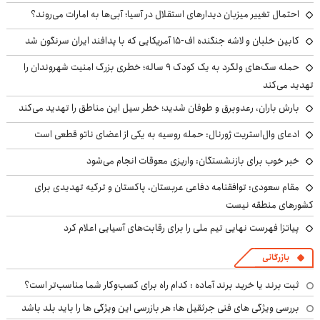
احتمال تغییر میزبان دیدارهای استقلال در آسیا؛ آبی‌ها به امارات می‌روند؟
کابین خلبان و لاشه جنگنده اف-۱۵ آمریکایی که با پدافند ایران سرنگون شد
حمله سگ‌های ولگرد به یک کودک ۹ ساله؛ خطری بزرگ امنیت شهروندان را
تهدید می‌کند
بارش باران، رعدوبرق و طوفان شدید؛ خطر سیل این مناطق را تهدید می‌کند
ادعای وال‌استریت ژورنال: حمله روسیه به یکی از اعضای ناتو قطعی است
خبر خوب برای بازنشستگان: واریزی معوقات انجام می‌شود
مقام سعودی: توافقنامه دفاعی عربستان، پاکستان و ترکیه تهدیدی برای
کشورهای منطقه نیست
پیاتزا فهرست نهایی تیم ملی را برای رقابت‌های آسیایی اعلام کرد
بازرگانی
ثبت برند یا خرید برند آماده : کدام راه برای کسب‌وکار شما مناسب‌تر است؟
بررسی ویژگی های فنی جرثقیل ها: هر بازرسی این ویژگی ها را باید بلد باشد