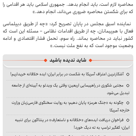
محاصره لازم است، باید انجام بدهد. جمهوری اسلامی باید هر اقدامی را
که برای شکستن محاصره ضروری می‌داند، انجام دهد.»
نماینده اسبق مجلس در پایان تصریح کرد: «چه از طریق دیپلماسی
فعال با هم‌پیمانان، چه از طریق اقدامات نظامی – مسئله این است که
کشور نباید در محاصره بماند. راه سوم، تحمل فشار اقتصادی و ادامه
وضعیت موجود است که به نفع ملت نیست.»
شاید ندیده باشید
آشکارترین اعتراف آمریکا به شکست در برابر ایران؛ ایده خلاقانه خریداریم!
مجتبی شکوری در راهپیمایی اربعین؛ وقتی یک ویدئو به آیینه‌ای از جامعه
تبدیل می‌شود
چگونه به «جنگ هرمز» پایان دهیم؛ به روایت سخنگوی فارسی‌زبان وزارت
خارجه آمریکا
فراخوان دریافت ایده‌های «خلاقانه و نامتعارف» در پنتاگون برای تنبیه
ایران؛ کفگیر ترامپ به ته دیگ خورد!