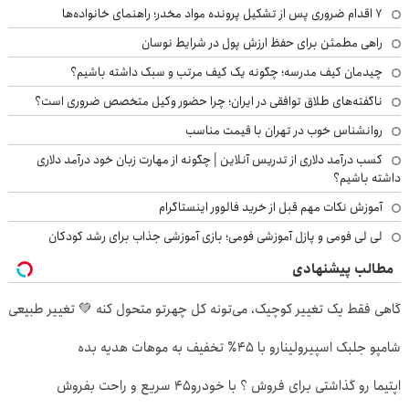
۷ اقدام ضروری پس از تشکیل پرونده مواد مخدر؛ راهنمای خانواده‌ها
راهی مطمئن برای حفظ ارزش پول در شرایط نوسان
چیدمان کیف مدرسه؛ چگونه یک کیف مرتب و سبک داشته باشیم؟
ناگفته‌های طلاق توافقی در ایران؛ چرا حضور وکیل متخصص ضروری است؟
روانشناس خوب در تهران با قیمت مناسب
کسب درآمد دلاری از تدریس آنلاین | چگونه از مهارت زبان خود درآمد دلاری
داشته باشیم؟
آموزش نکات مهم قبل از خرید فالوور اینستاگرام
لی لی فومی و پازل آموزشی فومی؛ بازی آموزشی جذاب برای رشد کودکان
مطالب پیشنهادی
گاهی فقط یک تغییر کوچیک، می‌تونه کل چهرتو متحول کنه 💚 تغییر طبیعی
شامپو جلبک اسپیرولینارو با ۴۵٪ تخفیف به موهات هدیه بده
اپتیما رو گذاشتی برای فروش ؟ با خودرو45 سریع و راحت بفروش