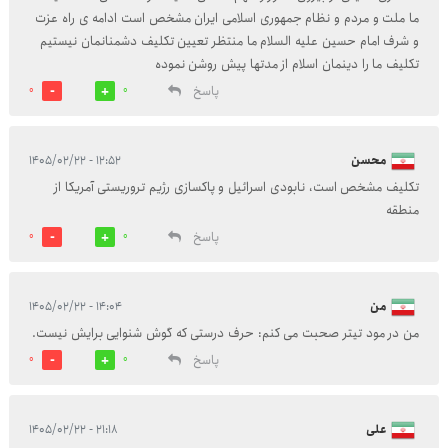
ما ملت و مردم و نظام جمهوری اسلامی ایران مشخص است ادامه ی راه عزت
و شرف امام حسین علیه السلام ما منتظر تعیین تکلیف دشمنانمان نیستیم
تکلیف ما را دینمان اسلام از مدتها پیش روشن نموده
پاسخ
0
0
محسن
۱۲:۵۲ - ۱۴۰۵/۰۲/۲۲
تکلیف مشخص است، نابودی اسرائیل و پاکسازی رژیم تروریستی آمریکا از
منطقه
پاسخ
0
0
من
۱۴:۰۴ - ۱۴۰۵/۰۲/۲۲
من در مود تیتر صحبت می کنم: حرف درستی که گوش شنوایی برایش نیست.
پاسخ
0
0
علی
۲۱:۱۸ - ۱۴۰۵/۰۲/۲۲