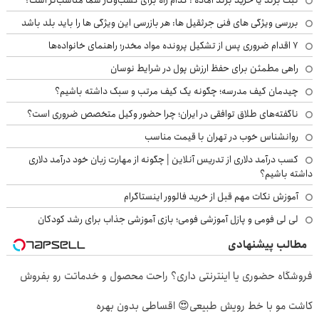
ثبت برند یا خرید برند آماده : کدام راه برای کسب‌وکار شما مناسب‌تر است؟
بررسی ویژگی های فنی جرثقیل ها: هر بازرسی این ویژگی ها را باید بلد باشد
۷ اقدام ضروری پس از تشکیل پرونده مواد مخدر؛ راهنمای خانواده‌ها
راهی مطمئن برای حفظ ارزش پول در شرایط نوسان
چیدمان کیف مدرسه؛ چگونه یک کیف مرتب و سبک داشته باشیم؟
ناگفته‌های طلاق توافقی در ایران؛ چرا حضور وکیل متخصص ضروری است؟
روانشناس خوب در تهران با قیمت مناسب
کسب درآمد دلاری از تدریس آنلاین | چگونه از مهارت زبان خود درآمد دلاری
داشته باشیم؟
آموزش نکات مهم قبل از خرید فالوور اینستاگرام
لی لی فومی و پازل آموزشی فومی؛ بازی آموزشی جذاب برای رشد کودکان
مطالب پیشنهادی
فروشگاه حضوری یا اینترنتی داری؟ راحت محصول و خدماتت رو بفروش
کاشت مو با خط رویش طبیعی😍 اقساطی بدون بهره