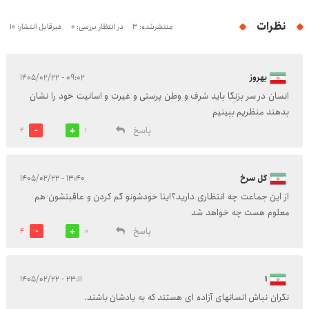
نظرات
منتشرشده: 3
در انتظار بررسی: 0
غیرقابل انتشار: 10
بهروز
۰۹:۰۲ - ۱۴۰۵/۰۲/۲۲
انسان در سر بزنگا باید شرف و وطن پرستی و غیرت و اسانیت خود را نشان
بدهند منظریم ببینیم
پاسخ
2
1
گل سرخ
۱۳:۴۰ - ۱۴۰۵/۰۲/۲۲
از این جماعت چه انتظاری دارید؟اینا خودشونو گم کردن و عاقبتشون هم
معلوم هست چه خواهد شد
پاسخ
4
0
۲۳:۱۱ - ۱۴۰۵/۰۲/۲۲
1
نگران نباش انسانهای آزاده ای هستند که به یادشان باشند.