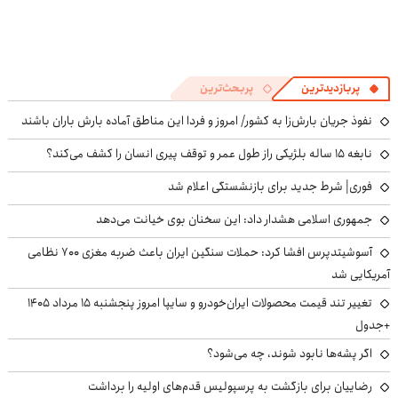
پربازدیدترین
پربحث‌ترین
نفوذ جریان بارش‌زا به کشور/ امروز و فردا این مناطق آماده بارش باران باشند
نابغه ۱۵ ساله بلژیکی راز طول عمر و توقف پیری انسان را کشف می‌کند؟
فوری| شرط جدید برای بازنشستگی اعلام شد
جمهوری اسلامی هشدار داد: این سخنان بوی خیانت می‌دهد
آسوشیتدپرس افشا کرد: حملات سنگین ایران باعث ضربه مغزی ۷۰۰ نظامی
آمریکایی شد
تغییر تند قیمت محصولات ایران‌خودرو و سایپا امروز پنجشنبه ۱۵ مرداد ۱۴۰۵
+جدول
اگر پشه‌ها نابود شوند، چه می‌شود؟
رضاییان برای بازگشت به پرسپولیس قدم‌های اولیه را برداشت