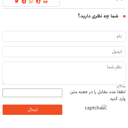
شما چه نظری دارید؟
0
/
400
لطفا عدد مقابل را در جعبه متن
وارد کنید
ارسال