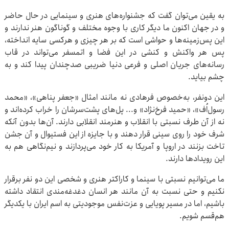
به یقین می‌توان گفت که جشنواره‌های هنری و سینمایی در حال حاضر
و در جهان اکنون ما دیگر کاری با وجوه مختلف و گوناگون هنر ندارند و
این پس‌زمینه‌ها و حواشی‌ است که بر هر چیزی و هرکسی سایه انداخته،
پس هر واکنش و کنشی در این فضا و اتمسفر می‌تواند در قاب
رسانه‌های جریان اصلی و فرعی دنیا ضریبی صدچندان پیدا کند و به
چشم بیاید.
این دونفر، به‌خصوص فرهادی نه مانند امثال «جعفر پناهی»، «محمد
رسول‌اُف»، «حمید فرخ‌نژاد» و... پل‌های پشت‌سرشان را خراب کرده‌اند و
نه از آن طرف نسبتی با انقلاب و هنرمند انقلابی دارند. آن‌ها بدون آنکه
شرف خود را روی سینی قرار دهند و با جایزه از این فستیوال و آن جشن
تاخت بزنند در اروپا و آمریکا به کار خود می‌پردازند و نیم‌نگاهی هم به
این رویدادها دارند.
ما می‌توانیم نسبتی با سینما و کاراکتر هنری و شخصی این دو نفر برقرار
نکنیم و حتی نسبت به آن مانند هر انسان دغدغه‌مندی انتقاد داشته
باشیم، اما در مسیر پویایی و عزت‌نفس موجودیتی به اسم ایران با یکدیگر
هم‌قسم شویم.