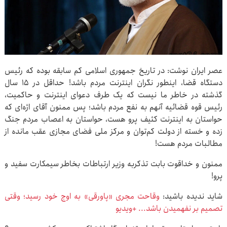
عصر ایران نوشت: در تاریخ جمهوری اسلامی کم سابقه بوده که رئیس
دستگاه قضا، اینطور نگران اینترنت مردم باشد! حداقل در ۱۵ سال
گذشته در خاطر ما نیست که یک طرف دعوای اینترنت و حاکمیت،
رئیس قوه قضائیه آنهم به نفع مردم باشد؛ پس ممنون آقای اژه‌ای که
حواستان به اینترنت کثیف پرو هست، حواستان به اعصاب مردم جنگ
زده و خسته از دولت ‌کم‌توان و مرکز ملی فضای مجازی عقب مانده از
مطالبات مردم هست!
ممنون و خداقوت بابت تذکربه وزیر ارتباطات بخاطر سیمکارت سفید و
پرو!
شاید ندیده باشید:
وقاحت مجری «پاورقی» به اوج خود رسید؛ وقتی
تصمیم بر نفهمیدن باشد... +ویدیو