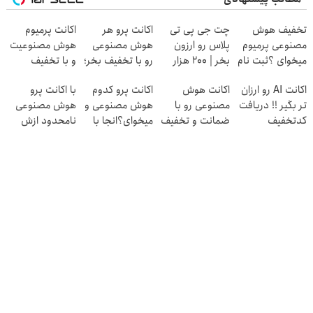
تخفیف هوش
چت جی پی تی
اکانت پرو هر
اکانت پرمیوم
مصنوعی پرمیوم
پلاس رو ارزون
هوش مصنوعی
هوش مصنوعیت
میخوای ؟ثبت نام
بخر | ۲۰۰ هزار
رو با تخفیف بخر؛
و با تخفیف
کن👇👇👇
تومن تخفیف
دریافت
بگیر!!!دریافت
اکانت AI رو ارزان
اکانت هوش
اکانت پرو کدوم
با اکانت پرو
کدتخفیف👇👇👇
تخفیف👇👇
تر بگیر !! دریافت
مصنوعی رو با
هوش مصنوعی و
هوش مصنوعی
👇👇
کدتخفیف
ضمانت و تخفیف
میخوای؟انجا با
نامحدود ازش
بگیر !! کدتخفیف
تخفیف بگیر👇👇
استفاده کن ؛
👇👇👇👇👇
👇
دریافت کد
تخفیف👇👇👇