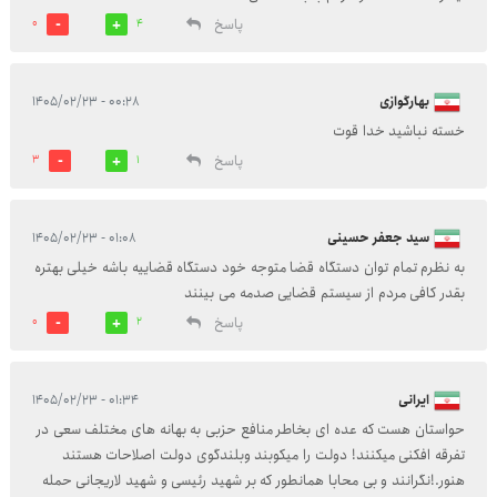
پاسخ
0
4
بهارگوازی
۰۰:۲۸ - ۱۴۰۵/۰۲/۲۳
خسته نباشید خدا قوت
پاسخ
3
1
سید جعفر حسینی
۰۱:۰۸ - ۱۴۰۵/۰۲/۲۳
به نظرم تمام توان دستگاه قضا متوجه خود دستگاه قضاییه باشه خیلی بهتره
بقدر کافی مردم از سیستم قضایی صدمه می بینند
پاسخ
0
2
ایرانی
۰۱:۳۴ - ۱۴۰۵/۰۲/۲۳
حواستان هست که عده ای بخاطر منافع حزبی به بهانه های مختلف سعی در
تفرقه افکنی میکنند! دولت را میکوبند وبلندگوی دولت اصلاحات هستند
هنور.!نگرانند و بی محابا همانطور که بر شهید رئیسی و شهید لاریجانی حمله