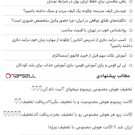
راهی مطمئن برای حفظ ارزش پول در شرایط نوسان
چیدمان کیف مدرسه؛ چگونه یک کیف مرتب و سبک داشته باشیم؟
ناگفته‌های طلاق توافقی در ایران؛ چرا حضور وکیل متخصص ضروری است؟
روانشناس خوب در تهران با قیمت مناسب
کسب درآمد دلاری از تدریس آنلاین | چگونه از مهارت زبان خود درآمد دلاری
داشته باشیم؟
آموزش نکات مهم قبل از خرید فالوور اینستاگرام
لی لی فومی و پازل آموزشی فومی؛ بازی آموزشی جذاب برای رشد کودکان
مطالب پیشنهادی
تخفیف هوش مصنوعی پرمیوم میخوای ؟ثبت نام کن👇👇👇
اکانت پرمیوم هوش مصنوعیت و با تخفیف بگیر!!!دریافت تخفیف👇👇
اکانت پرو هر هوش مصنوعی رو با تخفیف بخر؛دریافت کدتخفیف👇👇👇👇👇
ارزان شد !! اکانت هوش مصنوعی با تخفیف ویژه!