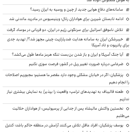
سامانه‌های دفاع هوایی جدید از چین و روسیه به ایران رسید؟
ادامه تابستان شیرین برای هواداران رئال؛ وینیسیوس در مادرید ماندنی شد
تلاش ناموفق اسرائیل برای سرنگونی رژیم در ایران، دو قربانی در موساد گرفت
خیبرشکن ایران به سامانه هدایت ضدپارازیت چینی مجهز شد؟/ تهدید جدی
برای پاتریوت و تاد آمریکا
آیا جنگ آمریکا و ایران و باز شدن بن‌بست تنگه هرمز ماه‌ها طول می‌کشد؟
ضرغامی درباره ضرورت تغییر ریل در کشور: فرصت سوزی نکنیم
پزشکیان: اگر در خیابان مشکلی وجود دارد مقصر ما هستیم؛ مجبوریم اصلاحات
را انجام دهیم
طعنه قالیباف به تهدیدهای ترامپ: واقعیت را بپذیر/ به نمایش بیشتری نیاز
نداریم
نخستین واکنش عالیشاه پس از جدایی از پرسپولیس: از هواداران حلالیت
می‌طلبم
یوسف پزشکیان: افراد عاقل تلاش می‌کنند آرامش در منطقه حاکم باشد؛ کنترل