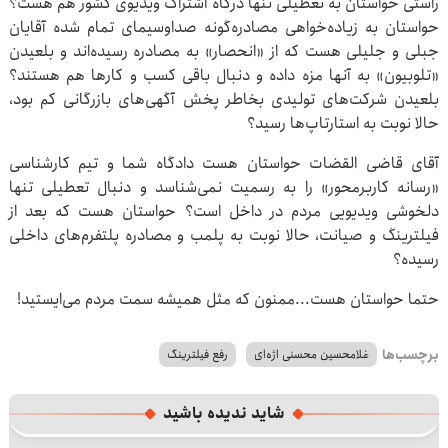
راستی حواستان به تعطیلی تنها درگاه اشتراک ویدیوی کشور هم هست؟
حواستان به زیاده‌خواهی مصادره‌گونه صداوسیمای تمام شده آقایان
جبلی و جلیلی هست که از «انحصار» به مصادره رسیده‌اند و بلعیدن
«تلوبیون» به آنها مزه داده و دنبال باقی کسب و کارها هم هستند؟
بلعیدن شرکت‌های تولیدی بخاطر پخش آگهی‌های بازرگانی کم بود،
حالا نوبت به استارتاپ‌ها رسید؟
آقای قاضی القضات حواستان هست دادگاه شما و تیم کارشناسی
«رسانه کاربرمحور» را به رسمیت نمی‌شناسد و دنبال تعطیلی تنها
دلخوشی ویدیویی مردم در داخل است؟ حواستان هست که بعد از
فیلترینگ و صیانت، حالا نوبت به پلمب و مصادره پلتفرم‌های داخلی
رسیده؟
حتما حواستان هست...ممنون که مثل همیشه سمت مردم می‌ایستید!
برچسب‌ها
غلامحسین محسنی اژه‌ای
رفع فیلترینگ
شاید ندیده باشید