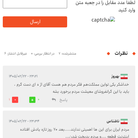
لطفا عدد مقابل را در جعبه متن
وارد کنید
ارسال
نظرات
منتشرشده: 7
در انتظار بررسی: 0
غیرقابل انتشار: 6
بهروز
۲۳:۲۱ - ۱۴۰۵/۰۲/۲۲
خداشکر یکی تو‌این مملکت‌هم فکر مردم هم هست آقای اژ ه ای دمت گرم ،
باید با این گرانفروشای معیشت مردم برخورد بشه
پاسخ
1
0
ناشناس
۲۳:۳۴ - ۱۴۰۵/۰۲/۲۲
مردم ایران برای این ها اهمیتی ندارند.....بعد ۷۰ روز تازه یادش افتاده
اینترنت قطعه ..‌..و مردم بدبخت شدن...