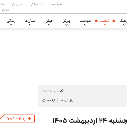
شبکه۱۰۰
صدسالگی
هم‌زبان
صدا
مردم
هنگ
اقتصاد
سیاست
ورزش
جهان
استان‌ها
زندگی
خبر: ۱۴۷٬۴۸۱
نظرات: ۰
۰
-
۰
بهشت ۱۴۰۵
پربازدیدترین