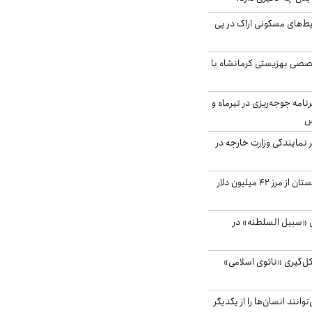
یط‌های مسکونی اراک در پی
صی بهزیستی کرمانشاه با
دی برنامه جوجه‌ریزی در تیرماه و
س
مایندگی وزارت خارجه در
صادرات کشاورزی گلستان از مرز ۴۲ میلیون دلار
«سبیل السلطنه» در
کل‌گیری «ناتوی اسلامی»
انند انسان‌ها را از یکدیگر