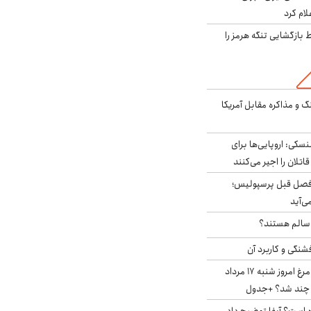
لام کرد
بازگشایی تنگه هرمز را
گ و مذاکره مقابل آمریکا
سکی: اروپایی‌ها برای
اتلان را اجیر می‌کنند
فصل قبل پرسپولیس؛
ی‌آید
ا سالم هستند؟
شنگی و کاربرد آن
قیمت جدید گوشت مرغ امروز شنبه ۱۷ مرداد