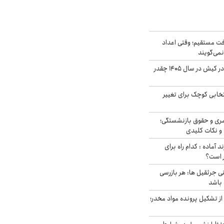
ت مستقیم؛ وقتی اعداد
نمی‌گویند
قیمت اجاره ماشین در کیش در سال ۱۴۰۵ چقدر
تخابی کوچک برای تغییر
ری و حقوق بازنشستگی؛
و نکات کلیدی
د آماده : کدام راه برای
ر است؟
ی جرثقیل ها: هر بازرسی
 باشد
از تشکیل پرونده مواد مخدر؛