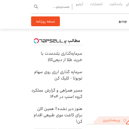
ی
یادداشت
انتشارات
آرشیو
ویدیو
نسخه روزنامه
مطالب پیشنهادی
سرمایه‌گذاری بلندمدت با
خرید طلا از دیجی‌کالا
سرمایه گذاری ارزی روی سهام
تویوتا - کلیک کن
مسیر همراهی و گزارش عملکرد
گروه اسنپ در ۱۴۰۴
هنوز دیر نشده‼️ همین الان
برای کاشت موی طبیعی اقدام
پربحث‌ترین
کن!