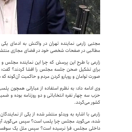
مجتبی زارعی نماینده تهران در واکنش به ادعای یکی 
مطالبی در صفحات شخصی خود در فضای مجازی منتشر 
زارعی با طرح این پرسش که چرا این نماینده مجلس و ا
برای تشکیل صحن جلسه مجلس را افشا کردند؟ گفت: ح
صورت توامان و رویارو کردن مردم و حاکمیت آن‌گونه که
وی ادامه داد: به نظرم استفاده از عباراتی همچون پ
حزب سه چهار نفره انتخاباتی و دو روزنامه بوده و ضم
کشور می‌گردد.
زارعی با اشاره به ویدئو منتشر شده از یکی از نمایند
شده، می‌گوید مجلس چرا پلمب است؟ سپس می‌گوید آیا ز
داخلی مجلس، فرا نرسیده است؟ سپس مثل یک سوفسطای