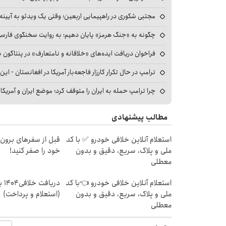
مجتبی شکوری در راهپیمایی اربعین؛ وقتی یک ویدئو به آیینه‌
چگونه به «جنگ هرمز» پایان دهیم؛ به روایت سخنگوی فارسی‌ز
فراخوان دریافت ایده‌های «خلاقانه و نامتعارف» در پنتاگون بر
ترامپ در حال تکرار کارزار فاجعه‌بار آمریکا در افغانستان - این 
چرا ترامپ حمله به ایران را متوقف کرد؛ موضع ایران و آمریک
مطالب پیشنهادی
استعلام آنلاین خلافی خودرو ✅ با کد
قبل از سفرهای برون 
ملی و پلاک، سریع، دقیق و بدون
خود را صفر کنید!
معطلی
استعلام آنلاین خلافی خودرو 👈با کد
دریا
ملی و پلاک، سریع، دقیق و بدون
(استعلام و پرداخت)
معطلی