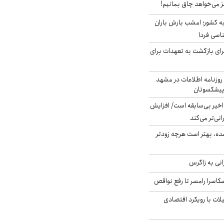
ز می‌خواهد چاق بمانیم!
به کشور؛ امشب بارش باران
برای بازگشت به تعهدات برای
روزنامه اطلاعات در مشهد
 پیشکسوتان
م در ۸۰ سال اخیر بی‌سابقه است/ افزایش
نی‌تر می‌کند
ده، بهتر است هرچه زودتر
انی به زاگرس
کاسرا رامسر تا رفع نواقص
لات با رویکرد اقتصادی