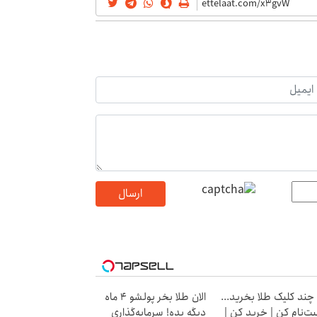
ارسال
 چند کلیک طلا بخرید...
الان طلا بخر پولشو 4 ماه
بت‌نام کن | خرید کن |
دیگه بده! سرمایه‌گذاری