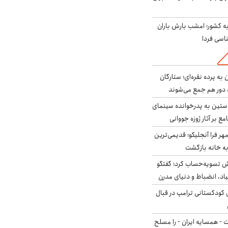
به کشور؛ امشب بارش باران
به پرده نقره‌ای؛ ستارگان
 دور هم جمع می‌شوند
ستین به پدرخوانده سینمای
ع بر آثار ژوزه جووانی
ر فرا آنجلیکو؛ قدیمی‌ترین
ه خانه بازگشت
ش تسویه‌حساب کرد؛ گفتگو
یاد، انضباط و دنیای مدرن
کودکستانی ترامپ در قبال
ت - همسایه ایران - را مسلح