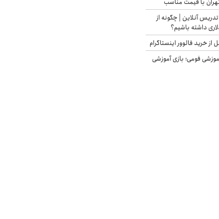
هران با قیمت مناسب
تدریس آنلاین | چگونه از
لاری داشته باشیم؟
از خرید فالوور اینستاگرام
موزشی فومی؛ بازی آموزشی