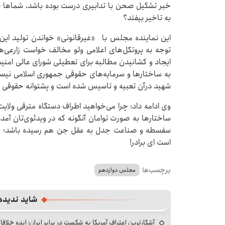
خبر تشکیل صحن با تدابیری درست بوده باشد، شماها چ
به تاخیر بیفتد؟
این نماینده مجلس با «غیرقانونی» خواندن تولید این و
توجه به پروتکل‌های اعلامی ولو مخالف خواست زارعی‌ه
ایجاد و کشانیدن مطالبه برای تعطیلی شورای عالی امنیت
به ساختارها و سرمایه‌های حقوقی جمهوری اسلامی نیس
شهید درآن تعبیه و تاسیس شده است و پشتوانه حقوقی و
وی ادامه داد: چرا می‌خواهید اطراف دستگاه مترقی ولایت
ساختارها به صورت توامان آنگونه که در ویدئوی‌تان آمده 
سفسطه و صناعت جدل به عقل جن هم رسیده باشد؛ وید
است ای برادر!
برچسب‌ها
مجلس دوازدهم
شاید ندیده
آشکارترین اعتراف آمریکا به شکست در برابر ایران؛ ایده خلاقا