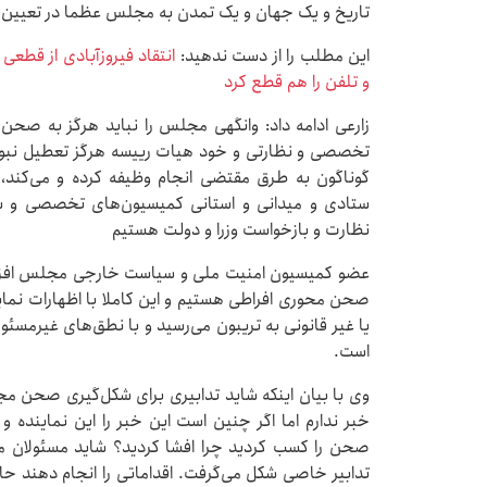
تاریخ و یک جهان و یک تمدن به مجلس عظما در تعیین 
این مطلب را از دست ندهید:
انتقاد فیروزآبادی از قطعی 
و تلفن را هم قطع کرد
زارعی ادامه داد: وانگهی مجلس را نباید هرگز به ص
تخصصی و نظارتی و خود هیات رییسه هرگز تعطیل نبوده
نظارت و بازخواست وزرا و دولت هستیم
عضو کمیسیون امنیت ملی و سیاست خارجی مجلس افزود
صحن محوری افراطی هستیم و این کاملا با اظهارات نماین
یا غیر قانونی به تریبون می‌رسید و با نطق‌های غیرمسئو
است.
وی با بیان اینکه شاید تدابیری برای شکل‌گیری صحن مج
خبر ندارم اما اگر چنین است این خبر را این نماینده و
تدابیر خاصی شکل می‌گرفت. اقداماتی را انجام دهند حالا