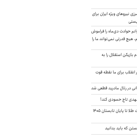
زی نیروهای ویژه ایران برای
ریستی
انم حوادث دی‌ماه را فراموش
، هیچ قدرتی نمی‌تواند ما را
 بازیکن استقلال را به
 انقلاب برای ما نقطه قوت
نی در رئال مادرید قطعی شد
مهدی تاج حسودی کند!
این پیش بینی قیمت طلا تا پایان تابستان ۱۴۰۵
تن که باید بدانید