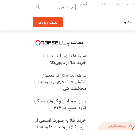
ی
یادداشت
انتشارات
آرشیو
ویدیو
نسخه روزنامه
مطالب پیشنهادی
سرمایه‌گذاری بلندمدت با
خرید طلا از دیجی‌کالا
به هر اندازه ای که میخوای
میتونی طلا بخری از سرمایه ات
محافظت کنی
مسیر همراهی و گزارش عملکرد
گروه اسنپ در ۱۴۰۴
خرید طلا به صورت قسطی از
پربحث‌ترین
دیجی‌کالا ( پرداخت 12 ماهه )