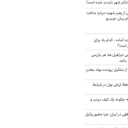
ئاتر شهر ناپدید شده است!
از رهبر شهید درباره ساخت
م زمان +ویدیو
د آماده : کدام راه برای
ر است؟
ی جرثقیل ها: هر بازرسی
 باشد
از تشکیل پرونده مواد مخدر؛
فظ ارزش پول در شرایط
 چگونه یک کیف مرتب و
فقی در ایران؛ چرا حضور وکیل