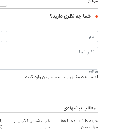
۱
۰
شما چه نظری دارید؟
0
/
400
لطفا عدد مقابل را در جعبه متن وارد کنید
مطالب پیشنهادی
خرید طلا آبشده با 100
خرید شمش 1 گرمی از
با
هزار تومن
طلاسی
(ث