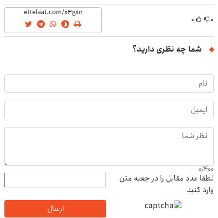
(40%off)
۰
۰
شما چه نظری دارید؟
0
/
400
لطفا عدد مقابل را در جعبه متن
وارد کنید
ارسال