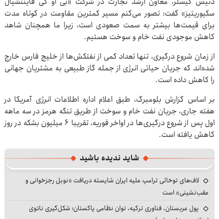
دنیس کیسلر، معاون ارشد تجارت در شرکت «بی او کی فایننشیال
سکیوریتیز» گفت: تصور می‌کنم مسیر کمترین مقاومت در کوتاه مدت
برای قیمت‌ها بیشتر به سمت صعودی است، زیرا ما همچنان شاهد
کاهش موجودی نفت خام و سوخت هستیم.
از زمان شروع درگیری، تنها تعداد کمی از نفتکش‌ها از خلیج فارس خارج
شده‌اند که جریان حیاتی انرژی از جمله گاز طبیعی به مشتریان جهانی
را کاهش داده است.
بر اساس گزارش بلومبرگ، طبق اعلام اداره اطلاعات انرژی آمریکا در
هفته جاری، جریان نفت خام و سوخت از طریق تنگه هرمز در سه ماهه
اول پس از شروع درگیری‌ها در اواخر فوریه، تقریبا ۶ میلیون بشکه در روز
کاهش یافته است.
شاید ندیده باشید
لاف‌های توخالی ترامپ علیه ایران شایسته دریافت «نوبل رجزخوانی و
عقب‌نشینی» است
پول عربستان، فناوری ترکیه، توان نظامی پاکستان؛ شکل‌گیری ناتوی