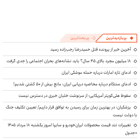
پربازدیدترین
پربحث‌ترین
آخرین خبر از پرونده قتل حمیدرضا رجب‌زاده رسید
۱۸ میلیون مجرد بالای ۴۵ سال؟ باید نشانه‌های بحران اجتماعی را جدی گرفت
ادعای تازه امارات درباره حمله موشکی ایران
ادعای سنتکام درباره محاصره دریایی ایران: مانع بیش از ۵۰ کشتی شدیم!
سقوط هلی‌کوپتر آمریکایی؛ از سرنوشت خلبان خبری در دسترس نیست
پزشکیان‌: در بهترین زمان برای رسیدن به توافق قرار داریم/ تعیین تکلیف جنگ
با دولت نیست
تغییرات تند قیمت محصولات ایران‌خودرو و سایپا امروز یکشنبه ۱۸ مرداد ۱۴۰۵
+جدول