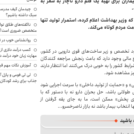
ماران برای تهیه یک قلم دارو ناچار به سفر به
.
چیدمان کیف مدرسه؛
سبک داشته باشیم؟
ه وزیر بهداشت اعلام کرده، استمرار تولید تنها
ناگفته‌های طلاق توا
ت مردم کوتاه می‌کند.
متخصص ضروری است؟
روانشناس خوب در ت
کسب درآمد دلاری از 
جود تخصص و زیر ساخت‌های قوی دارویی در کشور،
مهارت زبان خود درآمد د
 مالی وجود دارد که باعث رنجش مراجعه کنندگان
ایط کشور را به خوبی درک می‌کنند اما انتظار دارند
آموزش نکات مهم قبل 
نیز مشاهده شود.
لی لی فومی و پازل آ
جذاب برای رشد کودکان
الی» و «حمایت از تولید داخلی» با سرعت اجرایی شود
 طولانی باشد، حل بحران دارو نه با دستور که با
ای پخش» ممکن است، ما به جای یقه گرفتن از
ا انتخاب بیمار باشد نه بازار ناصرخسرو...
 باشید