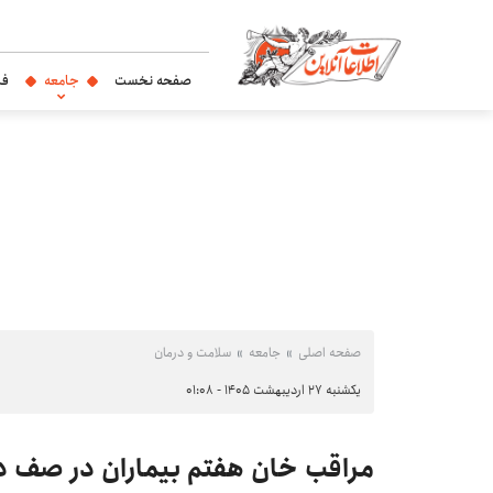
صفحه نخست
جامعه
فر
صفحه اصلی
جامعه
سلامت و درمان
یکشنبه ۲۷ اردیبهشت ۱۴۰۵ - ۰۱:۰۸
مراقب خان هفتم بیماران در صف دا