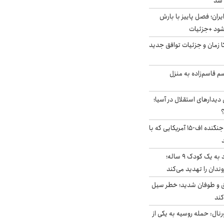
ایران؛ فصل پاییز با بارش
‌شود +جزئیات
کا زمان و جزئیات توافق جدید
سم قاسم‌زاده به منزل
 دیدارهای استقلال در آسیا؛
؟
کابین خلبان و لاشه جنگنده اف-۱۵ آمریکایی که با
حمله سگ‌های ولگرد به یک کودک ۹ ساله؛
دان را تهدید می‌کند
ق و طوفان شدید؛ خطر سیل
کند
رنال: حمله روسیه به یکی از