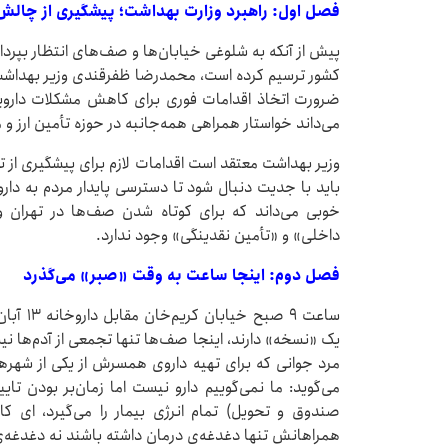
فصل اول: راهبرد وزارت بهداشت؛ پیشگیری از چالش‌
پیش از آنکه به شلوغی خیابان‌ها و صف‌های انتظار بپرداز
کشور ترسیم کرده است، محمدرضا ظفرقندی وزیر بهداشت 
ضرورت اتخاذ اقدامات فوری برای کاهش مشکلات دارویی 
می‌داند خواستار همراهی همه‌جانبه در حوزه تأمین ارز 
وزیر بهداشت معتقد است اقدامات لازم برای پیشگیری از
باید با جدیت دنبال شود تا دسترسی پایدار مردم به دارو
خوبی می‌داند که برای کوتاه شدن صف‌ها در تهران و
داخلی» و «تأمین نقدینگی» وجود ندارد.
فصل دوم: اینجا ساعت به وقت «صبر» می‌گذرد
ساعت ۹ ص
یک «نسخه» دارند، اینجا صف‌ها تنها تجمعی از آدم‌ها نی
مرد جوانی که برای تهیه داروی همسرش از یکی از شهرها
می‌گوید: ما نمی‌گوییم دارو نیست اما زمان‌بر بودن ت
صندوق و تحویل) تمام انرژی بیمار را می‌گیرد، ای کا
همراهانش تنها دغدغه‌ی درمان داشته باشند نه دغدغه‌