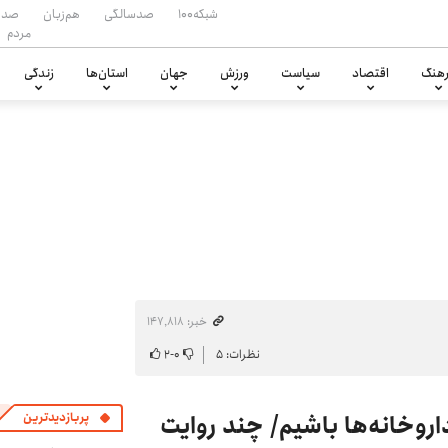
شبکه۱۰۰
صدسالگی
هم‌زبان
صدا
مردم
هنگ
اقتصاد
سیاست
ورزش
جهان
استان‌ها
زندگی
خبر: ۱۴۷٬۸۱۸
نظرات: ۵
۰
-
۲
روخانه‌ها باشیم/ چند روایت
پربازدیدترین