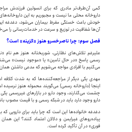
کمی آن‌طرف‌تر مادری که برای انسولین فرزندش مراجعه
داروخانه محلی ما نیست و مجبوریم به این داروخانه‌های
خودش باعث خستگی مفرط بیماران می‌شود، دغدغه این 
آن‌ها شفافیت در توزیع و سرعت در خدمات‌رسانی را می‌خ
فصل سوم: چرا ناصرخسرو هنوز «گزینه» است؟
علیرغم تلاش‌های نظارتی، شوربختانه هنوز هم نام «نا
رسمی پاسخ «در حال تامین» یا «موجود نیست» می‌شنوند 
می‌کنیم با افرادی مواجه می‌شویم که مدعی داشتن همان 
مهدی یکی دیگر از مراجعه‌کننده‌ها که به شدت کلافه 
اینجا (داروخانه رسمی) می‌گویند محموله هنوز نرسیده اما 
چشمت می‌گذارند، وجود دارو در بازارهای غیررسمی یکی از
دارو وجود دارد باید در شبکه رسمی و با قیمت مصوب باش
دغدغه خانواده‌ها این است که چرا باید برای دارویی که با
پیاده‌روهای غیرایمن و دلالان اعتماد کنند؟ این همان
فوری» در آن تأکید کرده است.