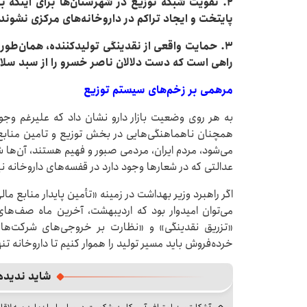
۲. تقویت شبکه توزیع در شهرستان‌ها برای اینکه بی
پایتخت و ایجاد تراکم در داروخانه‌های مرکزی نشوند
۳. حمایت واقعی از نقدینگی تولیدکننده، همان‌طور ک
راهی است که دست دلالان ناصر خسرو را از سبد سلام
مرهمی بر زخم‌های سیستم توزیع
به هر روی وضعیت بازار دارو نشان داد که علیرغم و
همچنان ناهماهنگی‌هایی در بخش توزیع و تامین منابع
می‌شود، مردم ایران، مردمی صبور و فهیم هستند، آن‌ها شر
عدالتی که در شعارها وجود دارد در قفسه‌های داروخانه 
اگر راهبرد وزیر بهداشت در زمینه «تأمین پایدار منابع م
می‌توان امیدوار بود که اردیبهشت، آخرین ماه صف‌های
«تزریق نقدینگی» و «نظارت بر خروجی‌های شرکت‌ه
خرده‌فروش باید مسیر تولید را هموار کنیم تا داروخانه تنه
شاید ندیده