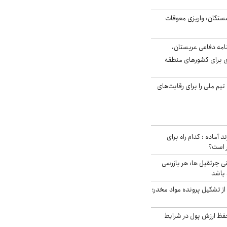
ستگان: واریزی معوقات
امه دفاعی عربستان،
ی برای کشورهای منطقه
تیم ملی را برای رقابت‌های
د آماده : کدام راه برای
ر است؟
ی جرثقیل ها: هر بازرسی
 باشد
از تشکیل پرونده مواد مخدر؛
فظ ارزش پول در شرایط