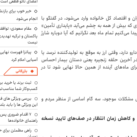
اعضای ناتو قطعی است
خبر خوب برای بازنش
 و اقتصاد کل خانواده وارد می‌شود، در گفتگو با
انجام می‌شود
ای که بیش از همه به چشم می‌آید «پایداری تأمین»
مقام سعودی: توافقن
دا می‌کنیم تمام ماه بعد نگرانیم که آیا دوباره شارژ
پاکستان و ترکیه تهدید
نیست
و دارد، وقتی ارز به موقع به تولیدکننده نرسد یا
پیاتزا فهرست نهایی 
 آخرین حلقه زنجیره یعنی دستان بیمار احساس
آسیایی اعلام کرد
رای ماه‌های آینده از همین حالا نهایی شود تا در
بازرگانی
ثبت برند یا خرید برن
کسب‌وکار شما مناسب‌ت
 مشکلات موجود، سه گام اساسی از منظر مردم و
بررسی ویژگی های فن
این ویژگی ها را باید بلد
۷ اقدام ضروری پس 
ع و کاهش زمان انتظار در صف‌های تایید نسخه
راهنمای خانواده‌ها
راهی مطمئن برای ح
نوسان