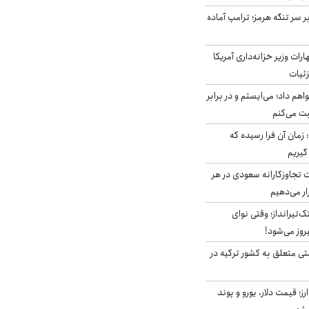
ر سر تنگه هرمز؛ ترامپ آماده
ات وزیر خزانه‌داری آمریکا
زئیات
هم داد؛ می‌ایستم و در برابر
بت می‌کنم
 زمان آن فرا رسیده که
گیریم
تجاوزکارانه سعودی در هر
ار می‌دهیم
تک‌تیرانداز؛ وقتی نوای
وز می‌شود!
ی متعلق به کشور ترکیه در
ز؛ قیمت دلار، یورو و پوند