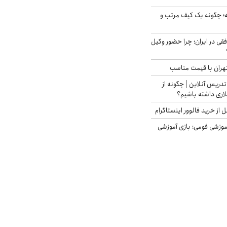
 چگونه یک کیف مرتب و
فقی در ایران؛ چرا حضور وکیل
هران با قیمت مناسب
تدریس آنلاین | چگونه از
لاری داشته باشیم؟
از خرید فالوور اینستاگرام
موزشی فومی؛ بازی آموزشی