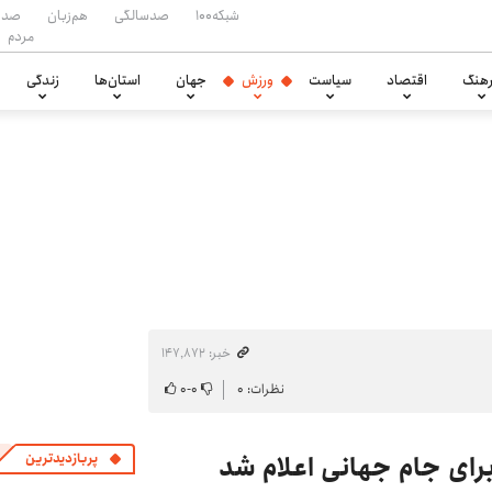
شبکه۱۰۰
صدسالگی
هم‌زبان
صدا
مردم
هنگ
اقتصاد
سیاست
ورزش
جهان
استان‌ها
زندگی
خبر: ۱۴۷٬۸۷۲
نظرات: ۰
۰
-
۰
پربازدیدترین