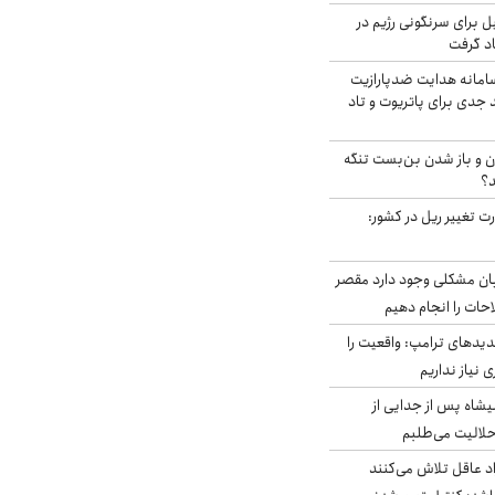
ل برای سرنگونی رژیم در
اد گرفت
امانه هدایت ضدپارازیت
جدی برای پاتریوت و تاد
ران و باز شدن بن‌بست تنگه
د؟
ت تغییر ریل در کشور:
ابان مشکلی وجود دارد مقصر
حات را انجام دهیم
دیدهای ترامپ: واقعیت را
 نیاز نداریم
شاه پس از جدایی از
حلالیت می‌طلبم
د عاقل تلاش می‌کنند