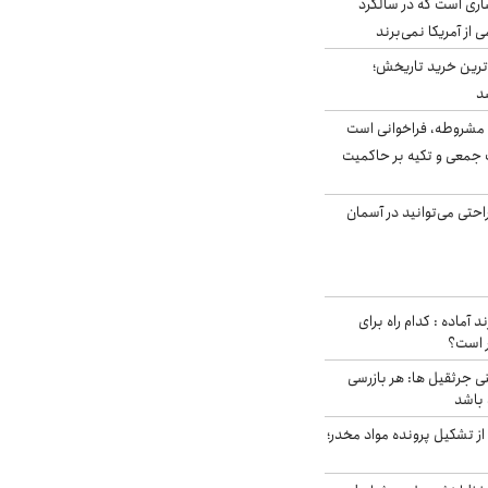
ری است که در سالگرد
ی از آمریکا نمی‌برند
ن‌ترین خرید تاریخش؛
د
مشروطه، فراخوانی است
 جمعی و تکیه بر حاکمیت
احتی می‌توانید در آسمان
د آماده : کدام راه برای
ر است؟
ی جرثقیل ها: هر بازرسی
 باشد
از تشکیل پرونده مواد مخدر؛