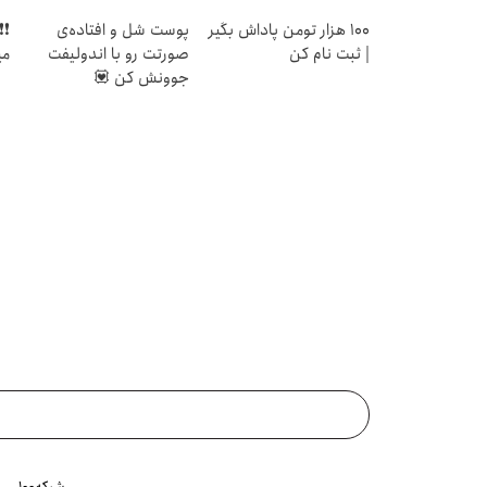
100 هزار تومن پاداش بگیر
پوست شل و افتاده‌ی
| ثبت نام کن
صورتت رو با اندولیفت
می
جوونش کن 💟