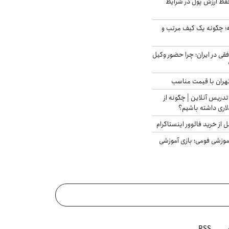
فظ ارزش پول در شرایط
 چگونه یک کیف مرتب و
فقی در ایران؛ چرا حضور وکیل
هران با قیمت مناسب
تدریس آنلاین | چگونه از
لاری داشته باشیم؟
از خرید فالوور اینستاگرام
موزشی فومی؛ بازی آموزشی