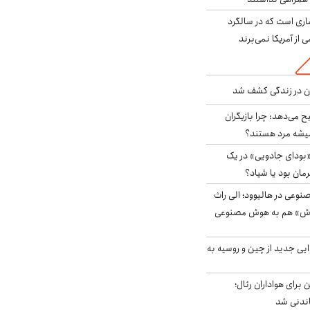
ری است که در سالگرد
ی از آمریکا نمی‌برند
دن در زندگی کشف شد
ح می‌دهد: چرا بازیگران
همیشه مرد هستند؟
بودای جادویی» در یک
رمان بود یا شیاد؟
وعی در هالیوود؛ الی راث
روش» هم به هوش مصنوعی
ایی جدید از چین و روسیه به
 برای هواداران رئال؛
اندنی شد