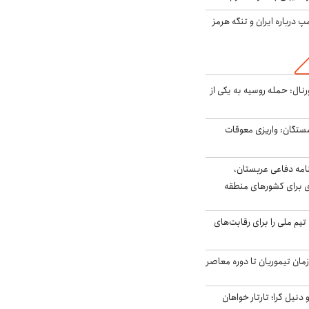
درباره ایران و تنگه هرمز
رنال: حمله روسیه به یکی از
ستگان: واریزی معوقات
امه دفاعی عربستان،
ی برای کشورهای منطقه
تیم ملی را برای رقابت‌های
اخر از زمان تیموریان تا دوره معاصر
نیل گرا؛ تارتار خواهان