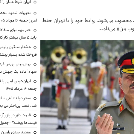
ایران شرط عمان را ق
تغییرات شدید محصو
اد محسوب می‌شود، روابط خود را با تهران حفظ
امروز جمعه ۱۶ مرداد ۱۴۰۵ را ببینند
بوب من» می‌نامد.
خبر مهم برای متقاض
باید ۵ سال بیشتر کار کنند
هشدار سنگین رئیس ا
فروخته‌شده بسیار بیشتر
سهام آماده یک جهش د
ایران‌خودرو امروز با
جمعه ۱۶ مرداد ۱۴۰۵
سحر دولتشاهی سکو
شد، قصد بی‌احترامی به 
قیمت‌ها ریخت؟ +جدول
مقصد بعدی رامین رض