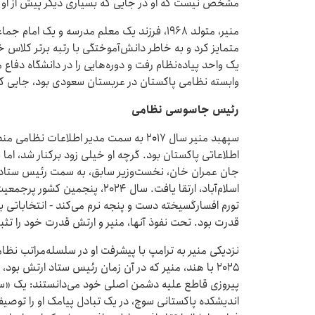
مشخص نیست که او در جایی که بسیاری دیگر پیش از او ش
منیر، متولد ۱۹۶۸، فرزند یک معلم مدرسه و یک 
متمایز کرد و به خاطر دانش‌آموختگی با رتبه برتر کلاس 
یک واحد پیاده‌نظام رفت و دوره‌هایی را در دانشگاه دفاع
وابسته نظامی پاکستان در عربستان سعودی بود، جایی که 
رئیس جاسوسی نظامی
سپهبد منیر سال ۲۰۱۷ به سمت مدیر اطلاع
جان عمران خان، نخست‌وزیر سابق، به سمت رئیس ستاد ک
اسلام‌آباد، ارتقا یافت. سال ۲۰۲۴
تورم افسارگسیخته دست و پنجه نرم می‌کند - انتخاباتی ب
قدرت بود. تحت نفوذ آنها، منیر و ارتش قدرت خود را تثب
نزدیکی منیر به ترامپ با پیشرفت او در سلسله‌مراتب نظ
2025 با هند، منیر که در آن زمان رئیس ستاد ارتش بود، 
پیروزی قاطع علیه دشمن اصلی خود می‌دانستند: یک «س
اندیشکده پاکستانی سوچ، در یک تبادل پیامک او را توصیف 