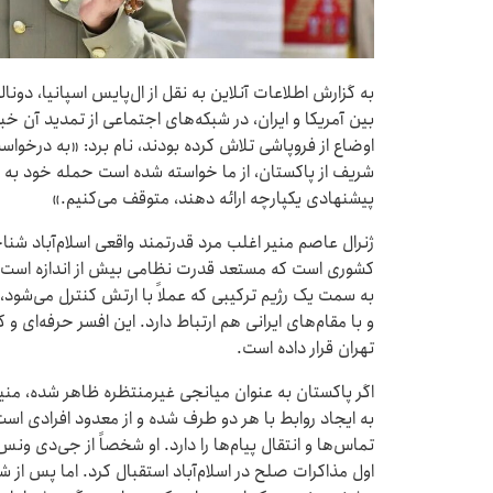
بین آمریکا و ایران، در شبکه‌های اجتماعی از تمدید آن خبر
اوضاع از فروپاشی تلاش کرده بودند، نام برد: «به درخوا
شریف از پاکستان، از ما خواسته شده است حمله خود به ایرا
پیشنهادی یکپارچه ارائه دهند، متوقف می‌کنیم.»
ژنرال عاصم منیر اغلب مرد قدرتمند واقعی اسلام‌آباد شن
کشوری است که مستعد قدرت نظامی بیش از اندازه است،
به سمت یک رژیم ترکیبی که عملاً با ارتش کنترل می‌شود، 
و با مقام‌های ایرانی هم ارتباط دارد. این افسر حرفه‌ای و 
تهران قرار داده است.
اگر پاکستان به عنوان میانجی غیرمنتظره ظاهر شده، منی
به ایجاد روابط با هر دو طرف شده و از معدود افرادی است 
تماس‌ها و انتقال پیام‌ها را دارد. او شخصاً از جی‌دی ون
اول مذاکرات صلح در اسلام‌آباد استقبال کرد. اما پس از شک