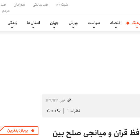
شبکه۱۰۰
صدسالگی
هم‌زبان
صدا
مردم
هنگ
اقتصاد
سیاست
ورزش
جهان
استان‌ها
زندگی
خبر: ۱۴۷٬۹۴۴
نظرات: ۱
۰
-
۰
فظ قرآن و میانجی صلح بین
پربازدیدترین