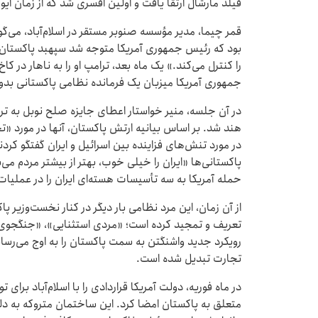
فیلد مارشال ارتقا یافت و اولین افسری شد که از زمان ایوب‌خان در سال 1959 ا
قمر چیما، مدیر مؤسسه صنوبر مستقر در اسلام‌آباد، می‌گوی
بود که رئیس جمهوری آمریکا متوجه شد سپهبد پاکستان 
را کنترل می‌کند.» یک ماه بعد، ترامپ او را به ناهار در ک
جمهوری آمریکا میزبان یک فرمانده نظامی پاکستانی بد
در آن جلسه، منیر خواستار اعطای جایزه صلح نوبل به تر
هند شد. بر اساس بیانیه ارتش پاکستان، آنها در مورد «
در مورد تنش‌های فزاینده بین اسرائیل و ایران گفتگو کرد
حمله آمریکا به سه تأسیسات هسته‌ای ایران را در عملی
از آن زمان، این مرد نظامی بار دیگر در کنار نخست‌وزیر پا
تعریف و تمجید کرده است؛ «مردی استثنایی»، «جنگجوی 
رویکرد جدید واشنگتن به سمت پاکستان را به اوج می‌رسان
تجارت تبدیل شده است.
در ماه فوریه، دولت آمریکا قراردادی را با اسلام‌آباد بر
متعلق به پاکستان امضا کرد. این ساختمان متروکه به 