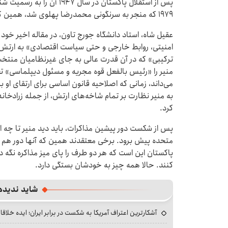
پس از استقلال پاکستان در سال
۱۹۷۹ که منجر به سرنگونی محمدرضا پهلوی شد، همین کار را با جمهوری اسلامی انجام داد.
عقیل شاه، استاد دانشگاه جورج تاون، در مقاله اخیر خود 
امنیتی، روابط خارجی و حتی سیاست اقتصادی» به ارتش 
ترکیبی» که در آن قدرت عالی به جای غیرنظامیان منتخب
می‌داند، زمانی که اصلاحیه قانون اساسی برای ارتقای او
به منیر نظارت بر تمام شاخه‌های ارتش، از جمله زرادخان
کرد.
پس از شکست دور پیشین مذاکرات، باید دید منیر تا چه اند
متحده پیش برود. برخی معتقدند همین که آنها دور هم ن
پاکستان این است که هر دو طرف را پای میز مذاکره نگه دارد
کنند. حالا همه چیز به خودشان بستگی دارد.
شاید ندیده
آشکارترین اعتراف آمریکا به شکست در برابر ایران؛ ایده خلاقا