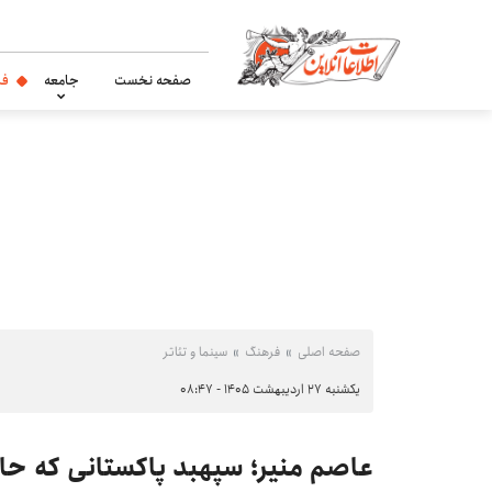
صفحه نخست
جامعه
فر
صفحه اصلی
فرهنگ
سینما و تئاتر
یکشنبه ۲۷ اردیبهشت ۱۴۰۵ - ۰۸:۴۷
عاصم منیر؛ سپهبد پاکستانی که حا