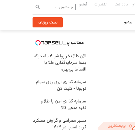
ی
یادداشت
انتشارات
آرشیو
ویدیو
نسخه روزنامه
مطالب پیشنهادی
الان طلا بخر پولشو 4 ماه دیگه
بده! سرمایه‌گذاری طلا با
اقساط بی‌بهره
سرمایه گذاری ارزی روی سهام
تویوتا - کلیک کن
سرمایه گذاری امن با طلا و
نقره دیجی کالا
مسیر همراهی و گزارش عملکرد
پربحث‌ترین
گروه اسنپ در ۱۴۰۴