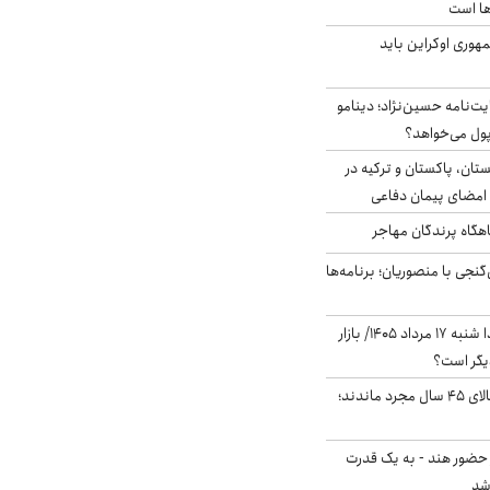
ها است
هوری اوکراین باید
ت‌نامه حسین‌نژاد؛ دینامو
پول می‌خواهد؟
ستان، پاکستان و ترکیه در
امضای پیمان دفاعی
اهگاه پرندگان مهاجر
نجی با منصوریان؛ برنامه‌ها
پیش‌بینی بورس فردا شنبه ۱۷ مرداد ۱۴۰۵/ بازار
یگر است؟
چند میلیون ایرانی بالای ۴۵ سال مجرد ماندند؛
 حضور هند - به یک قدرت
شد