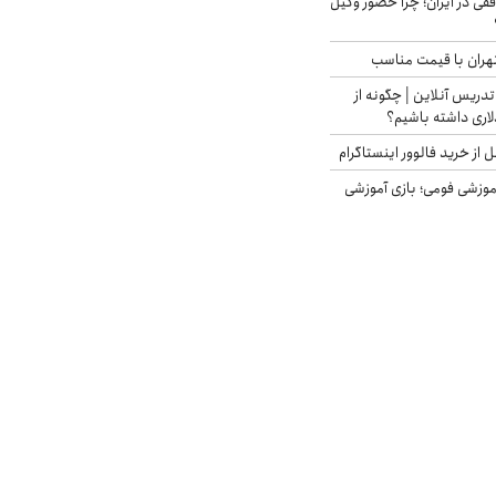
فقی در ایران؛ چرا حضور وکیل
هران با قیمت مناسب
تدریس آنلاین | چگونه از
لاری داشته باشیم؟
از خرید فالوور اینستاگرام
موزشی فومی؛ بازی آموزشی