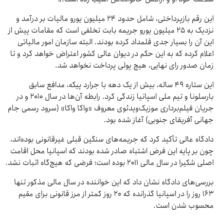
این رقم بازپرداختی، شامل حدود ۲۴ میلیون یورو مالیات بر درآمد و
نزدیک به ۲۵ میلیون یورو جریمه بابت تخلفی است که مقامات پیش از
این آن را بسیار جدی قلمداد کرده بودند. البته سازمان امور مالیاتی
اعلام کرده که به این حکم در دیوان عالی کشور اعتراض خواهد کرد و تا
زمان صدور رای نهایی، هیچ پولی پرداخت نخواهد شد.
این ستاره ۴۹ ساله، بیش از یک دهه با جرارد پیکه، مدافع سابق
بارسلونا و تیم ملی اسپانیا زندگی کرد. رابطه آن‌ها در سال ۲۰۱۰ و در
جریان فیلم‌برداری موزیک‌ویدئوی معروف «واکا واکا» (سرود رسمی جام
جهانی آفریقای جنوبی) آغاز شده بود.
دادگاه عالی تأکید کرد که جریمه‌های سنگین قبلی غیرقانونی بوده‌اند،
چون بر پایه این فرض اشتباه صادر شده بودند که اسپانیا محل اقامت
اصلی شکیرا در سال مالی ۲۰۱۱ بوده است؛ فرضی که هیچ‌گاه اثبات نشد.
بررسی‌های دادگاه نشان داد که این خواننده در سال مالی مذکور تنها
۱۶۳ روز را در اسپانیا گذرانده که ۲۰ روز کمتر از مرز قانونی برای مقیم
محسوب شدن است.