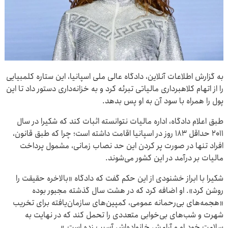
به گزارش اطلاعات آنلاین، دادگاه عالی ملی اسپانیا، این ستاره کلمبیایی
را از اتهام کلاهبرداری مالیاتی تبرئه کرد و به خزانه‌داری دستور داد تا این
پول را همراه با سود آن به او پس بدهد.
طبق اعلام دادگاه، اداره مالیات نتوانسته اثبات کند که شکیرا در سال
۲۰۱۱ حداقل ۱۸۳ روز در اسپانیا اقامت داشته است؛ چرا که طبق قانون،
افراد تنها در صورت پر کردن این حد نصاب زمانی، مشمول پرداخت
مالیات بر درآمد در این کشور می‌شوند.
شکیرا با ابراز خشنودی از این حکم گفت که دادگاه «بالاخره حقیقت را
روشن کرد». او اضافه کرد که در هشت سال گذشته مجبور بوده
«هجمه‌های بی‌رحمانه عمومی، کمپین‌های سازمان‌یافته برای تخریب
شهرت و شب‌های بی‌خوابی متعددی را تحمل کند که در نهایت به
سلامت خود او و آرامش خانواده‌اش آسیب زده است.»