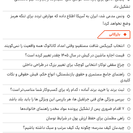
تشکیل داد
ونس مدعی شد: ایران به آمریکا اطلاع داده که عوارض تردد برای تنگه هرمز
وضع نخواهد کرد!
بازرگانی
انتخاب گیربکس شافت مستقیم؛ وقتی اعداد کاتالوگ همه واقعیت را نمی‌گویند
قیمت اجاره ماشین در کیش در سال ۱۴۰۵ چقدر تغییر کرده است؟
چراغ سقفی توکار؛ انتخابی کوچک برای تغییر بزرگ در طراحی داخلی
راهنمای جامع مستمری و حقوق بازنشستگی؛ انواع حکم، فیش حقوقی و نکات
کلیدی
ثبت برند یا خرید برند آماده : کدام راه برای کسب‌وکار شما مناسب‌تر است؟
بررسی ویژگی های فنی جرثقیل ها: هر بازرسی این ویژگی ها را باید بلد باشد
۷ اقدام ضروری پس از تشکیل پرونده مواد مخدر؛ راهنمای خانواده‌ها
راهی مطمئن برای حفظ ارزش پول در شرایط نوسان
چیدمان کیف مدرسه؛ چگونه یک کیف مرتب و سبک داشته باشیم؟