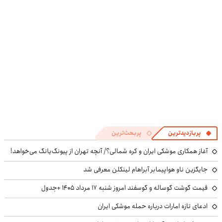
پرسش‌نامه
پربازدیدترین
پربحث‌ترین
آغاز همکاری موشکی ایران و کره شمالی؟/ آنچه تهران از پیونگ‌یانگ می‌خواهد!
جایگزین ناو هواپیمابر آبراهام لینکلن معرفی شد
قیمت گوشت گوساله و گوسفند امروز شنبه ۱۷ مرداد ۱۴۰۵ +جدول
ادعای تازه امارات درباره حمله موشکی ایران