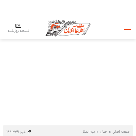
نسخه روزنامه
صفحه اصلی
جهان
بین‌الملل
خبر: ۱۴۸٬۳۴۹