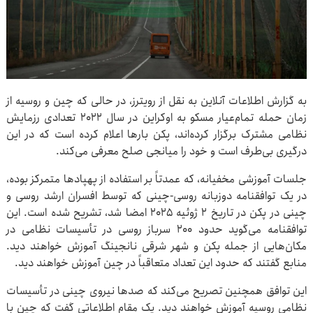
به گزارش اطلاعات آنلاین به نقل از رویترز، در حالی که چین و روسیه از
زمان حمله تمام‌عیار مسکو به اوکراین در سال ۲۰۲۲ تعدادی رزمایش
نظامی مشترک برگزار کرده‌اند، پکن بارها اعلام کرده است که در این
درگیری بی‌طرف است و خود را میانجی صلح معرفی می‌کند.
جلسات آموزشی مخفیانه، که عمدتاً بر استفاده از پهپادها متمرکز بوده،
در یک توافقنامه دوزبانه روسی-چینی که توسط افسران ارشد روسی و
چینی در پکن در تاریخ ۲ ژوئیه ۲۰۲۵ امضا شد، تشریح شده است. این
توافقنامه می‌گوید حدود ۲۰۰ سرباز روسی در تأسیسات نظامی در
مکان‌هایی از جمله پکن و شهر شرقی نانجینگ آموزش خواهند دید.
منابع گفتند که حدود این تعداد متعاقباً در چین آموزش خواهند دید.
این توافق همچنین تصریح می‌کند که صدها نیروی چینی در تأسیسات
نظامی روسیه آموزش خواهند دید. یک مقام اطلاعاتی گفت که چین با