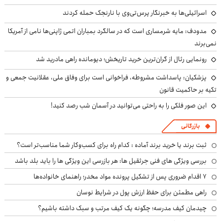
اسرائیلی‌ها به خبرنگار پرس‌تی‌وی با نارنجک حمله کردند
مدودف: مایه شرمساری است که در سالگرد بمباران اتمی ژاپنی‌ها نامی از آمریکا
نمی‌برند
رونمایی رئال از گران‌ترین خرید تاریخش؛ دیومانده راهی مادرید شد
پزشکیان: پاسداشت مشروطه، فراخوانی است برای وفاق ملی، عقلانیت جمعی و
تکیه بر حاکمیت قانون
این صور فلکی را به راحتی می‌توانید در آسمان شب رصد کنید!
بازرگانی
ثبت برند یا خرید برند آماده : کدام راه برای کسب‌وکار شما مناسب‌تر است؟
بررسی ویژگی های فنی جرثقیل ها: هر بازرسی این ویژگی ها را باید بلد باشد
۷ اقدام ضروری پس از تشکیل پرونده مواد مخدر؛ راهنمای خانواده‌ها
راهی مطمئن برای حفظ ارزش پول در شرایط نوسان
چیدمان کیف مدرسه؛ چگونه یک کیف مرتب و سبک داشته باشیم؟