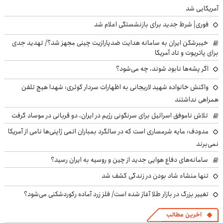
آمریکایی شد
فوری| شرط جدید برای بازنشستگی اعلام شد
خیبرشکن ایران به سامانه هدایت ضدپارازیت چینی مجهز شد؟/ تهدید جدی
برای پاتریوت و تاد آمریکا
اگر پشه‌ها نابود شوند، چه می‌شود؟
واکنش خانواده شهید لاریجانی به اظهارات سردار کوثری: شهدا هیچ تلفن
همراهی نداشتند
تلاش ناموفق اسرائیل برای سرنگونی رژیم در ایران، دو قربانی در موساد گرفت
مدودف: مایه شرمساری است که در سالگرد بمباران اتمی ژاپنی‌ها نامی از آمریکا
نمی‌برند
سامانه‌های دفاع هوایی جدید از چین و روسیه به ایران رسید؟
تنها منشاء شاد بودن در زندگی کشف شد
تغییر بزرگ در بازار طلا آغاز شده است/ فلز زرد آماده رکوردشکنی می‌شود؟
آخرین مطالب