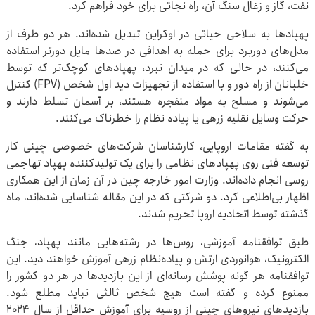
نفت، گاز و زغال سنگ آن، راه نجاتی برای خود فراهم کرد.
پهپادها به سلاحی حیاتی در اوکراین تبدیل شده‌اند. هر دو طرف از
مدل‌های دوربرد برای حمله به اهدافی در صدها مایل دورتر استفاده
می‌کنند، در حالی که در میدان نبرد، پهپادهای کوچک‌تر که توسط
خلبانان از راه دور و با استفاده از تجهیزات دید اول شخص (FPV) کنترل
می‌شوند و مسلح به مواد منفجره هستند، بر آسمان تسلط دارند و
حرکت وسایل نقلیه زرهی یا پیاده نظام را خطرناک می‌کنند.
به گفته مقامات اروپایی، کارشناسان شرکت‌های خصوصی چینی کار
توسعه فنی روی پهپادهای نظامی را برای یک تولیدکننده پهپاد تهاجمی
روسی انجام داده‌اند. وزارت امور خارجه چین در آن زمان از این همکاری
اظهار بی‌اطلاعی کرد. دو شرکتی که در این مقاله شناسایی شده‌اند، ماه
گذشته توسط اتحادیه اروپا تحریم شدند.
طبق توافقنامه آموزشی، روس‌ها در رشته‌هایی مانند پهپاد، جنگ
الکترونیک، هوانوردی ارتش و پیاده‌نظام زرهی آموزش خواهند دید. این
توافقنامه هر گونه پوشش رسانه‌ای از این بازدیدها در هر دو کشور را
ممنوع کرده و گفته است هیچ شخص ثالثی نباید مطلع شود.
بازدیدهای نیروهای چینی از روسیه برای آموزش حداقل از سال 2024