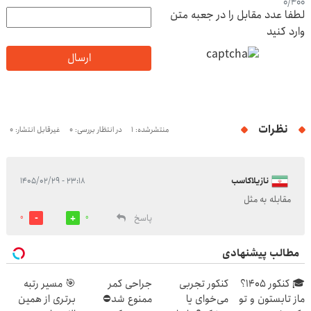
0
/
400
لطفا عدد مقابل را در جعبه متن
وارد کنید
ارسال
نظرات
منتشرشده: 1
در انتظار بررسی: 0
غیرقابل انتشار: 0
نازیلاکاسب
۲۳:۱۸ - ۱۴۰۵/۰۲/۲۹
مقابله به مثل
پاسخ
0
0
مطالب پیشنهادی
🎓 کنکور ۱۴۰5؟
کنکور تجربی
جراحی کمر
🎯 مسیر رتبه
ماز تابستون و تو
می‌خوای یا
ممنوع شد⛔
برتری از همین