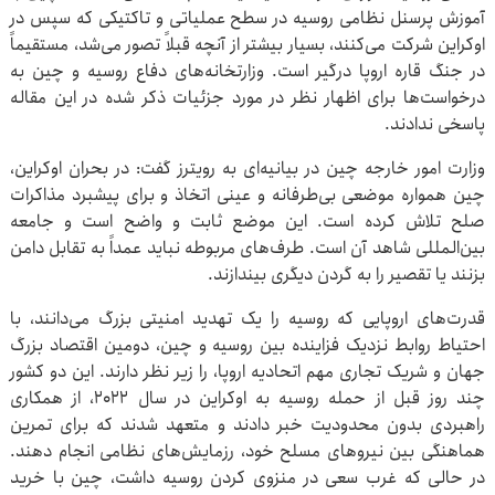
آموزش پرسنل نظامی روسیه در سطح عملیاتی و تاکتیکی که سپس در
اوکراین شرکت می‌کنند، بسیار بیشتر از آنچه قبلاً تصور می‌شد، مستقیماً
در جنگ قاره اروپا درگیر است. وزارتخانه‌های دفاع روسیه و چین به
درخواست‌ها برای اظهار نظر در مورد جزئیات ذکر شده در این مقاله
پاسخی ندادند.
وزارت امور خارجه چین در بیانیه‌ای به رویترز گفت: در بحران اوکراین،
چین همواره موضعی بی‌طرفانه و عینی اتخاذ و برای پیشبرد مذاکرات
صلح تلاش کرده است. این موضع ثابت و واضح است و جامعه
بین‌المللی شاهد آن است. طرف‌های مربوطه نباید عمداً به تقابل دامن
بزنند یا تقصیر را به گردن دیگری بیندازند.
قدرت‌های اروپایی که روسیه را یک تهدید امنیتی بزرگ می‌دانند، با
احتیاط روابط نزدیک فزاینده بین روسیه و چین، دومین اقتصاد بزرگ
جهان و شریک تجاری مهم اتحادیه اروپا، را زیر نظر دارند. این دو کشور
چند روز قبل از حمله روسیه به اوکراین در سال ۲۰۲۲، از همکاری
راهبردی بدون محدودیت خبر دادند و متعهد شدند که برای تمرین
هماهنگی بین نیروهای مسلح خود، رزمایش‌های نظامی انجام دهند.
در حالی که غرب سعی در منزوی کردن روسیه داشت، چین با خرید