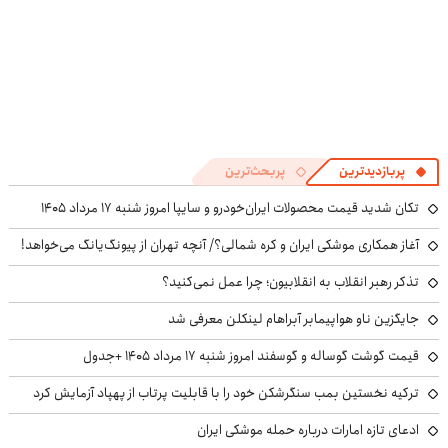
پربازدیدترین
پربحث‌ترین
تکان شدید قیمت محصولات ایران‌خودرو و سایپا امروز شنبه ۱۷ مرداد ۱۴۰۵
آغاز همکاری موشکی ایران و کره شمالی؟/ آنچه تهران از پیونگ‌یانگ می‌خواهد!
تذکر رهبر انقلاب به انقلابیون؛ چرا عمل نمی‌کنید؟
جایگزین ناو هواپیمابر آبراهام لینکلن معرفی شد
قیمت گوشت گوساله و گوسفند امروز شنبه ۱۷ مرداد ۱۴۰۵ +جدول
ترکیه نخستین بمب سنگرشکن خود را با قابلیت پرتاب از پهپاد آزمایش کرد
ادعای تازه امارات درباره حمله موشکی ایران