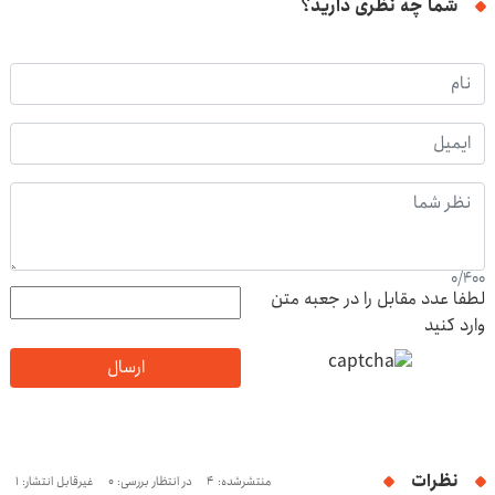
شما چه نظری دارید؟
0
/
400
لطفا عدد مقابل را در جعبه متن
وارد کنید
ارسال
نظرات
منتشرشده: 4
در انتظار بررسی: 0
غیرقابل انتشار: 1