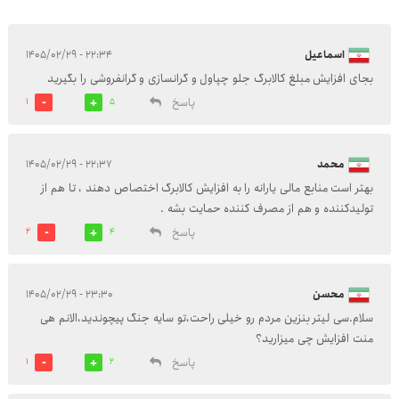
اسماعیل
۲۲:۳۴ - ۱۴۰۵/۰۲/۲۹
بجای افزایش مبلغ کالابرگ جلو چپاول و گرانسازی و گرانفروشی را بگیرید
پاسخ
1
5
محمد
۲۲:۳۷ - ۱۴۰۵/۰۲/۲۹
بهتر است منابع مالی یارانه را به افزایش کالابرگ اختصاص دهند ، تا هم از
تولیدکننده و هم از مصرف کننده حمایت بشه .
پاسخ
2
4
محسن
۲۳:۳۰ - ۱۴۰۵/۰۲/۲۹
سلام.سی لیتر بنزین مردم رو خیلی راحت،تو سایه جنگ پیچوندید،الانم هی
منت افزایش چی میزارید؟
پاسخ
1
2