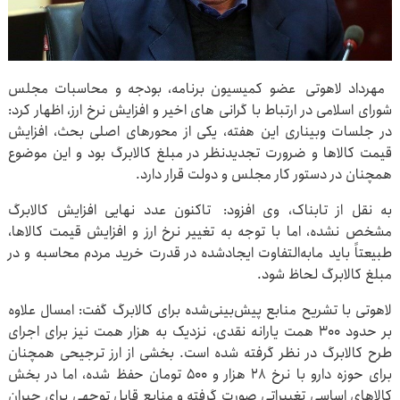
مهرداد لاهوتی عضو کمیسیون برنامه، بودجه و محاسبات مجلس
شورای اسلامی در ارتباط با گرانی های اخیر و افزایش نرخ ارز، اظهار کرد:
در جلسات وبیناری این هفته، یکی از محورهای اصلی بحث، افزایش
قیمت کالاها و ضرورت تجدیدنظر در مبلغ کالابرگ بود و این موضوع
همچنان در دستور کار مجلس و دولت قرار دارد.
به نقل از تابناک، وی افزود: تاکنون عدد نهایی افزایش کالابرگ
مشخص نشده، اما با توجه به تغییر نرخ ارز و افزایش قیمت کالاها،
طبیعتاً باید مابه‌التفاوت ایجادشده در قدرت خرید مردم محاسبه و در
مبلغ کالابرگ لحاظ شود.
لاهوتی با تشریح منابع پیش‌بینی‌شده برای کالابرگ گفت: امسال علاوه
بر حدود ۳۰۰ همت یارانه نقدی، نزدیک به هزار همت نیز برای اجرای
طرح کالابرگ در نظر گرفته شده است. بخشی از ارز ترجیحی همچنان
برای حوزه دارو با نرخ ۲۸ هزار و ۵۰۰ تومان حفظ شده، اما در بخش
کالاهای اساسی تغییراتی صورت گرفته و منابع قابل توجهی برای جبران