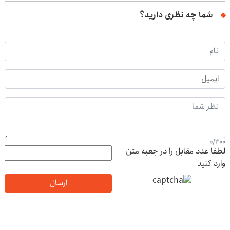
شما چه نظری دارید؟
0
/
400
لطفا عدد مقابل را در جعبه متن
وارد کنید
ارسال