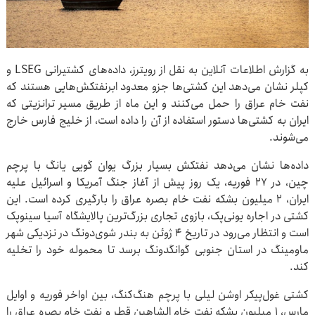
به گزارش اطلاعات آنلاین به نقل از رویترز، داده‌های کشتیرانی LSEG و
کپلر نشان می‌دهد این کشتی‌ها جزو معدود ابرنفتکش‌هایی هستند که
نفت خام عراق را حمل می‌کنند و این ماه از طریق مسیر ترانزیتی که
ایران به کشتی‌ها دستور استفاده از آن را داده است، از خلیج فارس خارج
می‌شوند.
داده‌ها نشان می‌دهد نفتکش بسیار بزرگ یوان گویی یانگ با پرچم
چین، در ۲۷ فوریه، یک روز پیش از آغاز جنگ آمریکا و اسرائیل علیه
ایران، ۲ میلیون بشکه نفت خام بصره عراق را بارگیری کرده است. این
کشتی در اجاره یونی‌پک، بازوی تجاری بزرگ‌ترین پالایشگاه آسیا سینوپک
است و انتظار می‌رود در تاریخ ۴ ژوئن به بندر شوی‌دونگ در نزدیکی شهر
ماومینگ در استان جنوبی گوانگدونگ برسد تا محموله خود را تخلیه
کند.
کشتی غول‌پیکر اوشن لیلی با پرچم هنگ‌کنگ، بین اواخر فوریه و اوایل
مارس، ۱ میلیون بشکه نفت خام الشاهین قطر و نفت خام بصره عراق را