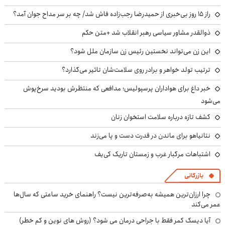
راز ۱۵ روز بی‌خبری از حمیدرضا رجب‌زاده فاش شد/ چه بر سر مداح جوان آمد؟
ذوالقدر مشاور سیاسی رهبر انقلاب شد +متن حکم
این زن می‌تواند نخستین رئیس زن سازمان ملل شود؟
ترتیب تولد خواهر و برادر روی سلامت‌شان تاثیر می‌گذارد؟
خبر داغ برای هواداران پرسپولیس؛ مدافعی که منتظرش بودید سرخ‌پوش
می‌شود
کشف تازه درباره سلامت استخوان زنان
نتانیاهو برای ماندن در قدرت دست و پا می‌زند
اشتباهات مرگبار غرب و زمستان تاریک کی‌یف
بازرگانی
چرا ارزان‌ترین همیشه به‌صرفه‌ترین نیست؟ راهنمای خرید ساعتی که سال‌ها
عمر می‌کند
آیا دیسک کمر فقط با جراحی درمان می شود؟ (روش های نوین و کم خطر)