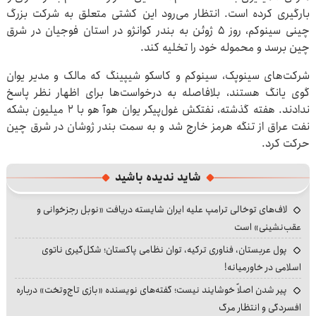
بارگیری کرده است. انتظار می‌رود این کشتی متعلق به شرکت بزرگ
چینی سینوکم، روز ۵ ژوئن به بندر کوانژو در استان فوجیان در شرق
چین برسد و محموله خود را تخلیه کند.
شرکت‌های سینوپک، سینوکم و کاسکو شیپینگ که مالک و مدیر یوان
گوی یانگ هستند، بلافاصله به درخواست‌ها برای اظهار نظر پاسخ
ندادند. هفته گذشته، نفتکش غول‌پیکر یوان هوآ هو با ۲ میلیون بشکه
نفت عراق از تنگه هرمز خارج شد و به سمت بندر ژوشان در شرق چین
حرکت کرد.
شاید ندیده باشید
لاف‌های توخالی ترامپ علیه ایران شایسته دریافت «نوبل رجزخوانی و
عقب‌نشینی» است
پول عربستان، فناوری ترکیه، توان نظامی پاکستان؛ شکل‌گیری ناتوی
اسلامی در خاورمیانه!
پیر شدن اصلاً خوشایند نیست؛ گفته‌های نویسنده «بازی تاج‌وتخت» درباره
افسردگی و انتظار مرگ