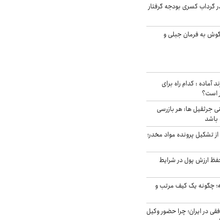
در گرداب کسری بودجه گرفتار
گوش به فرمان جبلی و
د آماده : کدام راه برای
ر است؟
ی جرثقیل ها: هر بازرسی
 باشد
از تشکیل پرونده مواد مخدر؛
فظ ارزش پول در شرایط
 چگونه یک کیف مرتب و
فقی در ایران؛ چرا حضور وکیل