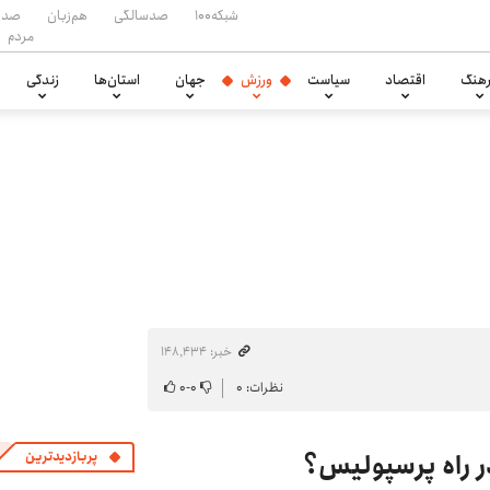
شبکه۱۰۰
صدسالگی
هم‌زبان
صدا
مردم
هنگ
اقتصاد
سیاست
ورزش
جهان
استان‌ها
زندگی
خبر: ۱۴۸٬۴۳۴
نظرات: ۰
۰
-
۰
در راه پرسپولیس؟
پربازدیدترین