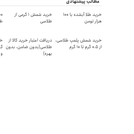
مطالب پیشنهادی
خرید طلا آبشده با 100
خرید شمش 1 گرمی از
هزار تومن
طلاسی
طل
خرید شمش پلمپ طلاسی،
دریافت اعتبار خرید کالا از
از ۰.۵ گرم تا ۱۰ گرم
طلاسی(بدون ضامن، بدون
بهره)
و