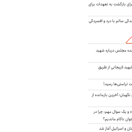
برای بازگشت به تعهدات برای
دگی سالم با درد و افسردگی
نده مجلس درباره شهید
هید لاریجانی از طریق
 تراستی‌ها رسید!
ورای نگهبان؛ آخرین بازمانده از
 و یک سوال مهم: چرا در
وان ناکام ماندیم؟
ان و اسرائیل آغاز شد