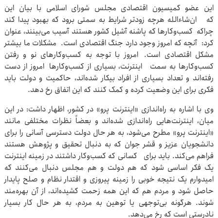
این عضو کمیسیون اقتصادی مجلس شورای اسلامی با بیان این
که ان‌شاءالله هرچه زودتر شرایط به سمتی برود که بهبود پیدا کند
چراکه کسب‌وکارها که پاشنه آشیل کشور هستند آسیب می‌بینند، عنوان
کرد: آنچه که امروز وجود دارد جنگ اقتصادی است. مشکلات ما بیشتر
مشکل اقتصادی است. امروز با توجه به کسب‌وکارهای نو و رفتن
کسب‌وکارها به سمت اینترنت، بسیاری از کسب‌وکارها امروز از دست
رفته‌اند و تعداد بسیاری از افراد بیکار شده‌اند، حاکمیت و دولت باید
فکری برای این وضعیت کرده و کمک کنند که این اتفاق رخ دهد.
وی با اشاره به راه‌اندازی «اینترنت پرو» در کشور، اظهار داشت: در این
میان، اینترنت‌هایی راه‌اندازی شده‌اند و بعضاً نظرات مختلفی مانند
«اینترنت پرو» مطرح می‌شود، به هر حال دولت دسترسی آسانی را برای
دانشجویان عزیز و قشر جوان که به دنبال تحقیق و پژوهش هستند
فراهم می‌کند. باید برای کسانی که کسب‌وکار داشتند در زمینه اینترنت
یک فکر اساسی شود که هم دولت و هم مجلس دنبال می‌کنند که
امیدوارم یک نتیجه خوبی را زمینه پیروزی و اقتدار نظام و صلح پایدار
حاصل شود و مردم هم که این همه زحمت کشیده‌اند، از آن بهره‌مند
شوند. هرگونه بی‌توجهی یا توهین به مردم، به هر حال کار بسیار
نادرستی است که رخ می‌دهد.