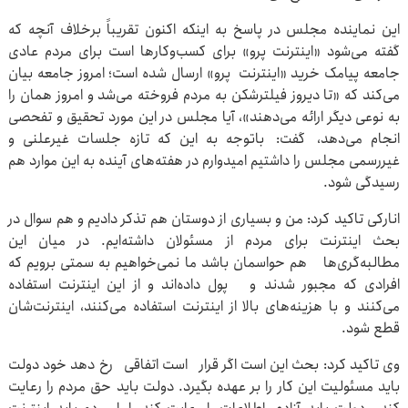
این نماینده مجلس در پاسخ به اینکه اکنون تقریباً برخلاف آنچه که
گفته می‌شود «اینترنت پرو» برای کسب‌وکارها است برای مردم عادی
جامعه پیامک خرید «اینترنت پرو» ارسال شده است؛ امروز جامعه بیان
می‌کند که «تا دیروز فیلترشکن به مردم فروخته می‌شد و امروز همان را
به نوعی دیگر ارائه می‌دهند»، آیا مجلس در این مورد تحقیق و تفحصی
انجام می‌دهد، گفت: باتوجه به این که تازه جلسات غیرعلنی و
غیررسمی مجلس را داشتیم امیدوارم در هفته‌های آینده به این موارد هم
رسیدگی شود.
انارکی تاکید کرد: من و بسیاری از دوستان هم تذکر دادیم و هم سوال در
بحث اینترنت برای مردم از مسئولان داشته‌ایم. در میان این
مطالبه‌گری‌ها هم حواسمان باشد ما نمی‌خواهیم به سمتی برویم که
افرادی که مجبور شدند و پول داده‌اند و از این اینترنت استفاده
می‌کنند و با هزینه‌های بالا از اینترنت استفاده می‌کنند، اینترنت‌شان
قطع شود.
وی تاکید کرد: بحث این است اگر قرار است اتفاقی رخ دهد خود دولت
باید مسئولیت این کار را بر عهده بگیرد. دولت باید حق مردم را رعایت