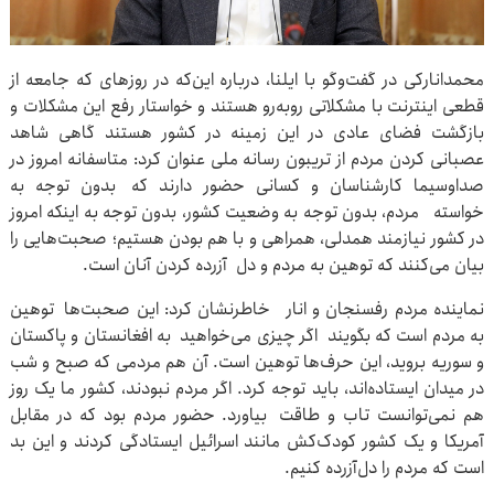
محمدانارکی در گفت‌وگو با ایلنا، درباره این‌که در روزهای که جامعه از
قطعی اینترنت با مشکلاتی روبه‌رو هستند و خواستار رفع این مشکلات و
بازگشت فضای عادی در این زمینه در کشور هستند گاهی شاهد
عصبانی کردن مردم از تریبون رسانه ملی عنوان کرد: متاسفانه امروز در
صداوسیما کارشناسان و کسانی حضور دارند که بدون توجه به
خواسته مردم، بدون توجه به وضعیت کشور، بدون توجه به اینکه امروز
در کشور نیازمند همدلی، همراهی و با هم بودن هستیم؛ صحبت‌هایی را
بیان می‌کنند که توهین به مردم و دل آزرده کردن آنان است.
نماینده مردم رفسنجان و انار خاطرنشان کرد: این صحبت‌ها توهین
به مردم است که بگویند اگر چیزی می‌خواهید به افغانستان و پاکستان
و سوریه بروید، این حرف‌ها توهین است. آن هم مردمی که صبح و شب
در میدان ایستاده‌اند، باید توجه کرد. اگر مردم نبودند، کشور ما یک روز
هم نمی‌توانست تاب و طاقت بیاورد. حضور مردم بود که در مقابل
آمریکا و یک کشور کودک‌کش مانند اسرائیل ایستادگی کردند و این بد
است که مردم را دل‌آزرده کنیم.