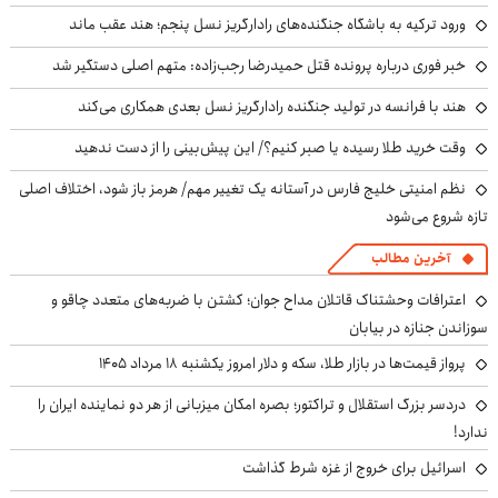
ورود ترکیه به باشگاه جنگنده‌های رادارگریز نسل پنجم؛ هند عقب ماند
خبر فوری درباره پرونده قتل حمیدرضا رجب‌زاده: متهم اصلی دستگیر شد
هند با فرانسه در تولید جنگنده رادارگریز نسل بعدی همکاری می‌کند
وقت خرید طلا رسیده یا صبر کنیم؟/ این پیش‌بینی را از دست ندهید
نظم امنیتی خلیج فارس در آستانه یک تغییر مهم/ هرمز باز شود، اختلاف اصلی
تازه شروع می‌شود
آخرین مطالب
اعترافات وحشتناک قاتلان مداح جوان؛ کشتن با ضربه‌های متعدد چاقو و
سوزاندن جنازه در بیابان
پرواز قیمت‌ها در بازار طلا، سکه و دلار امروز یکشنبه ۱۸ مرداد ۱۴۰۵
دردسر بزرگ استقلال و تراکتور؛ بصره امکان میزبانی از هر دو نماینده ایران را
ندارد!
اسرائیل برای خروج از غزه شرط گذاشت