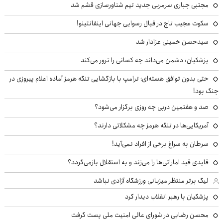
مجتبی جباری سرمربی جدید تیم شناورسازی قشم شد
سکوت عجیب تاج در قبال رسوایی جهانی اینفانتینو!
سیدحسن خمینی عزادار شد
پزشکیان: دشمن می‌داند چه کسانی را ترور می‌کند
حتی بدون توافق هسته‌ای؛ ترامپ با بازگشایی تنگه هرمز آماده اعلام پیروزی در
جنگ بود!
صد و هفتمین دربی چه روزی برگزار می‌شود؟
آمریکایی‌ها در تنگه هرمز چه مشکلاتی دارند؟
سرطان به سراغ برخی از افراد نمی‌آید!
قایدی قید اماراتی‌ها را می‌زند و به استقلال بازمی‌گردد؟
لیگ برتر منتظر میزبانی ورزشگاه آزادی نباشد
پزشکیان با رهبر انقلاب دیدار کرد
محسن رضایی در شورای عالی امنیت ملی پست گرفت