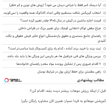
آیا دیسک کمر فقط با جراحی درمان می شود؟ (روش های نوین و کم خطر)
انتخاب گیربکس شافت مستقیم؛ وقتی اعداد کاتالوگ همه واقعیت را نمی‌گویند
قیمت اجاره ماشین در کیش در سال ۱۴۰۵ چقدر تغییر کرده است؟
چراغ سقفی توکار؛ انتخابی کوچک برای تغییر بزرگ در طراحی داخلی
راهنمای جامع مستمری و حقوق بازنشستگی؛ انواع حکم، فیش حقوقی و نکات
کلیدی
ثبت برند یا خرید برند آماده : کدام راه برای کسب‌وکار شما مناسب‌تر است؟
بررسی ویژگی های فنی جرثقیل ها: هر بازرسی این ویژگی ها را باید بلد باشد
۷ اقدام ضروری پس از تشکیل پرونده مواد مخدر؛ راهنمای خانواده‌ها
راهی مطمئن برای حفظ ارزش پول در شرایط نوسان
مطالب پیشنهادی
قبل از اینکه ریزش موهات بیشتر دیده بشه، اقدام کن‼️
کم‌پشتی موهاتو به فردا نسپار؛ همین الان مشاوره رایگان بگیر!