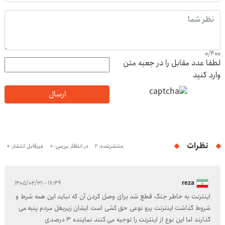
0
/
400
لطفا عدد مقابل را در جعبه متن
وارد کنید
ارسال
نظرات
منتشرشده: 2
در انتظار بررسی: 0
غیرقابل انتشار: 0
۱۷:۴۹ - ۱۴۰۵/۰۲/۳۱
reza
اینترنت به خاطر جنگ قطع شد برای وصل کردن آن که نباید این همه شرط و
شروط گذاشت اینترنت پرو نوعی حق کشی است ایشان زیربغل مردم پنبه می
گذارند اما این نوع از اینترنت را توجیه می کنند نماینده 3 درصدی