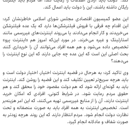
کند. دولت باید آزادی اطلاعات را رعایت کند، اما مردم باید اینترنت
رایگان داشته باشند، این را دولت باید اعمال کند.
این عضو کمیسیون اقتصادی مجلس شورای اسلامی خاطرنشان کرد:
این اقدام چه فرقی با فروش فیلترشکن‌ها دارد که یک عده فیلترشکن
می‌خریدند و کار انجام می‌دادند یا می‌روند اینترنت‌های غیررسمی مانند
استارلینک و غیره می‌خرند. در مورد این‌که امروز هم «اینترنت پرو»
تخصیص داده می‌شود و هم همه افراد می‌توانند آن را خریداری کنند
بحث اصلی این است که این عده چه جایی دارند که این نوع اینترنت را
می‌دهند؟
وی تاکید کرد: به هرحال در قضیه اینترنت اختیار، اختیار دولت است و
باید هرچه سریع‌تر تعیین تکلیف کند و این قضیه را روشن کند. اینترنت
باید به گونه‌ای ارائه شود که هم دولت مقصود خود را محقق کند و هم
حقوق مردم رعایت شود. در شرایط کنونی، افرادی که امکان خرید
اینترنت دارند، آن را از منابع غیررسمی تهیه می‌کنند، که این امر هزینه‌بر
است. تخصیص اینترنت به همه افراد باید به صورت منصفانه و تحت
نظارت دولت انجام شود. مردم انتظار دارند که این روند هرچه زودتر به
صورت شفاف و عادلانه انجام گیرد.