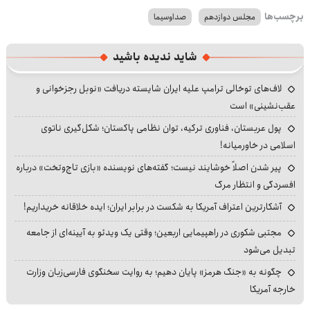
برچسب‌ها
مجلس دوازدهم
صداوسیما
شاید ندیده باشید
لاف‌های توخالی ترامپ علیه ایران شایسته دریافت «نوبل رجزخوانی و
عقب‌نشینی» است
پول عربستان، فناوری ترکیه، توان نظامی پاکستان؛ شکل‌گیری ناتوی
اسلامی در خاورمیانه!
پیر شدن اصلاً خوشایند نیست؛ گفته‌های نویسنده «بازی تاج‌وتخت» درباره
افسردگی و انتظار مرگ
آشکارترین اعتراف آمریکا به شکست در برابر ایران؛ ایده خلاقانه خریداریم!
مجتبی شکوری در راهپیمایی اربعین؛ وقتی یک ویدئو به آیینه‌ای از جامعه
تبدیل می‌شود
چگونه به «جنگ هرمز» پایان دهیم؛ به روایت سخنگوی فارسی‌زبان وزارت
خارجه آمریکا