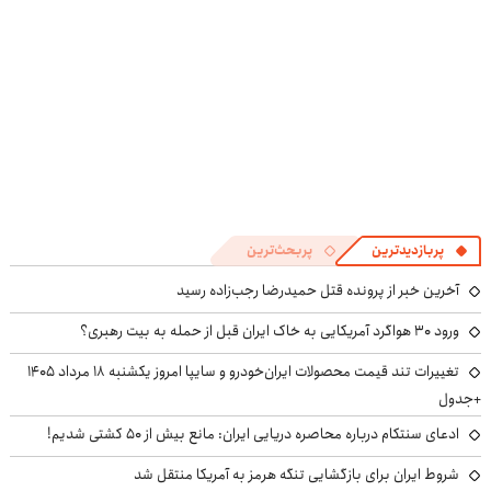
پربازدیدترین
پربحث‌ترین
آخرین خبر از پرونده قتل حمیدرضا رجب‌زاده رسید
ورود ۳۰ هواگرد آمریکایی به خاک ایران قبل از حمله به بیت رهبری؟
تغییرات تند قیمت محصولات ایران‌خودرو و سایپا امروز یکشنبه ۱۸ مرداد ۱۴۰۵
+جدول
ادعای سنتکام درباره محاصره دریایی ایران: مانع بیش از ۵۰ کشتی شدیم!
شروط ایران برای بازگشایی تنگه هرمز به آمریکا منتقل شد