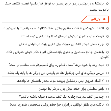
پزشکیان‌: در بهترین زمان برای رسیدن به توافق قرار داریم/ تعیین تکلیف جنگ
با دولت نیست
بازرگانی
انتخاب گیربکس شافت مستقیم؛ وقتی اعداد کاتالوگ همه واقعیت را نمی‌گویند
قیمت اجاره ماشین در کیش در سال ۱۴۰۵ چقدر تغییر کرده است؟
چراغ سقفی توکار؛ انتخابی کوچک برای تغییر بزرگ در طراحی داخلی
راهنمای جامع مستمری و حقوق بازنشستگی؛ انواع حکم، فیش حقوقی و نکات
کلیدی
ثبت برند یا خرید برند آماده : کدام راه برای کسب‌وکار شما مناسب‌تر است؟
بررسی ویژگی های فنی جرثقیل ها: هر بازرسی این ویژگی ها را باید بلد باشد
۷ اقدام ضروری پس از تشکیل پرونده مواد مخدر؛ راهنمای خانواده‌ها
راهی مطمئن برای حفظ ارزش پول در شرایط نوسان
چیدمان کیف مدرسه؛ چگونه یک کیف مرتب و سبک داشته باشیم؟
ناگفته‌های طلاق توافقی در ایران؛ چرا حضور وکیل متخصص ضروری است؟