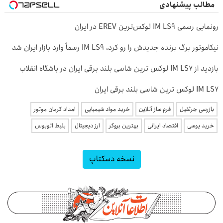
مطالب پیشنهادی
رونمایی رسمی IM LS9 لوکس‌ترین EREV در ایران
نیکاموتور برگ برنده جدیدش را رو کرد، IM LS9 رسماً وارد بازار ایران شد
بازدید از IM LS7 لوکس ترین شاسی بلند برقی ایران در باشگاه انقلاب
IM LS7 لوکس ترین شاسی بلند برقی ایران
بازرسی جرثقیل
فرم ساز آنلاین
خرید مواد شیمیایی
امداد کرمان موتور
خرید یوسی
اقتصاد ایرانی
بهترین بروکر
ارز دیجیتال
بلیط اتوبوس
نسخه دسکتاپ