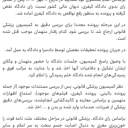
رای بدوی دادگاه کیفری، دیوان عالی کشور نسبت رای دادگاه نقض
گرفته و پرونده به منظور رفع نواقص به دادگاه کیفری اعاده شد.
در این مرحله پرونده مجددا برای بررسی دقیق به کمیسیون پزشکی
قانونی ارجاع شد تا بررسی شود کدام رفتار متهمان موجب قتل شده
است.
در جریان پرونده تحقیقات مفصلی توسط دادسرا و دادگاه به عمل آمد.
با وصول پاسخ کمیسیون، جلسات دادگاه با حضور متهمان و وکلای
ایشان تشکیل و دفاعیات آنها اخذ شد و با عنایت به مراتب فوق و
رسیدگی‌های انجام شده دادگاه ختم رسیدگی را اعلام کرد.
نظر کمیسیون پزشکی قانونی، پس از بررسی مستندات موجود (از جمله
پرونده بالینی، پرونده کیفری، فیلم‌های موجود)، استماع اظهارات
متهمین و براساس معاینه و کالبدگشایی انجام‌شده، بررسی‌های دقیق
پزشکی از ضربات، صدمات وارد شده بر بدن و ... اخذ شد.
براساس رای دادگاه، پزشکی قانونی در مراحل مختلف علت تامه فوت را
خون‌ریزی مغزی به دنبال اصابت جسم سخت به سر اعلام و سایر