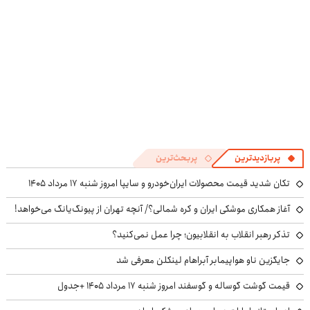
پربازدیدترین
پربحث‌ترین
تکان شدید قیمت محصولات ایران‌خودرو و سایپا امروز شنبه ۱۷ مرداد ۱۴۰۵
آغاز همکاری موشکی ایران و کره شمالی؟/ آنچه تهران از پیونگ‌یانگ می‌خواهد!
تذکر رهبر انقلاب به انقلابیون؛ چرا عمل نمی‌کنید؟
جایگزین ناو هواپیمابر آبراهام لینکلن معرفی شد
قیمت گوشت گوساله و گوسفند امروز شنبه ۱۷ مرداد ۱۴۰۵ +جدول