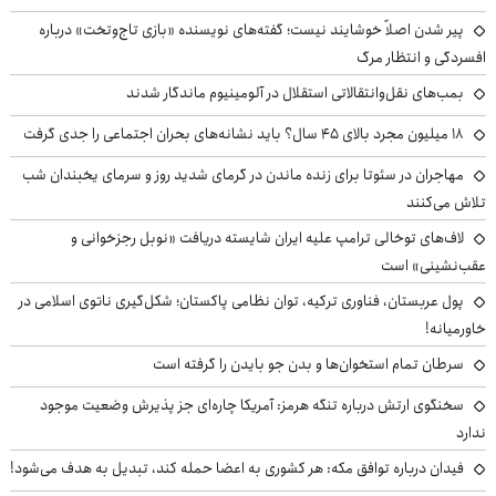
پیر شدن اصلاً خوشایند نیست؛ گفته‌های نویسنده «بازی تاج‌وتخت» درباره
افسردگی و انتظار مرگ
بمب‌های نقل‌وانتقالاتی استقلال در آلومینیوم ماندگار شدند
۱۸ میلیون مجرد بالای ۴۵ سال؟ باید نشانه‌های بحران اجتماعی را جدی گرفت
مهاجران در سئوتا برای زنده ماندن در گرمای شدید روز و سرمای یخبندان شب
تلاش می‌کنند
لاف‌های توخالی ترامپ علیه ایران شایسته دریافت «نوبل رجزخوانی و
عقب‌نشینی» است
پول عربستان، فناوری ترکیه، توان نظامی پاکستان؛ شکل‌گیری ناتوی اسلامی در
خاورمیانه!
سرطان تمام استخوان‌ها و بدن جو بایدن را گرفته است
سخنگوی ارتش درباره تنگه هرمز: آمریکا چاره‌ای جز پذیرش وضعیت موجود
ندارد
فیدان درباره توافق مکه: هر کشوری به اعضا حمله کند، تبدیل به هدف می‌شود!