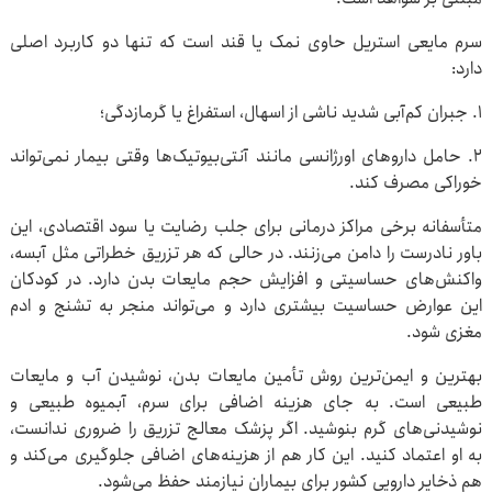
سرم مایعی استریل حاوی نمک یا قند است که تنها دو کاربرد اصلی
دارد:
۱. جبران کم‌آبی شدید ناشی از اسهال، استفراغ یا گرمازدگی؛
۲. حامل داروهای اورژانسی مانند آنتی‌بیوتیک‌ها وقتی بیمار نمی‌تواند
خوراکی مصرف کند.
متأسفانه برخی مراکز درمانی برای جلب رضایت یا سود اقتصادی، این
باور نادرست را دامن می‌زنند. در حالی که هر تزریق خطراتی مثل آبسه،
واکنش‌های حساسیتی و افزایش حجم مایعات بدن دارد. در کودکان
این عوارض حساسیت بیشتری دارد و می‌تواند منجر به تشنج و ادم
مغزی شود.
بهترین و ایمن‌ترین روش تأمین مایعات بدن، نوشیدن آب و مایعات
طبیعی است. به جای هزینه اضافی برای سرم، آبمیوه طبیعی و
نوشیدنی‌های گرم بنوشید. اگر پزشک معالج تزریق را ضروری ندانست،
به او اعتماد کنید. این کار هم از هزینه‌های اضافی جلوگیری می‌کند و
هم ذخایر دارویی کشور برای بیماران نیازمند حفظ می‌شود.