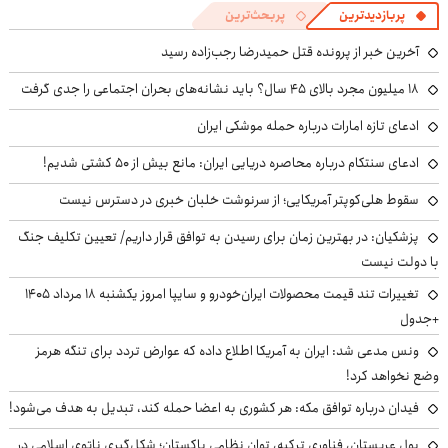
پربازدیدترین
پربحث‌ترین
آخرین خبر از پرونده قتل حمیدرضا رجب‌زاده رسید
۱۸ میلیون مجرد بالای ۴۵ سال؟ باید نشانه‌های بحران اجتماعی را جدی گرفت
ادعای تازه امارات درباره حمله موشکی ایران
ادعای سنتکام درباره محاصره دریایی ایران: مانع بیش از ۵۰ کشتی شدیم!
سقوط هلی‌کوپتر آمریکایی؛ از سرنوشت خلبان خبری در دسترس نیست
پزشکیان‌: در بهترین زمان برای رسیدن به توافق قرار داریم/ تعیین تکلیف جنگ
با دولت نیست
تغییرات تند قیمت محصولات ایران‌خودرو و سایپا امروز یکشنبه ۱۸ مرداد ۱۴۰۵
+جدول
ونس مدعی شد: ایران به آمریکا اطلاع داده که عوارض تردد برای تنگه هرمز
وضع نخواهد کرد!
فیدان درباره توافق مکه: هر کشوری به اعضا حمله کند، تبدیل به هدف می‌شود!
پول عربستان، فناوری ترکیه، توان نظامی پاکستان؛ شکل‌گیری ناتوی اسلامی در