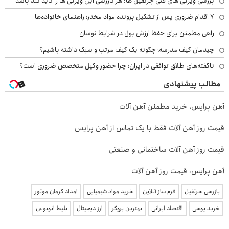
بررسی ویژگی های فنی جرثقیل ها: هر بازرسی این ویژگی ها را باید بلد باشد
۷ اقدام ضروری پس از تشکیل پرونده مواد مخدر؛ راهنمای خانواده‌ها
راهی مطمئن برای حفظ ارزش پول در شرایط نوسان
چیدمان کیف مدرسه؛ چگونه یک کیف مرتب و سبک داشته باشیم؟
ناگفته‌های طلاق توافقی در ایران؛ چرا حضور وکیل متخصص ضروری است؟
مطالب پیشنهادی
آهن پرایس، خرید مطمئن آهن آلات
قیمت روز آهن آلات فقط با یک تماس از آهن پرایس
قیمت روز آهن آلات ساختمانی و صنعتی
آهن پرایس، قیمت روز آهن آلات
بازرسی جرثقیل
فرم ساز آنلاین
خرید مواد شیمیایی
امداد کرمان موتور
خرید یوسی
اقتصاد ایرانی
بهترین بروکر
ارز دیجیتال
بلیط اتوبوس