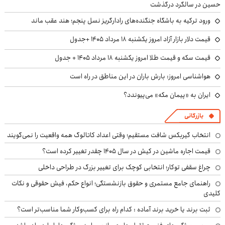
حسین در سالگرد درگذشت
ورود ترکیه به باشگاه جنگنده‌های رادارگریز نسل پنجم؛ هند عقب ماند
قیمت دلار بازار آزاد امروز یکشنبه ۱۸ مرداد ۱۴۰۵ +جدول
قیمت سکه و قیمت طلا امروز یکشنبه ۱۸ مرداد ۱۴۰۵ + جدول
هواشناسی امروز: بارش باران در این مناطق در راه است
ایران به «پیمان مکه» می‌پیوندد؟
بازرگانی
انتخاب گیربکس شافت مستقیم؛ وقتی اعداد کاتالوگ همه واقعیت را نمی‌گویند
قیمت اجاره ماشین در کیش در سال ۱۴۰۵ چقدر تغییر کرده است؟
چراغ سقفی توکار؛ انتخابی کوچک برای تغییر بزرگ در طراحی داخلی
راهنمای جامع مستمری و حقوق بازنشستگی؛ انواع حکم، فیش حقوقی و نکات
کلیدی
ثبت برند یا خرید برند آماده : کدام راه برای کسب‌وکار شما مناسب‌تر است؟