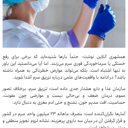
همشهری آنلاین نوشت: حتماً بارها شنیده‌اید که برخی برای رفع
خستگی یا سرماخوردگی فوری سرم می‌زنند. اما آیا می‌دانستید این باور
نه تنها اشتباه است، بلکه می‌تواند عوارض خطرناکی به همراه داشته
باشد؟ در ادامه با واقعیت‌های علمی درباره تزریق سرم آشنا شوید.
سازمان غذا و دارو هشدار جدی داده است: تزریق سرم، برخلاف تصور
عموم، درمان ضعف و بی‌حالی نیست و عوارضی چون عفونت،
حساسیت، افت سدیم خون، تشنج و حتی ادم مغزی به دنبال دارد.
آمارها نگران‌کننده است؛ مصرف ماهانه ۲۳ میلیون واحد سرم در کشور
و قرار گرفتن آن در میان سه داروی پرهزینه، نشانه لزوم تجویز منطقی و
مبتنی بر شواهد است.