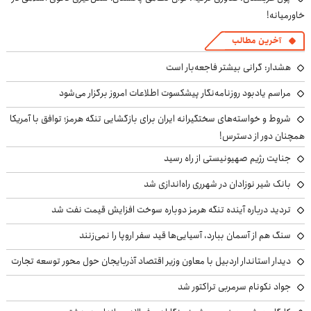
خاورمیانه!
آخرین مطالب
هشدار: گرانی بیشتر فاجعه‌بار است
مراسم یادبود روزنامه‌نگار پیشکسوت اطلاعات امروز برگزار می‌شود
شروط و خواسته‌های سختگیرانه ایران برای بازگشایی تنگه هرمز؛ توافق با آمریکا
همچنان دور از دسترس!
جنایت رژیم صهیونیستی از راه رسید
بانک شیر نوزادان در شهرری راه‌اندازی شد
تردید درباره آینده تنگه هرمز دوباره سوخت افزایش قیمت نفت شد
سنگ هم از آسمان ببارد، آسیایی‌ها قید سفر اروپا را نمی‌زنند
دیدار استاندار اردبیل با معاون وزیر اقتصاد آذربایجان حول محور توسعه تجارت
جواد نکونام سرمربی تراکتور شد