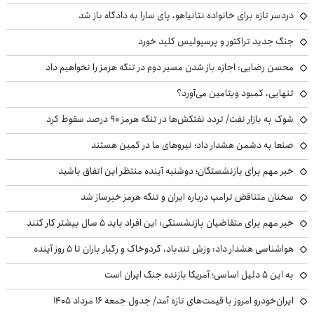
دردسر تازه برای خانواده نتانیاهو، پای سارا به دادگاه باز شد
جنگ جدید تراکتور و پرسپولیس کلید خورد
محسن رضایی: اجازه باز شدن مسیر دوم در تنگه هرمز را نخواهیم داد
تنهایی، کمبود ویتامین می‌آورد؟
شوک به بازار نفت/ تردد نفتکش‌ها در تنگه هرمز ۹۰ درصد سقوط کرد
صنعا به دشمن هشدار داد؛ نیروهای ما در کمین هستند
خبر مهم برای بازنشستگان؛ دوشنبه آینده منتظر این اتفاق باشید
سخنان متناقض ترامپ درباره ایران و تنگه هرمز خبرساز شد
خبر مهم برای متقاضیان بازنشستگی: این افراد باید ۵ سال بیشتر کار کنند
هواشناسی هشدار داد: وزش تندباد، گردوخاک و رگبار باران تا ۵ روز آینده
به این ۵ دلیل اساسی؛ آمریکا بازنده جنگ ایران است
ایران‌خودرو امروز با قیمت‌های تازه آمد/ جدول جمعه ۱۶ مرداد ۱۴۰۵