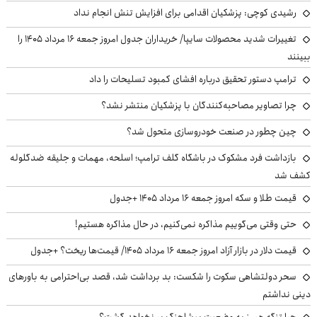
رشیدی کوچی: پزشکیان اقدامی برای افزایش تنش انجام نداد
تغییرات شدید محصولات سایپا/ خریداران جدول امروز جمعه ۱۶ مرداد ۱۴۰۵ را
ببینند
ترامپ دستور تحقیق درباره افشای کمبود تسلیحات را داد
چرا تصاویر مصاحبه‌کنندگان با پزشکیان منتشر نشد؟
چین چطور در صنعت خودروسازی متحول شد؟
بازداشت فرد مشکوک در باشگاه گلف ترامپ؛ اسلحه، مهمات و جلیقه ضدگلوله
کشف شد
قیمت طلا و سکه امروز جمعه ۱۶ مرداد ۱۴۰۵ +جدول
حتی وقتی می‌گوییم مذاکره نمی‌کنیم، در حال مذاکره هستیم!
قیمت دلار در بازار آزاد امروز جمعه ۱۶ مرداد ۱۴۰۵/ قیمت‌ها ریخت؟ +جدول
سحر دولتشاهی سکوت را شکست: بد برداشت شد، قصد بی‌احترامی به باورهای
دینی نداشتم
چرا تنگه هرمز به وضعیت پیشاجنگ بر نخواهد گشت؟