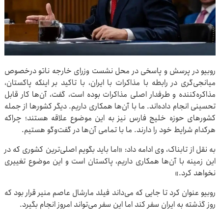
روبیو در پرسش و پاسخی در محل نشست وزرای خارجه ناتو درخصوص
میانجی‌گری در رابطه با مذاکرات با ایران، با تاکید بر اینکه پاکستان،
مذاکره‌کننده و طرفدار اصلی مذاکرات بوده است، گفت، آن‌ها کار قابل
تحسینی انجام داده‌اند. ما با آن‌ها همکاری داریم. دیگر کشورها از جمله
کشورهای حوزه خلیج فارس نیز به این موضوع علاقه‌ هستند؛ چراکه
هرکدام شرایط خود را دارند. ما با تمامی آن‌ها در گفت‌وگو هستیم.
به نقل از تابناک، وی ادامه داد: «اما باید بگویم اصلی‌ترین کشوری که در
این زمینه با آن‌ها همکاری داریم، پاکستان است و این موضوع تغییری
نخواهد کرد.»
روبیو عنوان کرد تا جایی که می‌داند فیلد مارشال عاصم منیر قرار بود که
روز گذشته به ایران سفر کند اما این سفر می‌تواند امروز انجام بگیرد.