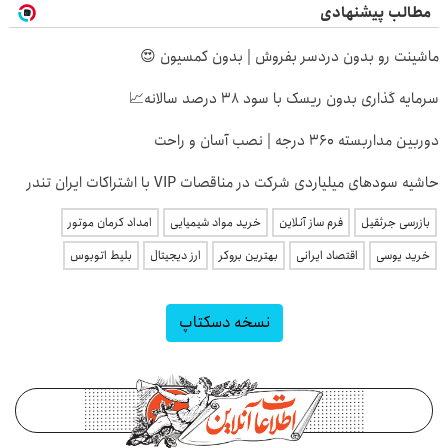
مطالب پیشنهادی
ماشینت رو بدون دردسر بفروش | بدون کمسیون 😍
سرمایه گذاری بدون ریسک با سود 38 درصد سالانه📈
دوربین مداربسته 360 درجه | نصب آسان و راحت
حاشیه سودهای میلیاردی شرکت در مناقصات VIP با اشتراکات ایران تندر
بازرسی جرثقیل
فرم ساز آنلاین
خرید مواد شیمیایی
امداد کرمان موتور
خرید یوسی
اقتصاد ایرانی
بهترین بروکر
ارز دیجیتال
بلیط اتوبوس
نسخه دسکتاپ