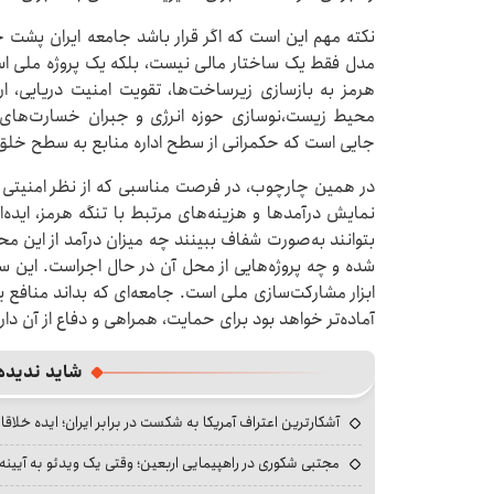
نکته مهم این است که اگر قرار باشد جامعه ایران پشت 
مدل فقط یک ساختار مالی نیست، بلکه یک پروژه ملی است
هرمز به بازسازی زیرساخت‌ها، تقویت امنیت دریایی، ا
محیط‌ زیست،نوسازی حوزه انرژی و جبران خسارت‌های 
جایی است که حکمرانی از سطح اداره منابع به سطح خلق 
در همین چارچوب، در فرصت مناسبی که از نظر امنیتی 
نمایش درآمدها و هزینه‌های مرتبط با تنگه هرمز، ایده
بتوانند به‌صورت شفاف ببینند چه میزان درآمد از این مح
شده و چه پروژه‌هایی از محل آن در حال اجراست. این سط
ابزار مشارکت‌سازی ملی است. جامعه‌ای که بداند منافع ی
آماده‌تر خواهد بود برای حمایت، همراهی و دفاع از آن دارا
شاید ندیده
آشکارترین اعتراف آمریکا به شکست در برابر ایران؛ ایده خلاقا
مجتبی شکوری در راهپیمایی اربعین؛ وقتی یک ویدئو به آیینه‌