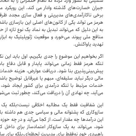
سنگینی به کشور وارد کرده‌ که نظام حکمرانی را به اتخ
جبران خسارت‌های گذشته وادار می کند. این رویکرد مس
برخی ناکارآمدی‌های مدیریتی و فعال سازی مجدد ظرفی
هرمز می تواند یکی از کانون‌های اصلی این بازسازی با
به این دلیل که می‌تواند تبدیل به نماد یک نوع تازه از
منافع ملی پیوند می‌خورد و موقعیت ژئوپلیتیک به ابزار 
تهدید یاواکنش.
اگر بخواهیم این موضوع را جدی بگیریم، اول باید این نکت
تنگه هرمز فقط زمانی می‌تواند پایدار و قابل دفاع ب
پیش‌بینی‌پذیری بنا شود. دریافت عوارض، هزینه خدمات ا
مالی دیگر نباید سلیقه‌ای، مبهم یا غیرقابل توضیح باشد.
خدمات مرتبط با تنگه درآمدی برای کشور ایجاد شود، 
می‌آید، چه نهادی آن را دریافت می‌کند، چطور ثبت می‌
این شفافیت فقط یک مطالبه اخلاقی نیست؛بلکه یک
سازوکاری که پشتوانه مالی و سیاسی جدی هم داشته باشد
این درآمدها چه مقدار است، از کجا می‌آید و در چه حوزه
شود، می‌تواند به یک سازوکار اعتمادساز برای داخل ک
راهبردی خود نه‌فقط برای مدیریت لحظه‌ای،بلکه برای ساخ