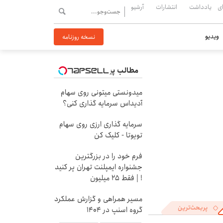
ی
یادداشت
انتشارات
آرشیو
ویدیو
نسخه روزنامه
مطالب پیشنهادی
میدونستی میتونی روی سهام
آدیداس سرمایه گذاری کنی؟
سرمایه گذاری ارزی روی سهام
تویوتا - کلیک کن
فرم خود را در بزرگترین
جشنواره ایمپلنت تهران پر کنید
! | فقط ۲۵ میلیون
مسیر همراهی و گزارش عملکرد
پربحث‌ترین
گروه اسنپ در ۱۴۰۴