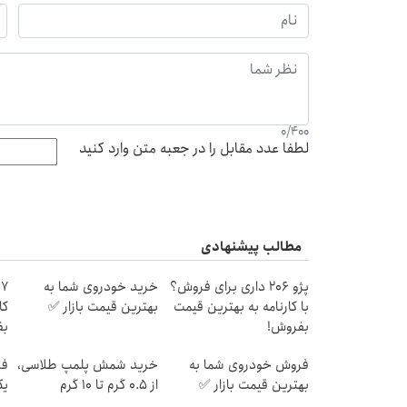
0
/
400
لطفا عدد مقابل را در جعبه متن وارد کنید
مطالب پیشنهادی
پژو 206 داری برای فروش؟
خرید خودروی شما به
با کارنامه به بهترین قیمت
بهترین قیمت بازار ✅
کا
بفروش!
بف
فروش خودروی شما به
خرید شمش پلمپ طلاسی،
فر
بهترین قیمت بازار ✅
از ۰.۵ گرم تا ۱۰ گرم
یک