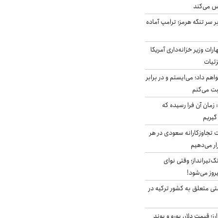
س می‌کند
ر سر تنگه هرمز؛ ترامپ آماده
ات وزیر خزانه‌داری آمریکا
زئیات
هم داد؛ می‌ایستم و در برابر
بت می‌کنم
 زمان آن فرا رسیده که
گیریم
تجاوزکارانه سعودی در هر
ار می‌دهیم
تک‌تیرانداز؛ وقتی نوای
وز می‌شود!
ی متعلق به کشور ترکیه در
ز؛ قیمت دلار، یورو و پوند