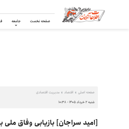
صفحه نخست
جامعه
فر
صفحه اصلی
اقتصاد
مدیریت اقتصادی
شنبه ۲ خرداد ۱۴۰۵ - ۱۰:۳۸
[امید سراجان] بازیابی وفاق ملی ب