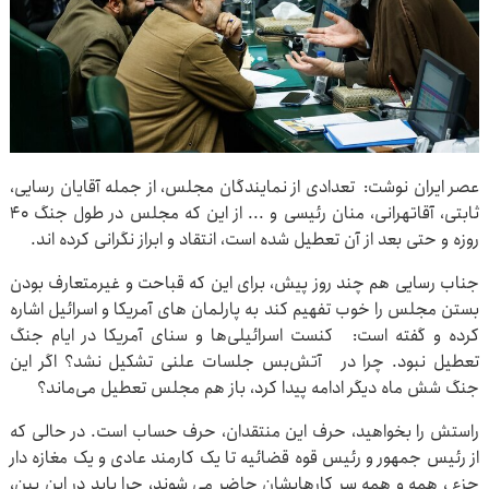
عصر ایران نوشت: تعدادی از نمایندگان مجلس، از جمله آقایان رسایی،
ثابتی، آقاتهرانی، منان رئیسی و ... از این که مجلس در طول جنگ ۴۰
روزه و حتی بعد از آن تعطیل شده است، انتقاد و ابراز نگرانی کرده اند.
جناب رسایی هم چند روز پیش، برای این که قباحت و غیرمتعارف بودن
بستن مجلس را خوب تفهیم کند به پارلمان های آمریکا و اسرائیل اشاره
کرده و گفته است: کنست اسرائیلی‌ها و سنای آمریکا در ایام جنگ
تعطیل نبود. چرا در آتش‌بس جلسات علنی تشکیل نشد؟ اگر این
جنگ شش ماه دیگر ادامه پیدا کرد، باز هم مجلس تعطیل می‌ماند؟
راستش را بخواهید، حرف این منتقدان، حرف حساب است. در حالی که
از رئیس جمهور و رئیس قوه قضائیه تا یک کارمند عادی و یک مغازه دار
جزء ، همه و همه سر کارهایشان حاضر می شوند، چرا باید در این بین،