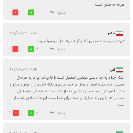
هرچه به صلاح است
پاسخ
6
1
ناصر
۱۶:۵۰ - ۱۴۰۵/۰۳/۰۳
درود بر نویسنده محترم ،که چگونه حرف دل مردم را میزند.
پاسخ
2
9
آبی
۱۹:۲۳ - ۱۴۰۵/۰۳/۰۳
اینکه چرا و به چه دلیلی مجلس تعطیل است را کاری ندارم اما به هرحال
مجلس خانه ملت است و محل مراجعه مردم و اینکه خودمان را بهتر و سرتر و
حتی با نفوذتر از مجلسیان بدانیم بدتر از بدتر است خوشحالی ازتعطیلی
مجلس که اولین پله دمکراسی است برای شما رسانه ای ها تضادی ناهنجار
است
پاسخ
5
0