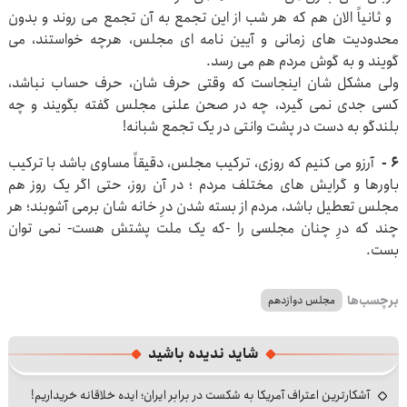
و ثانیاً الان هم که هر شب از این تجمع به آن تجمع می روند و بدون
محدودیت های زمانی و آیین نامه ای مجلس، هرچه خواستند، می
گویند و به گوش مردم هم می رسد.
ولی مشکل شان اینجاست که وقتی حرف شان، حرف حساب نباشد،
کسی جدی نمی گیرد، چه در صحن علنی مجلس گفته بگویند و چه
بلندگو به دست در پشت وانتی در یک تجمع شبانه!
۶ -
آرزو می کنیم که روزی، ترکیب مجلس، دقیقاً مساوی باشد با ترکیب
باورها و گرایش های مختلف مردم ؛ در آن روز، حتی اگر یک روز هم
مجلس تعطیل باشد، مردم از بسته شدن درِ خانه شان برمی آشوبند؛ هر
چند که درِ چنان مجلسی را -که یک ملت پشتش هست- نمی توان
بست.
برچسب‌ها
مجلس دوازدهم
شاید ندیده باشید
آشکارترین اعتراف آمریکا به شکست در برابر ایران؛ ایده خلاقانه خریداریم!