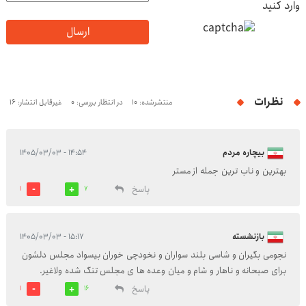
وارد کنید
ارسال
نظرات
منتشرشده: 10
در انتظار بررسی: 0
غیرقابل انتشار: 16
بیچاره مردم
۱۴:۵۴ - ۱۴۰۵/۰۳/۰۳
بهترین و ناب ترین جمله از مستر
پاسخ
1
7
بازنشسته
۱۵:۱۷ - ۱۴۰۵/۰۳/۰۳
نجومی بگیران و شاسی بلند سواران و نخودچی خوران بیسواد مجلس دلشون
برای صبحانه و ناهار و شام و میان وعده ها ی مجلس تنگ شده ولاغیر.
پاسخ
1
16