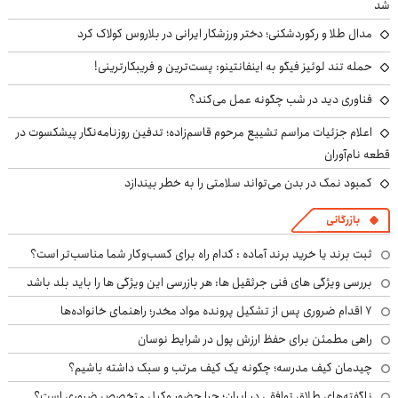
شد
مدال طلا و رکوردشکنی؛ دختر ورزشکار ایرانی در بلاروس کولاک کرد
حمله تند لوئیز فیگو به اینفانتینو: پست‌ترین و فریبکارترینی!
فناوری دید در شب چگونه عمل می‌کند؟
اعلام جزئیات مراسم تشییع مرحوم قاسم‌زاده؛ تدفین روزنامه‌نگار پیشکسوت در
قطعه نام‌آوران
کمبود نمک در بدن می‌تواند سلامتی را به خطر بیندازد
بازرگانی
ثبت برند یا خرید برند آماده : کدام راه برای کسب‌وکار شما مناسب‌تر است؟
بررسی ویژگی های فنی جرثقیل ها: هر بازرسی این ویژگی ها را باید بلد باشد
۷ اقدام ضروری پس از تشکیل پرونده مواد مخدر؛ راهنمای خانواده‌ها
راهی مطمئن برای حفظ ارزش پول در شرایط نوسان
چیدمان کیف مدرسه؛ چگونه یک کیف مرتب و سبک داشته باشیم؟
ناگفته‌های طلاق توافقی در ایران؛ چرا حضور وکیل متخصص ضروری است؟