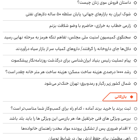
داستان فروش موی زنان چیست؟
شوک ایران به بازارهای جهانی؛ پایان سلطه ۵۰ ساله دلارهای نفتی
زارعی خطاب به خرازی: حاضرم با وضو شلاقت بزنم
سخنگوی کمیسیون امنیت ملی مجلس: تفاهم تنگه هرمز به مرحله نهایی رسید
دلال‌ها جای داروخانه را گرفتند/ داروهای کمیاب سر از بازار سیاه درآوردند
پیام تسلیت رئیس بنیاد ایران‌شناسی برای درگذشت روزنامه‌نگار پیشکسوت
رشد ۱۰۰۰ درصدی هزینه ساخت مسکن؛ هزینه ساخت هر متر خانه چقدر است؟
شمال کشور زیر رگبار و رعدوبرق؛ تهران خنک‌تر می‌شود
بازرگانی
ثبت برند یا خرید برند آماده : کدام راه برای کسب‌وکار شما مناسب‌تر است؟
بررسی ویژگی های فنی جرثقیل ها: هر بازرسی این ویژگی ها را باید بلد باشد
۷ اقدام ضروری پس از تشکیل پرونده مواد مخدر؛ راهنمای خانواده‌ها
راهی مطمئن برای حفظ ارزش پول در شرایط نوسان