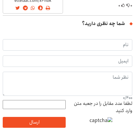
۰
۰
شما چه نظری دارید؟
0
/
400
لطفا عدد مقابل را در جعبه متن
وارد کنید
ارسال