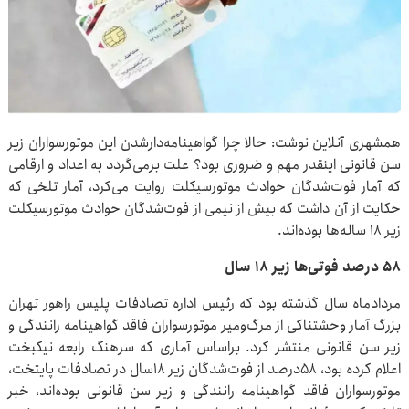
همشهری آنلاین نوشت: حالا چرا گواهینامه‌دارشدن این موتورسواران زیر
سن قانونی اینقدر مهم و ضروری بود؟ علت برمی‌گردد به اعداد و ارقامی
که آمار فوت‌شدگان حوادث موتورسیکلت روایت می‌کرد، آمار تلخی که
حکایت از آن داشت که بیش از نیمی از فوت‌شدگان حوادث موتورسیکلت
زیر ۱۸ ساله‌ها بوده‌اند.
۵۸ درصد فوتی‌ها زیر ۱۸ سال
مردادماه سال گذشته بود که رئیس اداره تصادفات پلیس راهور تهران
بزرگ آمار وحشتناکی از مرگ‌ومیر موتورسواران فاقد گواهینامه رانندگی و
زیر سن قانونی منتشر کرد. براساس آماری که سرهنگ رابعه نیکبخت
اعلام کرده بود، ۵۸درصد از فوت‌شدگان زیر ۱۸سال در تصادفات پایتخت،
موتورسواران فاقد گواهینامه رانندگی و زیر سن قانونی بوده‌اند، خبر