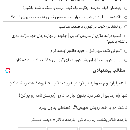
چیدمان کیف مدرسه؛ چگونه یک کیف مرتب و سبک داشته باشیم؟
ناگفته‌های طلاق توافقی در ایران؛ چرا حضور وکیل متخصص ضروری است؟
روانشناس خوب در تهران با قیمت مناسب
کسب درآمد دلاری از تدریس آنلاین | چگونه از مهارت زبان خود درآمد دلاری
داشته باشیم؟
آموزش نکات مهم قبل از خرید فالوور اینستاگرام
لی لی فومی و پازل آموزشی فومی؛ بازی آموزشی جذاب برای رشد کودکان
مطالب پیشنهادی
تا 3میلیارد وام سرمایه در گردش فروشندگان => فروشگاهت رو ثبت کن
تنها راه رهایی از کمر درد بدون نیاز به دارو! (پرسش‌نامه رو پر کن)
کاشت مو با خط رویش طبیعی😍 اقساطی بدون بهره
بازدید آنلاین‌شاپت رو زیاد کن، بازدید بالاتر = درآمد بیشتر