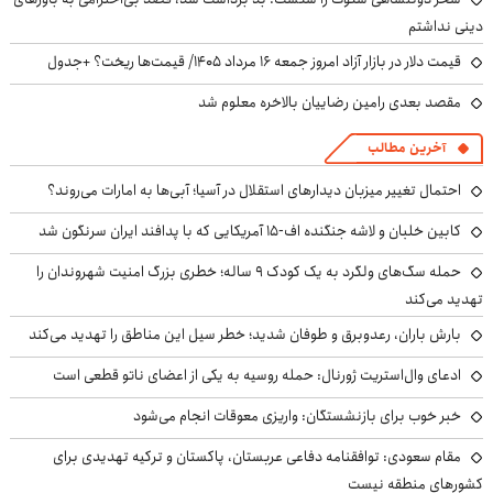
دینی نداشتم
قیمت دلار در بازار آزاد امروز جمعه ۱۶ مرداد ۱۴۰۵/ قیمت‌ها ریخت؟ +جدول
مقصد بعدی رامین رضاییان بالاخره معلوم شد
آخرین مطالب
احتمال تغییر میزبان دیدارهای استقلال در آسیا؛ آبی‌ها به امارات می‌روند؟
کابین خلبان و لاشه جنگنده اف-۱۵ آمریکایی که با پدافند ایران سرنگون شد
حمله سگ‌های ولگرد به یک کودک ۹ ساله؛ خطری بزرگ امنیت شهروندان را
تهدید می‌کند
بارش باران، رعدوبرق و طوفان شدید؛ خطر سیل این مناطق را تهدید می‌کند
ادعای وال‌استریت ژورنال: حمله روسیه به یکی از اعضای ناتو قطعی است
خبر خوب برای بازنشستگان: واریزی معوقات انجام می‌شود
مقام سعودی: توافقنامه دفاعی عربستان، پاکستان و ترکیه تهدیدی برای
کشورهای منطقه نیست