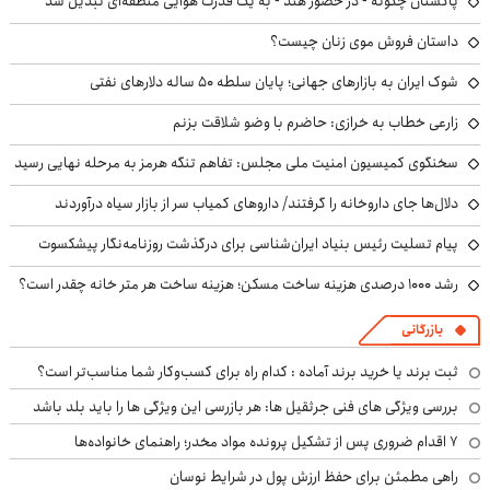
پاکستان چگونه - در حضور هند - به یک قدرت هوایی منطقه‌ای تبدیل شد
داستان فروش موی زنان چیست؟
شوک ایران به بازارهای جهانی؛ پایان سلطه ۵۰ ساله دلارهای نفتی
زارعی خطاب به خرازی: حاضرم با وضو شلاقت بزنم
سخنگوی کمیسیون امنیت ملی مجلس: تفاهم تنگه هرمز به مرحله نهایی رسید
دلال‌ها جای داروخانه را گرفتند/ داروهای کمیاب سر از بازار سیاه درآوردند
پیام تسلیت رئیس بنیاد ایران‌شناسی برای درگذشت روزنامه‌نگار پیشکسوت
رشد ۱۰۰۰ درصدی هزینه ساخت مسکن؛ هزینه ساخت هر متر خانه چقدر است؟
بازرگانی
ثبت برند یا خرید برند آماده : کدام راه برای کسب‌وکار شما مناسب‌تر است؟
بررسی ویژگی های فنی جرثقیل ها: هر بازرسی این ویژگی ها را باید بلد باشد
۷ اقدام ضروری پس از تشکیل پرونده مواد مخدر؛ راهنمای خانواده‌ها
راهی مطمئن برای حفظ ارزش پول در شرایط نوسان