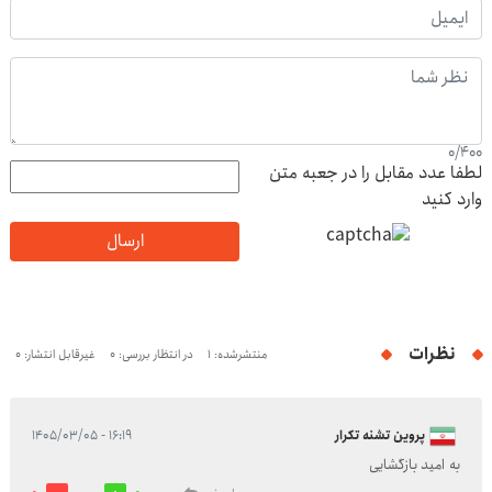
0
/
400
لطفا عدد مقابل را در جعبه متن
وارد کنید
ارسال
نظرات
منتشرشده: 1
در انتظار بررسی: 0
غیرقابل انتشار: 0
پروین تشنه تکرار
۱۶:۱۹ - ۱۴۰۵/۰۳/۰۵
به امید بازگشایی