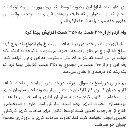
وی ادامه داد: ابلاغ این مصوبه توسط رئیس‌جمهور به وزارت ارتباطات
انجام شد و امیدواریم که ظرف روزهای آتی و به سرعت بتوانیم این
حقوق حقه مردم را به آن‌ها بازگردانیم.
وام ازدواج از ۲۰۰ همت به ۳۵۰ همت افزایش پیدا کرد
سخنگوی دولت در خصوص برنامه افزایش مبلغ وام ازدواج، تصریح کرد:
مبلغ وام ازدواج در قانون بودجه مصوب می‌شود و با توجه به اینکه نگاه
دولت بر این است که بتواند افزایش دسترسی به این وام را فراهم کند،
رقم این وام از ۲۰۰ همت در مجموع به ۳۵۰ همت افزایش پیدا کرد که
یک رشد ۷۵ درصدی را نشان می‌دهد.
مهاجرانی در پاسخ به سوال
ایرنا،
در خصوص ابهامات پرداخت اضافه
کار و جبران کسری کار کارکنان دولت پس از مصوبه اخیر سازمان اداری
و استخدامی، اظهار کرد: مصوبه سازمان اداری و استخدامی با هدف
بهینه‌سازی مصرف انرژی بوده است. سازمان امور اداری و استخدامی،
خارج از چارچوب تعیین شده توسط قانون برای ساعات کاری کارکنان،
تغییری ایجاد نخواهد کرد. لذا، تفاوت ساعات کاری با دورکاری معمولاً
جبران خواهد شد.