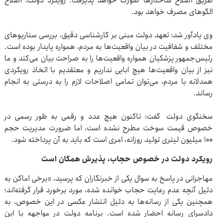
طریق اصلاح ساختارها صورت خواهد پذیرفت. رویکرد دولت، اصلاح
الگوهای مصرف خواهد بود.
وی یادآور شد: تعهد دولت مبنی بر کارشناسی دقیق، بررسی سناریوهای
مختلف و شفافیت در بیان واقعیت‌ها به مردم، همواره پایدار بوده است.
رئیس‌جمهور پزشکیان همواره واقعیت‌ها را به صراحت بیان می‌کند و ما
نیز از بیان واقعیت‌ها هیچ ابایی نداریم و معتقدیم با اتخاذ رویکردی
همدلانه با مردم، می‌توان تمامی اصلاحات لازم را به درستی به انجام
رساند.
سخنگوی دولت گفت: تاکنون هیچ عدد و رقمی به طور رسمی در
خصوص قیمت سوخت مطرح نشده است، اما ضرورت مدیریت حجم
۱۰۰ میلیون لیتری تولید روزانه، امری است که باید به آن پرداخته شود.
رویکرد دولت در خصوص حجاب، پذیرش همگان است
مهاجرانی در پاسخ به سوال یکی از خبرنگاران که پرسید، «برخی اماکن به
دلیل آنچه عدم رعایت حجاب خوانده شده، مورد برخورد قرار گرفته‌اند؛
همچنین یکی از رسانه‌ها به دلیل انتشار عکسی در این خصوص، به
دادسرای رسانه احضار شده است. برنامه دولت در مواجهه با این