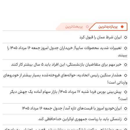
پربازدیدترین
پربحث‌ترین
ایران شرط عمان را قبول کرد
تغییرات شدید محصولات سایپا/ خریداران جدول امروز جمعه ۱۶ مرداد ۱۴۰۵ را
ببینند
خبر مهم برای متقاضیان بازنشستگی: این افراد باید ۵ سال بیشتر کار کنند
هشدار سنگین رئیس اتحادیه: حواله‌های فروخته‌شده بسیار بیشتر از خودروهای
وارداتی است!
پیش‌بینی بورس فردا شنبه ۱۷ مرداد ۱۴۰۵/ بازار سهام آماده یک جهش دیگر
است؟
ایران‌خودرو امروز با قیمت‌های تازه آمد/ جدول جمعه ۱۶ مرداد ۱۴۰۵
زلنسکی باید با ریاست جمهوری اوکراین خداحافظی کند
سحر دولتشاهی سکوت را شکست: بد برداشت شد، قصد بی‌احترامی به باورهای