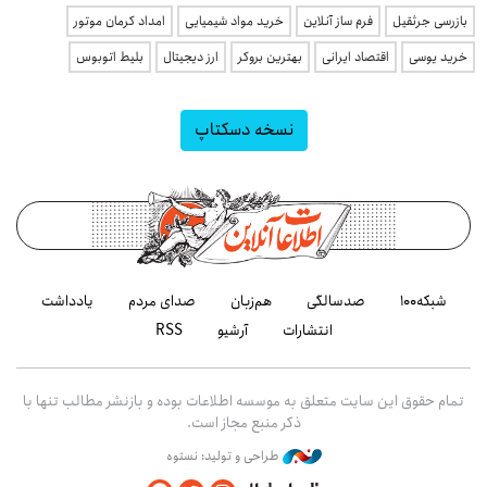
بازرسی جرثقیل
فرم ساز آنلاین
خرید مواد شیمیایی
امداد کرمان موتور
خرید یوسی
اقتصاد ایرانی
بهترین بروکر
ارز دیجیتال
بلیط اتوبوس
نسخه دسکتاپ
شبکه۱۰۰
صدسالگی
هم‌زبان
صدای مردم
یادداشت
انتشارات
آرشیو
RSS
تمام حقوق این سایت متعلق به موسسه اطلاعات بوده و بازنشر مطالب تنها با
ذکر منبع مجاز است.
طراحی و تولید: نستوه