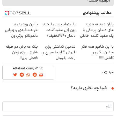
«توافق» چیست؟
مطالب پیشنهادی
پایان دغدغه هزینه
با اعتماد بنفس لبخند
با این روش توی
های دندان پزشکی با
بزن (ژل سفیدکننده
خونه،سفیدی و زیبایی
پک سفید کننده خانگی
دندان40%تخفیف)
دندوناتو برگردون
(40%off)
با این شامپو همه فکر
شاهین گذاشتی برای
پنکه مه پاش دو طبقه
میکنن انگار مو
فروش ؟ اینجا سریع و
شارژی، برای زمان
کاشتی!!!!!
راحت بفروش
قعطی برق!!
۰
۰
شما چه نظری دارید؟