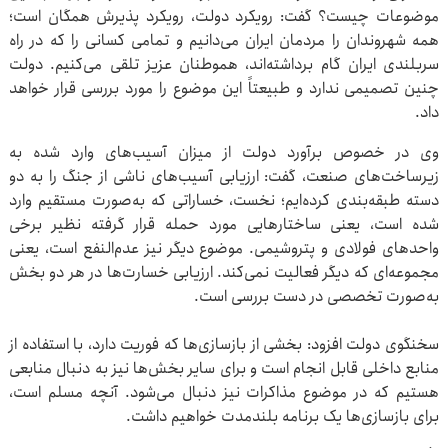
موضوعات چیست؟ گفت: رویکرد دولت، رویکرد پذیرش همگان است؛
همه شهروندان را مردمان ایران می‌دانیم و تمامی کسانی را که در راه
سربلندی ایران گام برداشته‌اند، هموطنان عزیز تلقی می‌کنیم. دولت
چنین تصمیمی ندارد و طبیعتاً این موضوع را مورد بررسی قرار خواهد
داد.
وی در خصوص برآورد دولت از میزان آسیب‌های وارد شده به
زیرساخت‌های صنعت، گفت: ارزیابی آسیب‌های ناشی از جنگ را به دو
دسته طبقه‌بندی کرده‌ایم؛ نخست، خساراتی که به‌صورت مستقیم وارد
شده است، یعنی ساختارهایی مورد حمله قرار گرفته نظیر برخی
واحدهای فولادی و پتروشیمی. موضوع دیگر نیز عدم‌النفع است، یعنی
مجموعه‌ای که دیگر فعالیت نمی‌کند. ارزیابی خسارت‌ها در هر دو بخش
به‌صورت تخصصی در دست بررسی است.
سخنگوی دولت افزود: بخشی از بازسازی‌ها که فوریت دارد، با استفاده از
منابع داخلی قابل انجام است و برای سایر بخش‌ها نیز به دنبال منابعی
هستیم که در موضوع مذاکرات نیز دنبال می‌شود. آنچه مسلم است،
برای بازسازی‌ها یک برنامه بلندمدت خواهیم داشت.