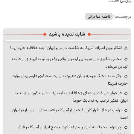
بررسی است.
برچسب‌ها
فاطمه مهاجرانی
شاید ندیده باشید
آشکارترین اعتراف آمریکا به شکست در برابر ایران؛ ایده خلاقانه خریداریم!
مجتبی شکوری در راهپیمایی اربعین؛ وقتی یک ویدئو به آیینه‌ای از جامعه
تبدیل می‌شود
چگونه به «جنگ هرمز» پایان دهیم؛ به روایت سخنگوی فارسی‌زبان وزارت
خارجه آمریکا
فراخوان دریافت ایده‌های «خلاقانه و نامتعارف» در پنتاگون برای تنبیه
ایران؛ کفگیر ترامپ به ته دیگ خورد!
ترامپ در حال تکرار کارزار فاجعه‌بار آمریکا در افغانستان - این بار در ایران -
است
چرا ترامپ حمله به ایران را متوقف کرد؛ موضع ایران و آمریکا در قبال