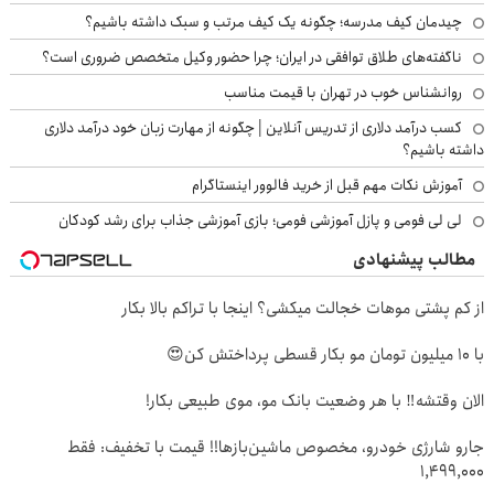
چیدمان کیف مدرسه؛ چگونه یک کیف مرتب و سبک داشته باشیم؟
ناگفته‌های طلاق توافقی در ایران؛ چرا حضور وکیل متخصص ضروری است؟
روانشناس خوب در تهران با قیمت مناسب
کسب درآمد دلاری از تدریس آنلاین | چگونه از مهارت زبان خود درآمد دلاری
داشته باشیم؟
آموزش نکات مهم قبل از خرید فالوور اینستاگرام
لی لی فومی و پازل آموزشی فومی؛ بازی آموزشی جذاب برای رشد کودکان
مطالب پیشنهادی
از کم پشتی موهات خجالت میکشی؟ اینجا با تراکم بالا بکار
با 10 میلیون تومان مو بکار قسطی پرداختش کن😍
الان وقتشه‼️ با هر وضعیت بانک مو، موی طبیعی بکار!
جارو شارژی خودرو، مخصوص ماشین‌باز‌ها!! قیمت با تخفیف: فقط
1,499,000