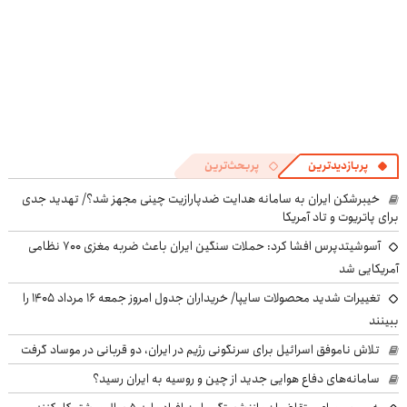
پربازدیدترین
پربحث‌ترین
خیبرشکن ایران به سامانه هدایت ضدپارازیت چینی مجهز شد؟/ تهدید جدی
برای پاتریوت و تاد آمریکا
آسوشیتدپرس افشا کرد: حملات سنگین ایران باعث ضربه مغزی ۷۰۰ نظامی
آمریکایی شد
تغییرات شدید محصولات سایپا/ خریداران جدول امروز جمعه ۱۶ مرداد ۱۴۰۵ را
ببینند
تلاش ناموفق اسرائیل برای سرنگونی رژیم در ایران، دو قربانی در موساد گرفت
سامانه‌های دفاع هوایی جدید از چین و روسیه به ایران رسید؟