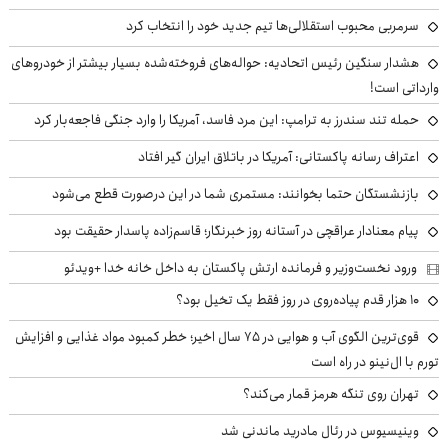
سرمربی محبوب استقلالی‌ها تیم جدید خود را انتخاب کرد
هشدار سنگین رئیس اتحادیه: حواله‌های فروخته‌شده بسیار بیشتر از خودروهای
وارداتی است!
حمله تند سندرز به ترامپ: این مرد فاسد، آمریکا را وارد جنگی فاجعه‌بار کرد
اعتراف رسانه پاکستانی: آمریکا در باتلاق ایران گیر افتاد
بازنشستگان حتما بخوانند: مستمری شما در این درصورت قطع می‌شود
پیام معنادار عراقچی در آستانه روز خبرنگار؛ قاسم‌زاده پاسدار حقیقت بود
ورود نخست‌وزیر و فرمانده ارتش پاکستان به داخل خانه خدا +ویدئو
۱۰ هزار قدم پیاده‌روی در روز فقط یک تخیل بود؟
قوی‌ترین الگوی آب و هوایی در ۷۵ سال اخیر؛ خطر کمبود مواد غذایی و افزایش
تورم با ال‌نینو در راه است
تهران روی تنگه هرمز قمار می‌کند؟
وینیسیوس در رئال مادرید ماندنی شد