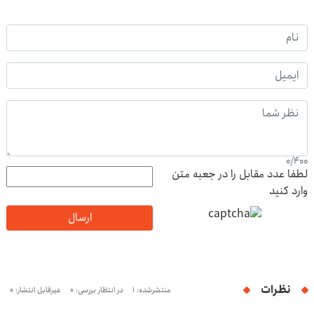
0
/
400
لطفا عدد مقابل را در جعبه متن
وارد کنید
ارسال
نظرات
منتشرشده: 1
در انتظار بررسی: 0
غیرقابل انتشار: 0