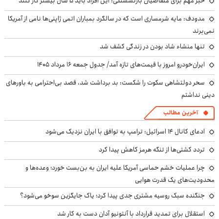
خبر مهم برای متقاضیان بازنشستگی: این افراد باید ۵ سال بیشتر کار کنند
مدودف: مایه شرمساری است که در سالگرد بمباران اتمی ژاپنی‌ها نامی از آمریکا
نمی‌برند
تنها منشاء شاد بودن در زندگی کشف شد
ایران‌خودرو امروز با قیمت‌های تازه آمد/ جدول جمعه ۱۶ مرداد ۱۴۰۵
سحر دولتشاهی سکوت را شکست: بد برداشت شد، قصد بی‌احترامی به باورهای
دینی نداشتم
آخرین مطالب
ادعای کانال ۱۴ اسرائیل: ترامپ به توافق با ایران نزدیک می‌شود
تردد کشتی‌ها از تنگه هرمز کاهش پیدا کرد
چرا عملیات خشم حماسی آمریکا علیه ایران به بن‌بست خورد؛ وعده‌ها و
محدودیت‌های یک قدرت هوایی
جنگنده سبک روسیه مشتری جدی پیدا کرد؛ یاک جایگزین سوخو می‌شود؟
استقلال برای تمدید قرارداد با آنتونیو آدان دست به کار شد