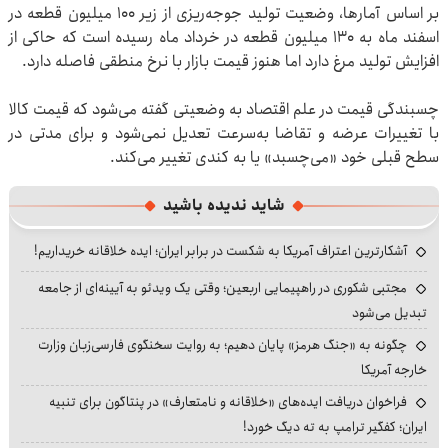
بر اساس آمارها، وضعیت تولید جوجه‌ریزی از زیر ۱۰۰ میلیون قطعه در
اسفند ماه به ۱۳۰ میلیون قطعه در خرداد ماه رسیده است که حاکی از
افزایش تولید مرغ دارد اما هنوز قیمت بازار با نرخ منطقی فاصله دارد.
چسبندگی قیمت در علم اقتصاد به وضعیتی گفته می‌شود که قیمت کالا
با تغییرات عرضه و تقاضا به‌سرعت تعدیل نمی‌شود و برای مدتی در
سطح قبلی خود «می‌چسبد» یا به کندی تغییر می‌کند.
شاید ندیده باشید
آشکارترین اعتراف آمریکا به شکست در برابر ایران؛ ایده خلاقانه خریداریم!
مجتبی شکوری در راهپیمایی اربعین؛ وقتی یک ویدئو به آیینه‌ای از جامعه
تبدیل می‌شود
چگونه به «جنگ هرمز» پایان دهیم؛ به روایت سخنگوی فارسی‌زبان وزارت
خارجه آمریکا
فراخوان دریافت ایده‌های «خلاقانه و نامتعارف» در پنتاگون برای تنبیه
ایران؛ کفگیر ترامپ به ته دیگ خورد!