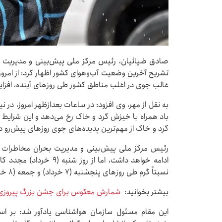
صادق ضیائیان، رئیس مرکز ملی پیش‌بینی و مدیریت 
غالب جوی در اغلب مناطق کشور طی روزهای آینده، افز
به نقل از مهر، وی افزود: در ساعات بعدازظهر امروز، در 
باد همراه با خیزش گرد و خاک رخ می‌دهد و این شرایط در
گرد و خاک از مهم‌ترین پدیده‌های جوی روزهای پیش‌رو
رئیس مرکز ملی پیش‌بینی و مدیریت بحران مخاطرات وض
ادامه خواهد داشت، اما از
نسبتاً گرم طی روزهای پنجشنبه (۷ خرداد) و جمعه (۸ خرداد) در ۱۶ استان کشور هشدار زرد صادر شده است.
بیشتر بخوانید:
شمارش معکوس برای جشن بزرگ پیروزی؛ 
این مقام مسئول سازمان هواشناسی یادآور شد: بر اسا