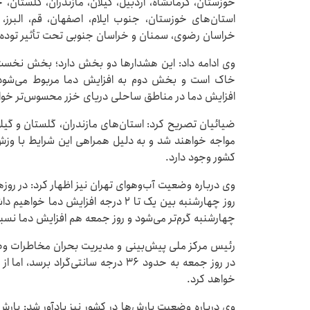
خوزستان، کرمانشاه، اردبیل، گیلان، مازندران، گلستا
استان‌های خوزستان، جنوب ایلام، اصفهان، قم، البرز، 
خراسان رضوی، سمنان و خراسان جنوبی تحت تأثیر توده هو
وی ادامه داد: این هشدارها دو بخش دارد؛ بخش نخست
افزایش دما در مناطق ساحلی دریای خزر محسوس‌تر خوا
ضیائیان تصریح کرد: استان‌های مازندران، گلستان و گی
مواجه خواهند شد و به دلیل همراهی این شرایط با وز
کشور وجود دارد.
وی درباره وضعیت آب‌وهوای تهران نیز اظهار کرد: در روزه
چهارشنبه گرم‌تر می‌شود و روز جمعه هم افزایش دما نسبت 
رئیس مرکز ملی پیش‌بینی و مدیریت بحران مخاطرات وض
خواهد کرد.
وی درباره وضعیت بارش‌ها در کشور نیز یادآور شد: بار