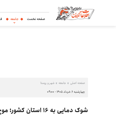
صفحه نخست
جامعه
فر
صفحه اصلی
جامعه
شهر و روستا
چهارشنبه ۶ خرداد ۱۴۰۵ - ۰۹:۰۰
شوک دمایی به ۱۶ استان کشور؛ موج گرما در راه است!