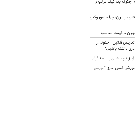
 چگونه یک کیف مرتب و
فقی در ایران؛ چرا حضور وکیل
هران با قیمت مناسب
تدریس آنلاین | چگونه از
لاری داشته باشیم؟
از خرید فالوور اینستاگرام
موزشی فومی؛ بازی آموزشی