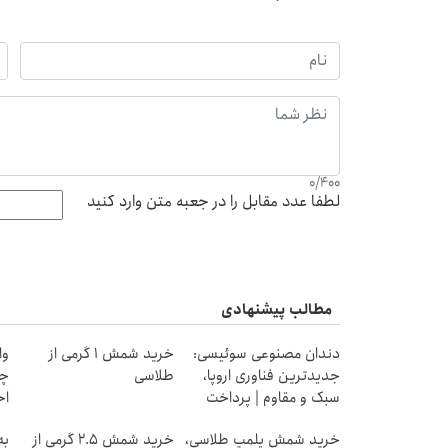
0
/
400
لطفا عدد مقابل را در جعبه متن وارد کنید
مطالب پیشنهادی
دندان مصنوعی سوئیسی:
خرید شمش 1 گرمی از
وا
جدیدترین فناوری اروپا،
طلاسی
چی
سبک و مقاوم | پرداخت
اح
قسطی
خرید شمش پلمپ طلاسی،
خرید شمش 2.5 گرمی از
به