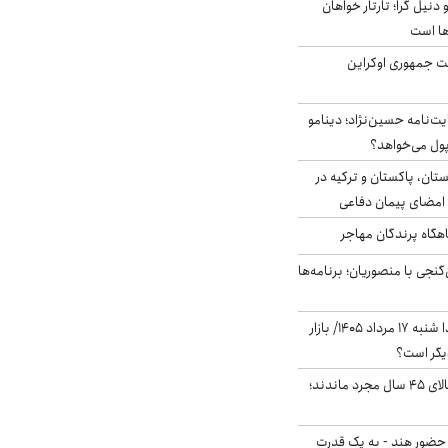
نیل گرا؛ تارتار خواهان
ها است
ست جمهوری اوکراین
ت‌نامه حسین‌نژاد؛ دینامو
پول می‌خواهد؟
ستان، پاکستان و ترکیه در
امضای پیمان دفاعی
اهگاه پرندگان مهاجر
نجی با منصوریان؛ برنامه‌ها
پیش‌بینی بورس فردا شنبه ۱۷ مرداد ۱۴۰۵/ بازار
یگر است؟
چند میلیون ایرانی بالای ۴۵ سال مجرد ماندند؛
 حضور هند - به یک قدرت