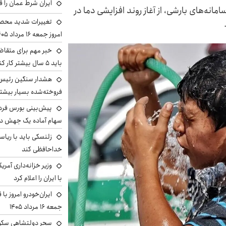
ایران شرط عمان را ق
انه‌های بارشی، از آغاز روند افزایشی دما در
تغییرات شدید محصو
امروز جمعه ۱۶ مرداد ۱۴۰۵ را ببینند
خبر مهم برای متقاض
باید ۵ سال بیشتر کار کنند
هشدار سنگین رئیس ا
فروخته‌شده بسیار بیشتر
سهام آماده یک جهش د
زلنسکی باید با ریا
خداحافظی کند
وزیر خزانه‌داری آمری
با ایران را اعلام کرد
ایران‌خودرو امروز با
جمعه ۱۶ مرداد ۱۴۰۵
سحر دولتشاهی سکو