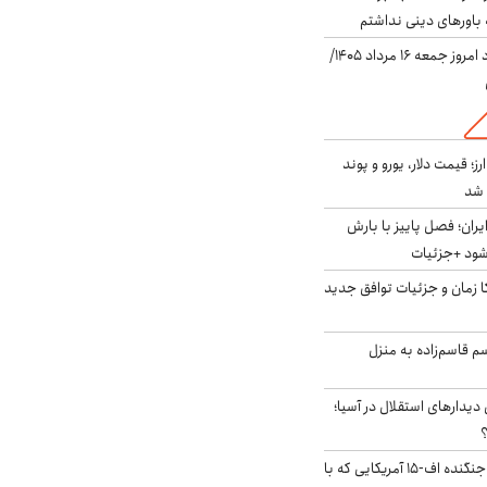
باورهای دینی نداشتم
قیمت دلار در بازار آزاد امروز جمعه ۱۶ مرداد ۱۴۰۵/
ز؛ قیمت دلار، یورو و پوند
ایران؛ فصل پاییز با بارش
‌شود +جزئیات
کا زمان و جزئیات توافق جدید
سم قاسم‌زاده به منزل
 دیدارهای استقلال در آسیا؛
؟
کابین خلبان و لاشه جنگنده اف-۱۵ آمریکایی که با