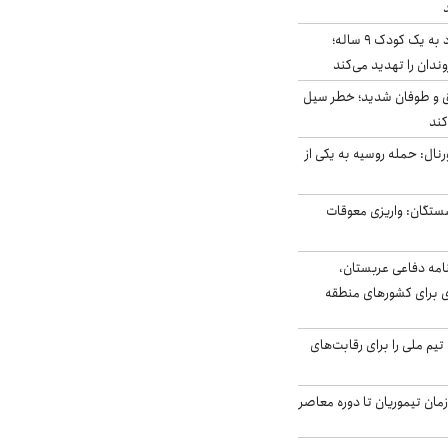
حمله سگ‌های ولگرد به یک کودک ۹ ساله؛
دان را تهدید می‌کند
ق و طوفان شدید؛ خطر سیل
کند
رنال: حمله روسیه به یکی از
ستگان: واریزی معوقات
امه دفاعی عربستان،
ی برای کشورهای منطقه
تیم ملی را برای رقابت‌های
اخر از زمان تیموریان تا دوره معاصر