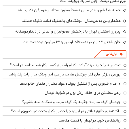
تورم شدنی نیست، چون شرایط پیچیده است
حمله به قشم و بندرعباس توسط معاون استاندار هرمزگان تکذیب شد
هشدار یمن به عربستان: موشک‌های بالستیک آماده شلیک هستند
پیروزی استقلال تهران با درخشش سحرخیزان و آسانی در دیدار دوستانه
جان باختن ۲۴ زائر در تصادفات اربعینی؛ ۶۷ میلیون تردد ثبت شد
بازرگانی
ثبت برند یا خرید برند آماده : کدام راه برای کسب‌وکار شما مناسب‌تر است؟
بررسی ویژگی های فنی جرثقیل ها: هر بازرسی این ویژگی ها را باید بلد باشد
۷ اقدام ضروری پس از تشکیل پرونده مواد مخدر؛ راهنمای خانواده‌ها
راهی مطمئن برای حفظ ارزش پول در شرایط نوسان
چیدمان کیف مدرسه؛ چگونه یک کیف مرتب و سبک داشته باشیم؟
ناگفته‌های طلاق توافقی در ایران؛ چرا حضور وکیل متخصص ضروری است؟
روانشناس خوب در تهران با قیمت مناسب