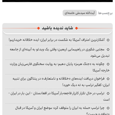
برچسب‌ها
آیت‌الله سیدعلی خامنه‌ای
شاید ندیده باشید
آشکارترین اعتراف آمریکا به شکست در برابر ایران؛ ایده خلاقانه خریداریم!
مجتبی شکوری در راهپیمایی اربعین؛ وقتی یک ویدئو به آیینه‌ای از جامعه
تبدیل می‌شود
چگونه به «جنگ هرمز» پایان دهیم؛ به روایت سخنگوی فارسی‌زبان وزارت
خارجه آمریکا
فراخوان دریافت ایده‌های «خلاقانه و نامتعارف» در پنتاگون برای تنبیه
ایران؛ کفگیر ترامپ به ته دیگ خورد!
ترامپ در حال تکرار کارزار فاجعه‌بار آمریکا در افغانستان - این بار در ایران -
است
چرا ترامپ حمله به ایران را متوقف کرد؛ موضع ایران و آمریکا در قبال
«توافق» چیست؟