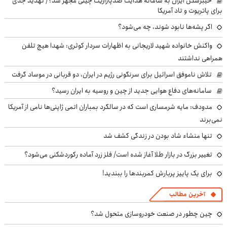
خیبرشکن ایران به سامانه هدایت ضدپارازیت چینی مجهز شد؟/ تهدید جدی
برای پاتریوت و تاد آمریکا
اگر پشه‌ها نابود شوند، چه می‌شود؟
واکنش خانواده شهید لاریجانی به اظهارات سردار کوثری: شهدا هیچ تلفن
همراهی نداشتند
تلاش ناموفق اسرائیل برای سرنگونی رژیم در ایران، دو قربانی در موساد گرفت
سامانه‌های دفاع هوایی جدید از چین و روسیه به ایران رسید؟
مدودف: مایه شرمساری است که در سالگرد بمباران اتمی ژاپنی‌ها نامی از آمریکا
نمی‌برند
تنها منشاء شاد بودن در زندگی کشف شد
تغییر بزرگ در بازار طلا آغاز شده است/ فلز زرد آماده رکوردشکنی می‌شود؟
برای یک پاییز پربارش کمربندها را ببندید!
آخرین مطالب
چین چطور در صنعت خودروسازی متحول شد؟