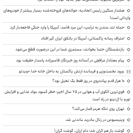
هشدار سنگین رئیس اتحادیه: حواله‌های فروخته‌شده بسیار بیشتر از خودروهای
وارداتی است!
حمله تند سندرز به ترامپ: این مرد فاسد، آمریکا را وارد جنگی فاجعه‌بار کرد
اعتراف رسانه پاکستانی: آمریکا در باتلاق ایران گیر افتاد
بازنشستگان حتما بخوانند: مستمری شما در این درصورت قطع می‌شود
پیام معنادار عراقچی در آستانه روز خبرنگار؛ قاسم‌زاده پاسدار حقیقت بود
ورود نخست‌وزیر و فرمانده ارتش پاکستان به داخل خانه خدا +ویدئو
۱۰ هزار قدم پیاده‌روی در روز فقط یک تخیل بود؟
قوی‌ترین الگوی آب و هوایی در ۷۵ سال اخیر؛ خطر کمبود مواد غذایی و افزایش
تورم با ال‌نینو در راه است
تهران روی تنگه هرمز قمار می‌کند؟
وینیسیوس در رئال مادرید ماندنی شد
گوشت باز هم گران شد؛ دام ارزان، گوشت گران!