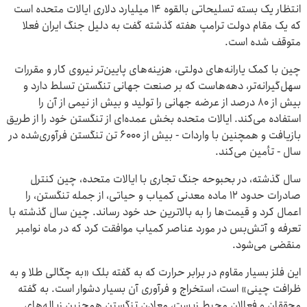
انتظار یک بسته تسلیحاتی بالقوه ۱۴ میلیارد دلاری ایالات متحده است
که یک مقام دولت ترامپ هفته گذشته گفت به دلیل جنگ ایران فعلا
متوقف شده است.
چین با کمک یارانه‌های دولتی، هزینه‌های پایین‌تر نیروی کار و مقررات
سهل‌گیرانه‌تر، دهه‌هاست که بر صنعت جهانی تنگستن تسلط دارد و
بیش از ۸۰ درصد از عرضه جهانی را تولید و بیش از نیمی از آن را
استفاده می‌کند. ایالات متحده بخش عمده‌ای از تنگستن خود را از طریق
بازیافت و همچنین با واردات - بیش از 6000 تن تنگستن فرآوری‌شده در
سال - تأمین می‌کند.
سال گذشته، در بحبوحه جنگ تجاری با ایالات متحده، چین کنترل
صادرات حدود 12 ماده معدنی کمیاب و حیاتی، از جمله تنگستن، را
اعمال کرد و قیمت‌ها را به بالاترین حد خود رساند. چین سال گذشته با
تعرفه و آتش‌بس در مورد عناصر کمیاب موافقت کرد که در ماه نوامبر
منقضی می‌شود.
این فلز بسیار مقاوم در برابر حرارت که به گفته بلک «به چگالی طلا و به
ظرافت چینی» است، استخراج و فرآوری آن بسیار دشوار است. به گفته
محققان و فعالان محیط زیست، معادن تنگستن همچنین زباله‌های