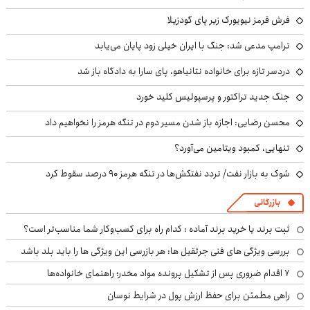
فرش قرمز نیویورک زیر پای گودزیلا
ترامپ مدعی شد: جنگ با ایران خیلی زود پایان می‌یابد
دردسر تازه برای خانواده نتانیاهو، پای سارا به دادگاه باز شد
جنگ جدید تراکتور و پرسپولیس کلید خورد
محسن رضایی: اجازه باز شدن مسیر دوم در تنگه هرمز را نخواهیم داد
تنهایی، کمبود ویتامین می‌آورد؟
شوک به بازار نفت/ تردد نفتکش‌ها در تنگه هرمز ۹۰ درصد سقوط کرد
بازرگانی
ثبت برند یا خرید برند آماده : کدام راه برای کسب‌وکار شما مناسب‌تر است؟
بررسی ویژگی های فنی جرثقیل ها: هر بازرسی این ویژگی ها را باید بلد باشد
۷ اقدام ضروری پس از تشکیل پرونده مواد مخدر؛ راهنمای خانواده‌ها
راهی مطمئن برای حفظ ارزش پول در شرایط نوسان