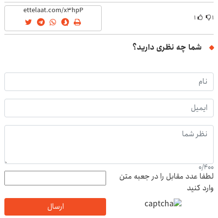
باشگاه انقلاب
رو به ما بسپر
(40%off)
۱
۱
شما چه نظری دارید؟
0
/
400
لطفا عدد مقابل را در جعبه متن
وارد کنید
ارسال