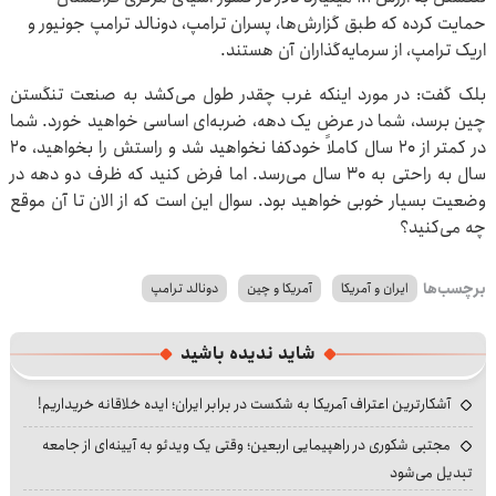
حمایت کرده که طبق گزارش‌ها، پسران ترامپ، دونالد ترامپ جونیور و
اریک ترامپ، از سرمایه‌گذاران آن هستند.
بلک گفت: در مورد اینکه غرب چقدر طول می‌کشد به صنعت تنگستن
چین برسد، شما در عرض یک دهه، ضربه‌ای اساسی خواهید خورد. شما
در کمتر از ۲۰ سال کاملاً خودکفا نخواهید شد و راستش را بخواهید، ۲۰
سال به راحتی به ۳۰ سال می‌رسد. اما فرض کنید که ظرف دو دهه در
وضعیت بسیار خوبی خواهید بود. سوال این است که از الان تا آن موقع
چه می‌کنید؟
برچسب‌ها
ایران و آمریکا
آمریکا و چین
دونالد ترامپ
شاید ندیده باشید
آشکارترین اعتراف آمریکا به شکست در برابر ایران؛ ایده خلاقانه خریداریم!
مجتبی شکوری در راهپیمایی اربعین؛ وقتی یک ویدئو به آیینه‌ای از جامعه
تبدیل می‌شود