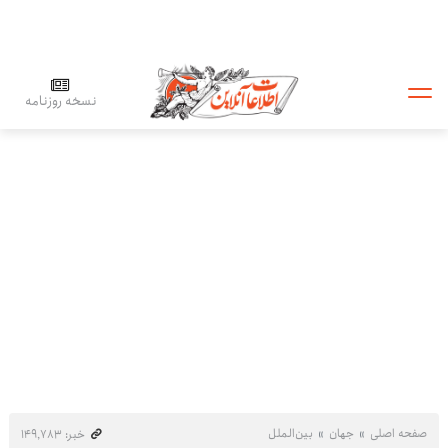
نسخه روزنامه
صفحه اصلی
جهان
بین‌الملل
خبر: ۱۴۹٬۷۸۳