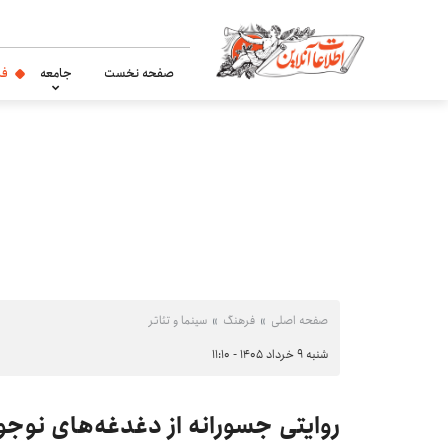
صفحه نخست
جامعه
فر
صفحه اصلی
فرهنگ
سینما و تئاتر
شنبه ۹ خرداد ۱۴۰۵ - ۱۱:۱۰
روایتی جسورانه از دغدغه‌های نو