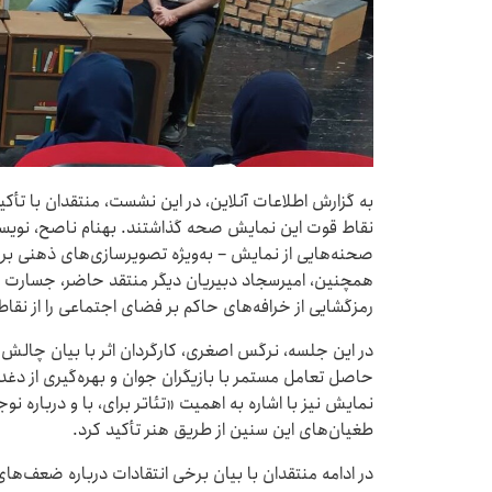
به گزارش اطلاعات آنلاین، در این نشست، منتقدان با تأکید
نقاط قوت این نمایش صحه گذاشتند. بهنام ناصح، نویس
صحنه‌هایی از نمایش – به‌ویژه تصویرسازی‌های ذهنی برخی
همچنین، امیرسجاد دبیریان دیگر منتقد حاضر، جسارت نم
رمزگشایی از خرافه‌های حاکم بر فضای اجتماعی را از نقا
در این جلسه، نرگس اصغری، کارگردان اثر با بیان چالش‌
حاصل تعامل مستمر با بازیگران جوان و بهره‌گیری از دغدغه
نمایش نیز با اشاره به اهمیت «تئاتر برای، با و درباره نو
طغیان‌های این سنین از طریق هنر تأکید کرد.
در ادامه منتقدان با بیان برخی انتقادات درباره ضعف‌ها