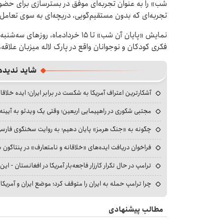
شب» را به عنوان تجربه‌ای موفق در بسترسازی برای حضور
تجربه‌ای که بدون مستقیم‌گویی، دریچه‌ای به سوی تعامل
فکری کودکان و نوجوانان واقع در پارک لاله میزبان علاقه
شاید ندیده
آشکارترین اعتراف آمریکا به شکست در برابر ایران؛ ایده خلاقا
مجتبی شکوری در راهپیمایی اربعین؛ وقتی یک ویدئو به آیینه‌
چگونه به «جنگ هرمز» پایان دهیم؛ به روایت سخنگوی فارسی‌ز
فراخوان دریافت ایده‌های «خلاقانه و نامتعارف» در پنتاگون بر
ترامپ در حال تکرار کارزار فاجعه‌بار آمریکا در افغانستان - این 
چرا ترامپ حمله به ایران را متوقف کرد؛ موضع ایران و آمریک
مطالب پیشنهادی