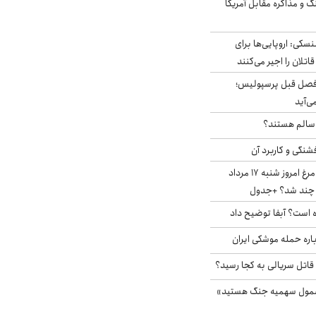
گ و مذاکره مقابل آمریکا
سکی: اروپایی‌ها برای
اتلان را اجیر می‌کنند
فصل قبل پرسپولیس؛
ی‌آید
ا سالم هستند؟
شنگی و کاربرد آن
قیمت جدید گوشت مرغ امروز شنبه ۱۷ مرداد
 است؟ آبفا توضیح داد
باره حمله موشکی ایران
 قاتل سریالی به کجا رسید؟
شمول سهمیه جنگ هستید»