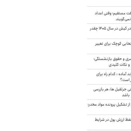
ت مستقیم؛ وقتی اعداد
نمی‌گویند
قیمت اجاره ماشین در کیش در سال ۱۴۰۵ چقدر
تخابی کوچک برای تغییر
ری و حقوق بازنشستگی؛
و نکات کلیدی
د آماده : کدام راه برای
ر است؟
ی جرثقیل ها: هر بازرسی
 باشد
از تشکیل پرونده مواد مخدر؛
فظ ارزش پول در شرایط