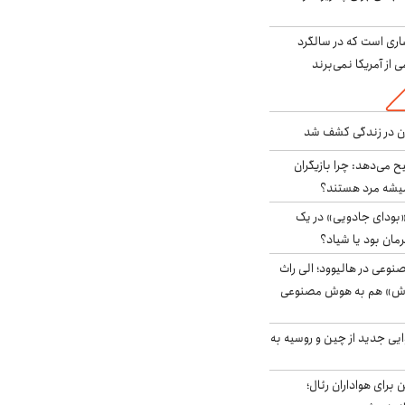
ری است که در سالگرد
ی از آمریکا نمی‌برند
دن در زندگی کشف شد
ح می‌دهد: چرا بازیگران
همیشه مرد هستند؟
بودای جادویی» در یک
رمان بود یا شیاد؟
وعی در هالیوود؛ الی راث
روش» هم به هوش مصنوعی
ایی جدید از چین و روسیه به
 برای هواداران رئال؛