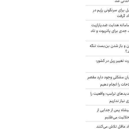
اندنی شد
ل برای سرنگونی رژیم در
اد گرفت
امانه هدایت ضدپارازیت
جدی برای پاتریوت و تاد
ران و باز شدن بن‌بست تنگه
د؟
ت تغییر ریل در کشور:
ابان مشکلی وجود دارد مقصر
حات را انجام دهیم
دیدهای ترامپ: واقعیت را
 نیاز نداریم
شاه پس از جدایی از
حلالیت می‌طلبم
د عاقل تلاش می‌کنند