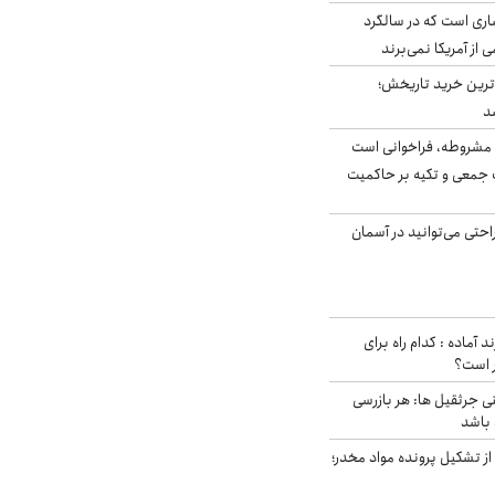
ری است که در سالگرد
ی از آمریکا نمی‌برند
ن‌ترین خرید تاریخش؛
د
مشروطه، فراخوانی است
 جمعی و تکیه بر حاکمیت
احتی می‌توانید در آسمان
د آماده : کدام راه برای
ر است؟
ی جرثقیل ها: هر بازرسی
 باشد
از تشکیل پرونده مواد مخدر؛