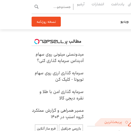
ی
یادداشت
انتشارات
آرشیو
ویدیو
نسخه روزنامه
مطالب پیشنهادی
میدونستی میتونی روی سهام
آدیداس سرمایه گذاری کنی؟
سرمایه گذاری ارزی روی سهام
تویوتا - کلیک کن
سرمایه گذاری امن با طلا و
نقره دیجی کالا
مسیر همراهی و گزارش عملکرد
گروه اسنپ در ۱۴۰۴
پربحث‌ترین
بازرسی جرثقیل
فرم ساز آنلاین