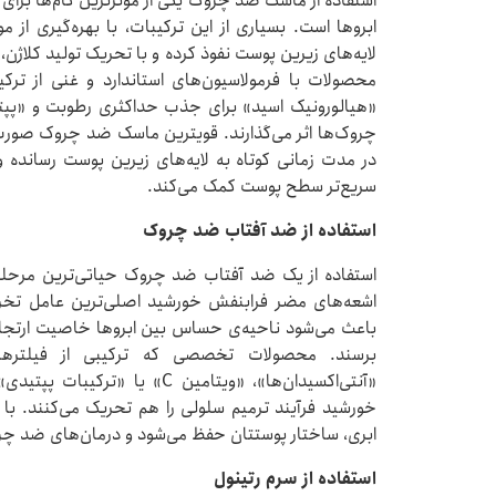
استفاده از ماسک ضد چروک یکی از موثرترین گام‌ها برای
ابروها است. بسیاری از این ترکیبات، با بهره‌گیری از مو
لایه‌های زیرین پوست نفوذ کرده و با تحریک تولید کلاژن،
محصولات با فرمولاسیون‌های استاندارد و غنی از ترک
«هیالورونیک اسید» برای جذب حداکثری رطوبت و «پپتی
چروک‌ها اثر می‌گذارند. قویترین ماسک ضد چروک صورت با
در مدت ‌زمانی کوتاه به لایه‌های زیرین پوست رسانده
سریع‌تر سطح پوست کمک می‌کند.
استفاده از ضد آفتاب ضد چروک
استفاده از یک ضد آفتاب ضد چروک حیاتی‌ترین مرحل
اشعه‌های مضر فرابنفش خورشید اصلی‌ترین عامل تخری
باعث می‌شود ناحیه‌ی حساس بین ابروها خاصیت ارتجاعی
برسند. محصولات تخصصی که ترکیبی از فیلترها
«آنتی‌اکسیدان‌ها»، «ویتامین C»
خورشید فرآیند ترمیم سلولی را هم تحریک می‌کنند. با 
ابری، ساختار پوستتان حفظ می‌شود و درمان‌های ضد چروک
استفاده از سرم رتینول