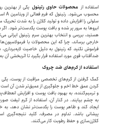
استفاده از
محصولات حاوی رتینول
یکی از بهترین رو
محسوب 
سلولی را افزایش داده و تولید کلاژن را به شدت تحریک م
ابروها به مرور پر شده و بافت پوست یکدست‌تر شود. اگر 
هستید، بررسی و انتخاب بهترین سرم رتینول ایرانی می‌تو
خارجی برساند، چرا که این محصولات با فرمولاسیون‌های
فراموش نکنید که رتینول به دلیل خاصیت لایه‌برداری، 
ضدآفتاب قوی مورد استفاده قرار بگیرد تا اثربخشی آن به
استفاده از کرم‌های ضد چروک
کمک گرفتن از کرم‌های تخصصی مراقبت از پوست، یکی از سا
کردن عمق خط اخم و جلوگیری از عمیق‌تر شدن آن است.
و ترمیم‌کننده، به بهبود بافت پوست و افزایش انعطاف‌پذ
به چشم بیایند. در کنار آن، استفاده از کرم لیفت صور
ایجاد کند و ظاهر پوست را یکدست‌تر نشان دهد، به
پیشانی باشد. تداوم در مصرف، کلید نتیجه‌گیری 
کلاژن‌سازی و حفظ رطوبت کار می‌کنند.