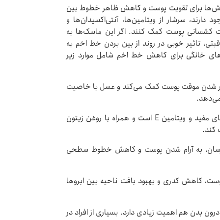
روش‌ها برای تقویت پوست و کاهش ظاهر خطوط بین
 دارند، سرشار از ویتامین‌ها، آنتی‌اکسیدان‌ها و
ت کشسانی پوست کمک کنند. اگر این ماسک‌ها به‌
بتی، تاثیر خوبی در روند از بین بردن خط اخم به
های خانگی برای کاهش خط اخم شامل موارد زیر
تر شدن موقت پوست کمک می‌کند و عسل با خاصیت
می‌دهد.
ماسک آووکادو و روغن زیتون: آووکادو سرشار از چربی‌های مفید و ویتامین E است و همراه با روغن زیتون
 کند.
و آبرسان، به آرام شدن پوست و کاهش خطوط سطحی
ست، کاهش کدری و بهبود بافت ناحیه بین ابروها
درون بدن هم اهمیت زیادی دارد. بسیاری از افراد در