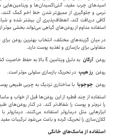
اسیدهای چرب مفید، آنتی‌اکسیدان‌ها و ویتامین‌هایی 
نرمی و جلوگیری از عمیق‌تر شدن خط اخم کمک کنند. ز
کافی دریافت کند، انعطاف‌پذیری آن بیشتر شده و شی
استفاده مداوم از روغن‌های گیاهی می‌تواند بخشی موثر ا
در میان گزینه‌های مختلف، انتخاب بهترین روغن برای
متفاوتی برای بازسازی و تغذیه پوست دارد.
روغن
آرگان
به دلیل ویتامین E بالا به حفظ خاصیت کشسانی پوست کمک می‌کند.
روغن
رز هیپ
در تحریک بازسازی سلولی موثر است.
روغن
جوجوبا
با ساختاری نزدیک به چربی طبیعی پوست،
استفاده از چند قطره از این روغن‌ها قبل از خواب و ماسا
را نرم‌تر و پوست را شفاف‌تر کند. در کنار روغن‌های 
ابزارهایی مثل درمارولر استفاده می‌کنند. درمارولر 
کلاژن‌سازی را تحریک کرده و باعث می‌شود ترکیبات مفید رو
استفاده از ماسک‌های خانگی