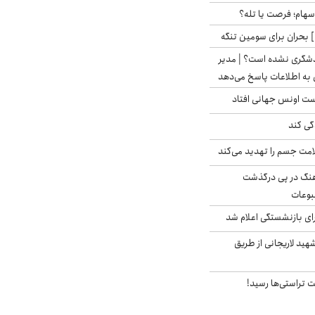
 سهام؛ فرصت یا تله؟
 بحران برای سومین تنگه
دشگری نشده است؟ | مدیر
 به اطلاعات پاسخ می‌دهد
دست اونس جهانی افتاد
گی کند
امت جسم را تهدید می‌کند
رهنگ در پی درگذشت
وعات
ی بازنشستگی اعلام شد
هید لاریجانی از طریق
 تراستی‌ها رسید!