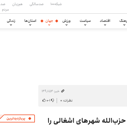
شبکه۱۰۰
صدسالگی
هم‌زبان
صدا
مردم
هنگ
اقتصاد
سیاست
ورزش
جهان
استان‌ها
زندگی
خبر: ۱۴۹٬۸۵۴
نظرات: ۰
۱
-
۰
حزب‌الله شهرهای اشغالی را
پربازدیدترین