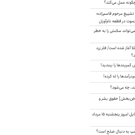
چگونه عمل می‌کند؟
تشییع مرحوم قاسم‌زاده؛
سوت در قطعه نام‌آوران
‌تواند سلامتی را به خطر
طلا آغاز شده است/ فلز زرد
د؟
ش کمربندها را ببندید!
‌درآمدها را له کرده!
ند، چه می‌شود؟
اض‌بخش] حقوق بشر و
قیمت روز گوشی موبایل امروز پنجشنبه ۱۵ مرداد
رامپ به دنبال صلح است؟