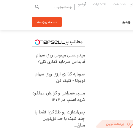
ی
یادداشت
انتشارات
آرشیو
ویدیو
نسخه روزنامه
مطالب پیشنهادی
میدونستی میتونی روی سهام
آدیداس سرمایه گذاری کنی؟
سرمایه گذاری ارزی روی سهام
تویوتا - کلیک کن
مسیر همراهی و گزارش عملکرد
گروه اسنپ در ۱۴۰۴
پس‌اندازت رو طلا کن! فقط با
چند کلیک با حداقل‌ترین
پربحث‌ترین
مبلغ...