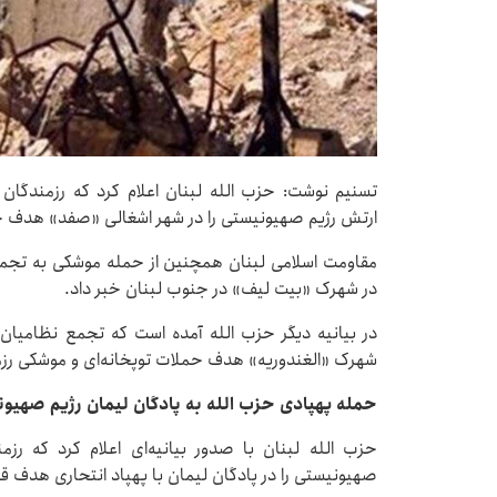
تسنیم نوشت: حزب الله لبنان اعلام کرد که رزمندگان
ارتش رژیم صهیونیستی را در شهر اشغالی «صفد» هدف حم
مقاومت اسلامی لبنان همچنین از حمله موشکی به تج
در شهرک «بیت لیف» در جنوب لبنان خبر داد.
در بیانیه دیگر حزب الله آمده است که تجمع نظامیا
شهرک «الغندوریه» هدف حملات توپخانه‌ای و موشکی رزم
حمله پهپادی حزب الله به پادگان لیمان رژیم صهیو
حزب الله لبنان با صدور بیانیه‌ای اعلام کرد که رز
صهیونیستی را در پادگان لیمان با پهپاد انتحاری هدف قرا