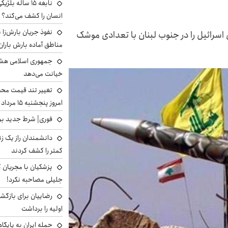
نابغه ۱۵ ساله 
انسان را کشف می‌کند؟
نفوذ جریان بارش‌زا ب
 اسرائیل را در جنوب لبنان با تعدادی موشک
مناطق آماده بارش باران
جمهوری اسلامی هشد
خیانت می‌دهد
تغییر تند قیمت محصو
امروز پنجشنبه ۱۵ مرداد ۱۴۰۵ +جدول
فوری| شرط جدید برا
دانشمندان راز یک زن
کمتر را کشف کردند
پزشکیان با مجریان 
جلیلی مصاحبه نکرد!
رضاییان برای بازگش
اولیه را برداشت
حمله ایران به پایگاه