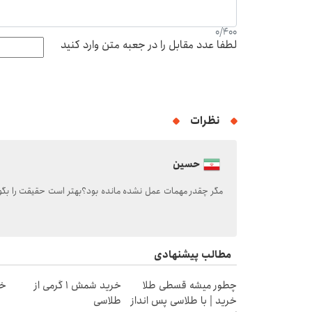
0
/
400
لطفا عدد مقابل را در جعبه متن وارد کنید
نظرات
حسین
مگر چقدر مهمات عمل نشده مانده بود؟بهتر است حقیقت را بگوی
مطالب پیشنهادی
چطور میشه قسطی طلا
خرید شمش 1 گرمی از
خر
خرید | با طلاسی پس انداز
طلاسی