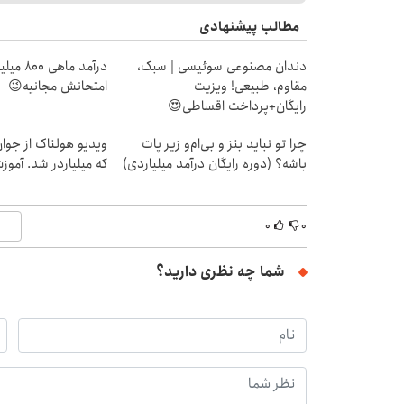
مطالب پیشنهادی
دندان مصنوعی سوئیسی | سبک،
درآمد ما
مقاوم، طبیعی! ویزیت
امتحانش مجانیه😉
رایگان+پرداخت اقساطی😍
چرا تو نباید بنز و بی‌ام‌و زیر پات
ویدیو هولناک از جوا
باشه؟ (دوره رایگان درآمد میلیاردی)
که میلیاردر شد. آموز
۰
۰
شما چه نظری دارید؟