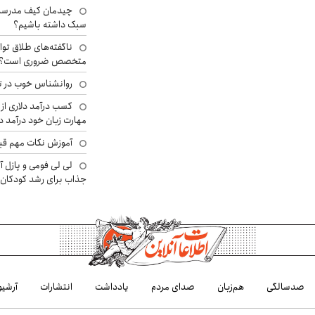
چیدمان کیف مدرسه؛
سبک داشته باشیم؟
ناگفته‌های طلاق توا
متخصص ضروری است؟
روانشناس خوب در ت
کسب درآمد دلاری از 
مهارت زبان خود درآمد د
آموزش نکات مهم قبل 
لی لی فومی و پازل آ
جذاب برای رشد کودکان
صدسالگی
هم‌زبان
صدای مردم
یادداشت
انتشارات
آرشیو