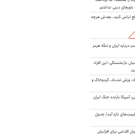
باورهای دینی نداشتم
خلع لباس کنید، بعدش هرچه
درباره ایران و تنگه هرمز
یان بازنشستگی: این افراد
: وزش تندباد، گردوخاک و
 اساسی؛ آمریکا بازنده جنگ ایران
 قیمت‌های تازه آمد/ جدول
ن اقدامی برای افزایش