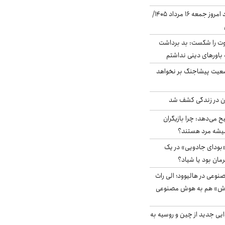
قیمت دلار در بازار آزاد امروز جمعه ۱۶ مرداد ۱۴۰۵/
ت را شکست: بد برداشت
باورهای دینی نداشتم
ضعیت پیشاجنگ بر نخواهد
دن در زندگی کشف شد
ح می‌دهد: چرا بازیگران
همیشه مرد هستند؟
بودای جادویی» در یک
رمان بود یا شیاد؟
وعی در هالیوود؛ الی راث
روش» هم به هوش مصنوعی
ایی جدید از چین و روسیه به