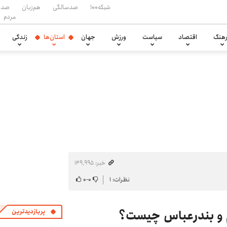
شبکه۱۰۰
صدسالگی
هم‌زبان
صدا
مردم
هنگ
اقتصاد
سیاست
ورزش
جهان
استان‌ها
زندگی
خبر: ۱۴۹٬۹۹۵
نظرات: ۱
۰
-
۰
م و بندرعباس چیست؟
پربازدیدترین