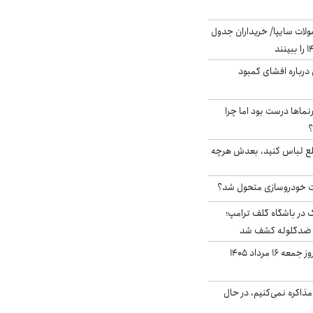
لات سایپا/ خریداران جدول
درباره افشای کمبود
نماها درست بود اما چرا
؟
خلع لباس کنید، بعدش هرچه
 خودروسازی متحول شد؟
در باشگاه گلف ترامپ؛
ه ضدگلوله کشف شد
قیمت طلا و سکه امروز جمعه ۱۶ مرداد ۱۴۰۵
ذاکره نمی‌کنیم، در حال