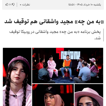
یکشنبه ۱۰ خرداد ۱۴۰۵ - ۱۵:۵۸
نظرات: ۰
۱
-
۱
«به من چه» مجید واشقانی هم توقیف شد
پخش برنامه «به من چه» مجید واشقانی در روبیکا توقیف
شد.