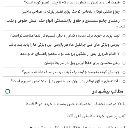
قیمت اجاره ماشین در کیش در سال ۱۴۰۵ چقدر تغییر کرده است؟
چراغ سقفی توکار؛ انتخابی کوچک برای تغییر بزرگ در طراحی داخلی
راهنمای جامع مستمری و حقوق بازنشستگی؛ انواع حکم، فیش حقوقی و نکات
کلیدی
ثبت برند یا خرید برند آماده : کدام راه برای کسب‌وکار شما مناسب‌تر است؟
بررسی ویژگی های فنی جرثقیل ها: هر بازرسی این ویژگی ها را باید بلد باشد
۷ اقدام ضروری پس از تشکیل پرونده مواد مخدر؛ راهنمای خانواده‌ها
راهی مطمئن برای حفظ ارزش پول در شرایط نوسان
چیدمان کیف مدرسه؛ چگونه یک کیف مرتب و سبک داشته باشیم؟
ناگفته‌های طلاق توافقی در ایران؛ چرا حضور وکیل متخصص ضروری است؟
مطالب پیشنهادی
تا 70 درصد تخفیف محصولات جین وست + خرید در 4 قسط
آهن پرایس، خرید مطمئن آهن آلات