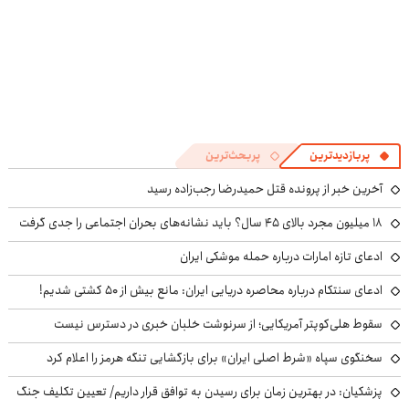
پربازدیدترین
پربحث‌ترین
آخرین خبر از پرونده قتل حمیدرضا رجب‌زاده رسید
۱۸ میلیون مجرد بالای ۴۵ سال؟ باید نشانه‌های بحران اجتماعی را جدی گرفت
ادعای تازه امارات درباره حمله موشکی ایران
ادعای سنتکام درباره محاصره دریایی ایران: مانع بیش از ۵۰ کشتی شدیم!
سقوط هلی‌کوپتر آمریکایی؛ از سرنوشت خلبان خبری در دسترس نیست
سخنگوی سپاه «شرط اصلی ایران» برای بازگشایی تنگه هرمز را اعلام کرد
پزشکیان‌: در بهترین زمان برای رسیدن به توافق قرار داریم/ تعیین تکلیف جنگ