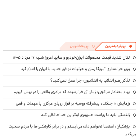
پربازدیدترین
پربحث‌ترین
تکان شدید قیمت محصولات ایران‌خودرو و سایپا امروز شنبه ۱۷ مرداد ۱۴۰۵
وزیر خزانه‌داری آمریکا زمان و جزئیات توافق جدید با ایران را اعلام کرد
تذکر رهبر انقلاب به انقلابیون؛ چرا عمل نمی‌کنید؟
پیام معنادار عراقچی: زمان آن فرا رسیده که برادری واقعی را در پیش گیریم
رزمایش ۱۰ جنگنده پیشرفته روسیه بر فراز اروپای مرکزی با مهمات واقعی
زلنسکی باید با ریاست جمهوری اوکراین خداحافظی کند
پزشکیان: استعفا نخواهم داد؛ می‌ایستم و در برابر کارشکنی‌ها با مردم صحبت
می‌کنم