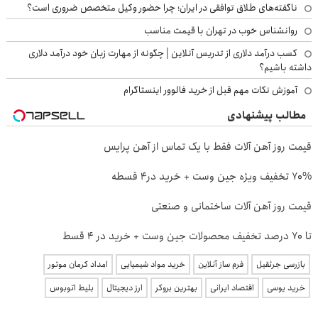
ناگفته‌های طلاق توافقی در ایران؛ چرا حضور وکیل متخصص ضروری است؟
روانشناس خوب در تهران با قیمت مناسب
کسب درآمد دلاری از تدریس آنلاین | چگونه از مهارت زبان خود درآمد دلاری
داشته باشیم؟
آموزش نکات مهم قبل از خرید فالوور اینستاگرام
مطالب پیشنهادی
قیمت روز آهن آلات فقط با یک تماس از آهن پرایس
70% تخفیف ویژه جین وست + خرید در4 قسطه
قیمت روز آهن آلات ساختمانی و صنعتی
تا 70 درصد تخفیف محصولات جین وست + خرید در 4 قسط
بازرسی جرثقیل
فرم ساز آنلاین
خرید مواد شیمیایی
امداد کرمان موتور
خرید یوسی
اقتصاد ایرانی
بهترین بروکر
ارز دیجیتال
بلیط اتوبوس