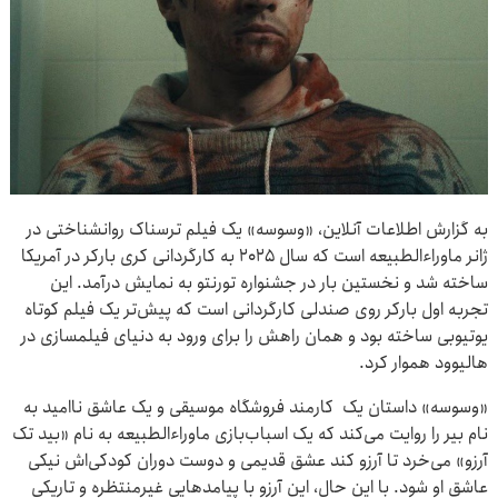
به گزارش اطلاعات آنلاین، «وسوسه» یک فیلم ترسناک روانشناختی در
ژانر ماوراءالطبیعه است که سال ۲۰۲۵ به کارگردانی کری بارکر در آمریکا
ساخته شد و نخستین بار در جشنواره تورنتو به نمایش درآمد. این
تجربه اول بارکر روی صندلی کارگردانی است که پیش‌تر یک فیلم کوتاه
یوتیوبی ساخته بود و همان راهش را برای ورود به دنیای فیلمسازی در
هالیوود هموار کرد.
«وسوسه» داستان یک کارمند فروشگاه موسیقی و یک عاشق ناامید به
نام بیر را روایت می‌کند که یک اسباب‌بازی ماوراءالطبیعه به نام «بید تک
آرزو» می‌خرد تا آرزو کند عشق قدیمی و دوست دوران کودکی‌اش نیکی
عاشق او شود. با این حال، این آرزو با پیامدهایی غیرمنتظره و تاریکی