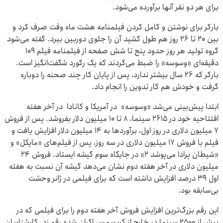
برای هر دو نفر آنها برآورده می‌شود.
بارکر برای نوشتن و کامل کردن فیلمنامه هشت ماه وقت صرف کرد و
بین ۲۰ تا ۲۶ روز هم طول کشید آن را جلوی دوربین ببرد. گفته می‌شود
گروه تولید هر روز حدود پنج تا شش صفحه از فیلمنامه فیلم ۱۰۹
دقیقه‌ای «وسوسه» را ضبط می‌کردند که یک رکورد شگفت‌انگیز است.
بارکر که ۲۶ سال بیشتر ندارد، پس از پایان کار چند صحنه را دوباره
گرفت و خودش هم کار تدوین را انجام داد.
ابتدا پیش‌بینی می‌شد «وسوسه» در آمریکا و کانادا در آخر هفته
افتتاحیه خود در ۲۶۱۵ سینما، ۸ تا ۱۰ میلیون دلار بفروشد. پس از فروش
۷ میلیون دلاری در روز اول، برآوردها به ۱۴ میلیون دلار افزایش یافت و
فیلم با فروش ۱۷ میلیون دلاری در سه روز، پس از فیلم‌های «مایکل» و
«شیطان پرادا می‌پوشد ۲» در جایگاه سوم گیشه ایستاد. فروش ۲۴
میلیون دلاری در آخر هفته دوم نشان می‌دهد گیشه آن نسبت به هفته
اول ۳۹ درصد افزایش داشته است که برای فیلمی در ژانر وحشت
بی‌سابقه بود.
این رقم بزرگ‌ترین افزایش فروش آخر هفته دوم را برای فیلمی که در
بیش از ۲۵۰۰ سینما در خارج از کریسمس اکران شده رقم زد. کارشناسان