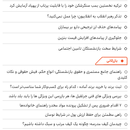
ترکیه نخستین بمب سنگرشکن خود را با قابلیت پرتاب از پهپاد آزمایش کرد
تذکر رهبر انقلاب به انقلابیون؛ چرا عمل نمی‌کنید؟
پیامدهای حذف ارز ترجیحی دارو بر بیماران
جلوگیری از پیامدهای افزایش قیمت بنزین
شرایط سخت بازنشستگان تامین اجتماعی
بازرگانی
راهنمای جامع مستمری و حقوق بازنشستگی؛ انواع حکم، فیش حقوقی و نکات
کلیدی
ثبت برند یا خرید برند آماده : کدام راه برای کسب‌وکار شما مناسب‌تر است؟
بررسی ویژگی های فنی جرثقیل ها: هر بازرسی این ویژگی ها را باید بلد باشد
۷ اقدام ضروری پس از تشکیل پرونده مواد مخدر؛ راهنمای خانواده‌ها
راهی مطمئن برای حفظ ارزش پول در شرایط نوسان
چیدمان کیف مدرسه؛ چگونه یک کیف مرتب و سبک داشته باشیم؟