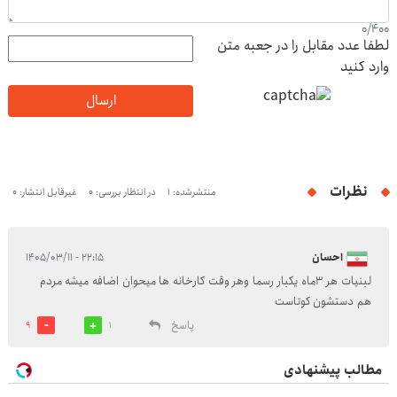
0
/
400
لطفا عدد مقابل را در جعبه متن
وارد کنید
ارسال
نظرات
منتشرشده: 1
در انتظار بررسی: 0
غیرقابل انتشار: 0
احسان
۲۲:۱۵ - ۱۴۰۵/۰۳/۱۱
لبنیات هر ۳ماه یکبار رسما وهر وقت کارخانه ها میحوان اضافه میشه مردم
هم دستشون کوتاست
پاسخ
9
1
مطالب پیشنهادی