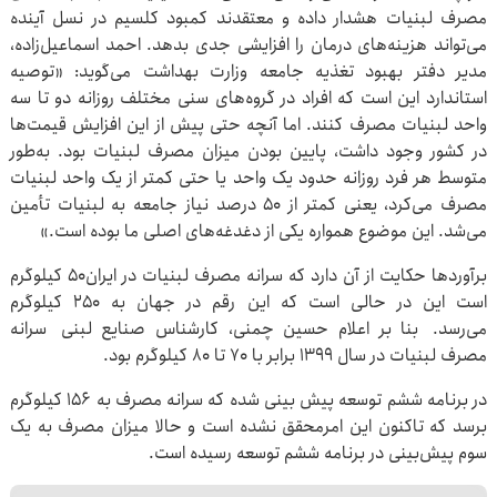
مصرف لبنیات هشدار داده و معتقدند کمبود کلسیم در نسل آینده
می‌تواند هزینه‌های درمان را افزایشی جدی بدهد. احمد اسماعیل‌زاده،
مدیر دفتر بهبود تغذیه جامعه وزارت بهداشت می‌گوید: «توصیه
استاندارد این است که افراد در گروه‌های سنی مختلف روزانه دو تا سه
واحد لبنیات مصرف کنند. اما آنچه حتی پیش از این افزایش قیمت‌ها
در کشور وجود داشت، پایین بودن میزان مصرف لبنیات بود. به‌طور
متوسط هر فرد روزانه حدود یک واحد یا حتی کمتر از یک واحد لبنیات
مصرف می‌کرد، یعنی کمتر از ۵۰ درصد نیاز جامعه به لبنیات تأمین
می‌شد. این موضوع همواره یکی از دغدغه‌های اصلی ما بوده است.»
برآوردها حکایت از آن دارد که سرانه مصرف لبنیات در ایران۵۰ کیلوگرم
است این در حالی است که این رقم در جهان به ۲۵۰ کیلوگرم
می‌رسد. بنا بر اعلام حسین چمنی، کارشناس صنایع لبنی سرانه
مصرف لبنیات در سال ۱۳۹۹ برابر با ۷۰ تا ۸۰ کیلوگرم بود.
در برنامه ششم توسعه پیش بینی شده که سرانه مصرف به 156 کیلوگرم
برسد که تاکنون این‌ امرمحقق نشده است و حالا میزان مصرف به یک
سوم پیش‌بینی در برنامه ششم توسعه رسیده است.