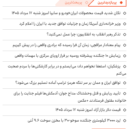
پربازدیدترین
پربحث‌ترین
تکان شدید قیمت محصولات ایران‌خودرو و سایپا امروز شنبه ۱۷ مرداد ۱۴۰۵
وزیر خزانه‌داری آمریکا زمان و جزئیات توافق جدید با ایران را اعلام کرد
تذکر رهبر انقلاب به انقلابیون؛ چرا عمل نمی‌کنید؟
پیام معنادار عراقچی: زمان آن فرا رسیده که برادری واقعی را در پیش گیریم
رزمایش ۱۰ جنگنده پیشرفته روسیه بر فراز اروپای مرکزی با مهمات واقعی
پزشکیان: استعفا نخواهم داد؛ می‌ایستم و در برابر کارشکنی‌ها با مردم صحبت
می‌کنم
توافق ایران و عمان بر سر تنگه هرمز؛ ترامپ آماده تسلیم بزرگ می‌شود؟
تأیید ربایش و قتل وحشتناک مداح جوان؛ آدمکش‌ها فیلم جنایت را برای
خانواده مقتول فرستادند +عکس
قیمت دلار بازار آزاد امروز شنبه ۱۷ مرداد ۱۴۰۵
بُرد ۳۰۰۰ کیلومتری جنگنده سوخو-۳۰ با مخزن سوخت ۹.۶ تُنی