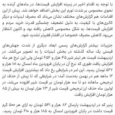
با توجه به اقدام اخیر در زمینه افزایش قیمت‌ها، در ماه‌های آینده به
نحوی محسوس بر شدت تورم این بخش اضافه خواهد شد. پیش از این
اقدامات هم گزارش‌های مختلف نشان می‌داد که مصرف لبنیات و دیگر
کالری‌های با کیفیت، به دلیل تضعیف چشمگیر قدرت خرید مردم و
افزایش قیمت‌ها، به شکل محسوسی کاهش یافته بود و اکنون انتظار
می‌رود کاهش مصرف خصوصا در اقشار فقیرتر تشدید شود.
جزییات بیشتر گزارش‌های رسمی ابعاد دیگری از شدت جهش‌های
قیمتی یک ساله گذشته در بخش لبنیات را به تصویر می‌کشد. در
اردیبهشت قیمت هر لیتر شیر ۴۵ هزار و ۶۵۲ تومان ولی این نرخ هر ماه
افزایش یافت طوری که نرخ آن در پایان فروردین ماه امسال به ۱۰۱ هزار و
۵۲۷ تومان رسید. این امر در شرایطی رخ داد که بیشترین افزایش قیمت
۱۲ ماهه هم در بهمن به‌دست آمد؛‌ در شرایطی که تا پیش از حذف ارز
ترجیحی ماهانه دو تا سه هزار تومان بر قیمت شیر افزوده می‌شد، در
اولین ماه حذف ارز ترجیحی قیمت شیر از ۷۳ هزار تومان به بیش از ۸۵
هزار تومان افزایش یافت.
پنیر که در اردیبهشت پارسال ۸۲ هزار و ۵۴۱ تومان به ازای هر ۵۰۰ گرم
قیمت داشت در پایان فروردین امسال به ۱۸۵ هزار و ۶۱۰ تومان رسید.