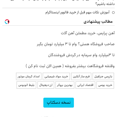
داشته باشیم؟
آموزش نکات مهم قبل از خرید فالوور اینستاگرام
مطالب پیشنهادی
آهن پرایس، خرید مطمئن آهن آلات
صاحب فروشگاه هستی؟ وام تا ۳ میلیارد تومان بگیر
تا 3میلیارد وام سرمایه در گردش فروشندگان
وقتشه فروشگاهت بیشتر بفروشه ( همین الان ثبت نام کن )
بازرسی جرثقیل
فرم ساز آنلاین
خرید مواد شیمیایی
امداد کرمان موتور
خرید یوسی
اقتصاد ایرانی
بهترین بروکر
ارز دیجیتال
بلیط اتوبوس
نسخه دسکتاپ