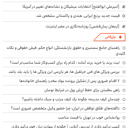
[امیرعلی ابوالفتح] انتخابات میشیگان و نشانه‌های تغییر در آمریکا
قیمت جدید برنج ایرانی، هندی و پاکستانی مشخص شد
[ارمغان زمان‌فشمی] روزنامه‌نگاری در عصر اینترنت
بازرگانی
راهنمای جامع مستمری و حقوق بازنشستگی؛ انواع حکم، فیش حقوقی و نکات
کلیدی
ثبت برند یا خرید برند آماده : کدام راه برای کسب‌وکار شما مناسب‌تر است؟
بررسی ویژگی های فنی جرثقیل ها: هر بازرسی این ویژگی ها را باید بلد باشد
۷ اقدام ضروری پس از تشکیل پرونده مواد مخدر؛ راهنمای خانواده‌ها
راهی مطمئن برای حفظ ارزش پول در شرایط نوسان
چیدمان کیف مدرسه؛ چگونه یک کیف مرتب و سبک داشته باشیم؟
ناگفته‌های طلاق توافقی در ایران؛ چرا حضور وکیل متخصص ضروری است؟
روانشناس خوب در تهران با قیمت مناسب
کسب درآمد دلاری از تدریس آنلاین | چگونه از مهارت زبان خود درآمد دلاری