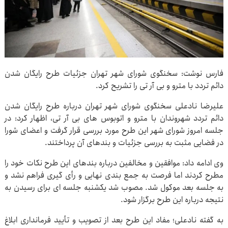
فارس نوشت: سخنگوی شورای شهر تهران جزئیات طرح رایگان شدن
دائم تردد با مترو و بی آر تی را تشریح کرد.
علیرضا نادعلی سخنگوی شورای شهر تهران درباره طرح رایگان شدن
دائم تردد شهروندان با مترو و اتوبوس های بی آر تی، اظهار کرد: در
جلسه امروز شورای شهر این طرح مورد بررسی قرار گرفت و اعضای شورا
در فضایی مثبت به بررسی جزئیات و بندهای آن پرداختند.
وی ادامه داد: موافقین و مخالفین درباره بندهای این طرح نکات خود را
مطرح کردند اما فرصت به جمع بندی نهایی و رأی گیری فراهم نشد و
به جلسه بعد موکول شد. مصوب شد یکشنبه جلسه ای برای رسیدن به
نتیجه درباره این طرح برگزار شود.
به گفته نادعلی؛ مفاد این طرح بعد از تصویب و تأیید فرمانداری ابلاغ