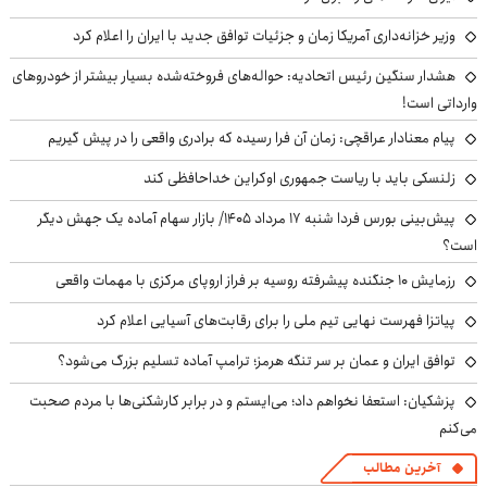
وزیر خزانه‌داری آمریکا زمان و جزئیات توافق جدید با ایران را اعلام کرد
هشدار سنگین رئیس اتحادیه: حواله‌های فروخته‌شده بسیار بیشتر از خودروهای
وارداتی است!
پیام معنادار عراقچی: زمان آن فرا رسیده که برادری واقعی را در پیش گیریم
زلنسکی باید با ریاست جمهوری اوکراین خداحافظی کند
پیش‌بینی بورس فردا شنبه ۱۷ مرداد ۱۴۰۵/ بازار سهام آماده یک جهش دیگر
است؟
رزمایش ۱۰ جنگنده پیشرفته روسیه بر فراز اروپای مرکزی با مهمات واقعی
پیاتزا فهرست نهایی تیم ملی را برای رقابت‌های آسیایی اعلام کرد
توافق ایران و عمان بر سر تنگه هرمز؛ ترامپ آماده تسلیم بزرگ می‌شود؟
پزشکیان: استعفا نخواهم داد؛ می‌ایستم و در برابر کارشکنی‌ها با مردم صحبت
می‌کنم
آخرین مطالب