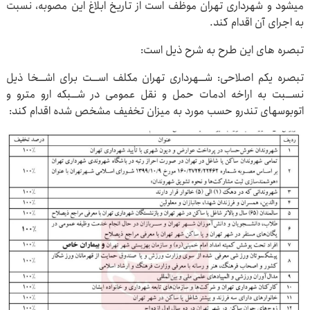
میشود و شهرداری تهران موظف است از تاریخ ابلاغ این مصوبه، نسبت
به اجرای آن اقدام کند.
تبصره های این طرح به شرح ذیل است:
تبصره یکم اصلاحی: شـــهرداری تهران مکلف اســـت برای اشـــخا ذیل
نســـبت به اراخه ادمات حمل و نقل عمومی در شـــبکه ارو مترو و
اتوبوسهای تندرو حسب مورد به میزان تخفیف مشخص شده اقدام کند: