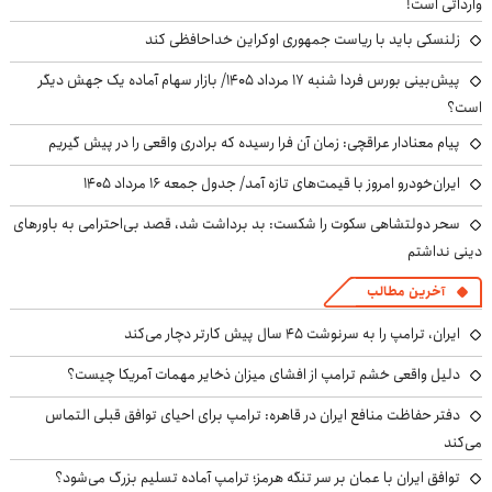
وارداتی است!
زلنسکی باید با ریاست جمهوری اوکراین خداحافظی کند
پیش‌بینی بورس فردا شنبه ۱۷ مرداد ۱۴۰۵/ بازار سهام آماده یک جهش دیگر
است؟
پیام معنادار عراقچی: زمان آن فرا رسیده که برادری واقعی را در پیش گیریم
ایران‌خودرو امروز با قیمت‌های تازه آمد/ جدول جمعه ۱۶ مرداد ۱۴۰۵
سحر دولتشاهی سکوت را شکست: بد برداشت شد، قصد بی‌احترامی به باورهای
دینی نداشتم
آخرین مطالب
ایران، ترامپ را به سرنوشت ۴۵ سال پیش کارتر دچار می‌کند
دلیل واقعی خشم ترامپ از افشای میزان ذخایر مهمات آمریکا چیست؟
دفتر حفاظت منافع ایران در قاهره: ترامپ برای احیای توافق قبلی التماس
می‌کند
توافق ایران با عمان بر سر تنگه هرمز؛ ترامپ آماده تسلیم بزرگ می‌شود؟