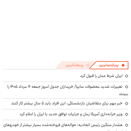
پربازدیدترین
پربحث‌ترین
ایران شرط عمان را قبول کرد
تغییرات شدید محصولات سایپا/ خریداران جدول امروز جمعه ۱۶ مرداد ۱۴۰۵ را
ببینند
خبر مهم برای متقاضیان بازنشستگی: این افراد باید ۵ سال بیشتر کار کنند
وزیر خزانه‌داری آمریکا زمان و جزئیات توافق جدید با ایران را اعلام کرد
هشدار سنگین رئیس اتحادیه: حواله‌های فروخته‌شده بسیار بیشتر از خودروهای