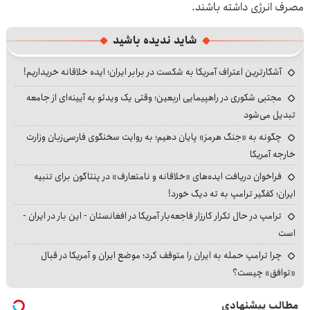
مصرف انرژی داشته باشند.
شاید ندیده باشید
آشکارترین اعتراف آمریکا به شکست در برابر ایران؛ ایده خلاقانه خریداریم!
مجتبی شکوری در راهپیمایی اربعین؛ وقتی یک ویدئو به آیینه‌ای از جامعه
تبدیل می‌شود
چگونه به «جنگ هرمز» پایان دهیم؛ به روایت سخنگوی فارسی‌زبان وزارت
خارجه آمریکا
فراخوان دریافت ایده‌های «خلاقانه و نامتعارف» در پنتاگون برای تنبیه
ایران؛ کفگیر ترامپ به ته دیگ خورد!
ترامپ در حال تکرار کارزار فاجعه‌بار آمریکا در افغانستان - این بار در ایران -
است
چرا ترامپ حمله به ایران را متوقف کرد؛ موضع ایران و آمریکا در قبال
«توافق» چیست؟
مطالب پیشنهادی