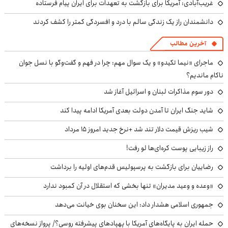
غریب‌آبادی: آمریکا برای بازگشت به تعهدات برای ایران پیام فرستاده
دانشمندان راز یک زندگی سالم با درد و افسردگی کمتر را کشف کردند
آخرین مطالب
ماجرای «نیما تکیدو» و یک سوال مهم: چرا در فهم و گفت‌وگو با نسل جوان
ناکام ماندیم؟
دور سوم مذاکرات لبنان و اسرائیل آغاز شد
شاید جنگ ایران تا آمدن دولت بعدی آمریکا ادامه پیدا کند
شیب ریزش قیمت دلار تند شد +نرخ جدید امروز ۱۵ مرداد
راز زیبایی پوست کره‌ای‌ها لو رفت!
رضاییان برای بازگشت به پرسپولیس قدم‌های اولیه را برداشت
«وعده و وعید مدیران» تنها بخشی که استقلال در آن کمبود ندارد
جمهوری اسلامی هشدار داد: این سخنان بوی خیانت می‌دهد
حمله ایران به پایگاه‌های آمریکا با پهپادهای پیشرفته روسی؟/ پرواز نسخه‌های