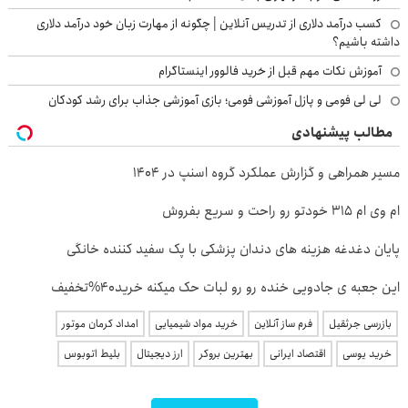
کسب درآمد دلاری از تدریس آنلاین | چگونه از مهارت زبان خود درآمد دلاری
داشته باشیم؟
آموزش نکات مهم قبل از خرید فالوور اینستاگرام
لی لی فومی و پازل آموزشی فومی؛ بازی آموزشی جذاب برای رشد کودکان
مطالب پیشنهادی
مسیر همراهی و گزارش عملکرد گروه اسنپ در ۱۴۰۴
ام وی ام 315 خودتو رو راحت و سریع بفروش
پایان دغدغه هزینه های دندان پزشکی با پک سفید کننده خانگی
این جعبه ی جادویی خنده رو رو لبات حک میکنه خرید40%تخفیف
بازرسی جرثقیل
فرم ساز آنلاین
خرید مواد شیمیایی
امداد کرمان موتور
خرید یوسی
اقتصاد ایرانی
بهترین بروکر
ارز دیجیتال
بلیط اتوبوس