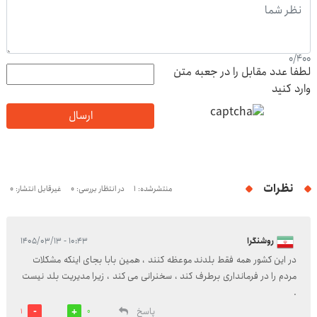
0
/
400
لطفا عدد مقابل را در جعبه متن
وارد کنید
ارسال
نظرات
منتشرشده: 1
در انتظار بررسی: 0
غیرقابل انتشار: 0
روشنگرا
۱۰:۴۳ - ۱۴۰۵/۰۳/۱۳
در این کشور همه فقط بلدند موعظه کنند ، همین بابا بجای اینکه مشکلات
مردم را در فرمانداری برطرف کند ، سخنرانی می کند ، زیرا مدیریت بلد نیست
.
پاسخ
1
0