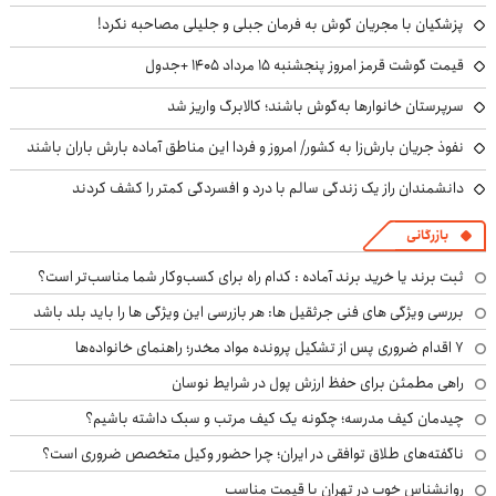
پزشکیان با مجریان گوش به فرمان جبلی و جلیلی مصاحبه نکرد!
قیمت گوشت قرمز امروز پنجشنبه ۱۵ مرداد ۱۴۰۵ +جدول
سرپرستان خانوارها به‌گوش باشند؛ کالابرگ واریز شد
نفوذ جریان بارش‌زا به کشور/ امروز و فردا این مناطق آماده بارش باران باشند
دانشمندان راز یک زندگی سالم با درد و افسردگی کمتر را کشف کردند
بازرگانی
ثبت برند یا خرید برند آماده : کدام راه برای کسب‌وکار شما مناسب‌تر است؟
بررسی ویژگی های فنی جرثقیل ها: هر بازرسی این ویژگی ها را باید بلد باشد
۷ اقدام ضروری پس از تشکیل پرونده مواد مخدر؛ راهنمای خانواده‌ها
راهی مطمئن برای حفظ ارزش پول در شرایط نوسان
چیدمان کیف مدرسه؛ چگونه یک کیف مرتب و سبک داشته باشیم؟
ناگفته‌های طلاق توافقی در ایران؛ چرا حضور وکیل متخصص ضروری است؟
روانشناس خوب در تهران با قیمت مناسب