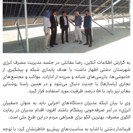
به گزارش اطلاعات آنلاین، رضا مقاتلی در جلسه مدیریت مصرف انرژی
شهرستان دشتی اظهار داشت: با هدف پایداری شبکه و پیشگیری از
خاموشی‌ها، بازرسی‌های شبانه و سرزده از ادارات، مواکب و مجتمع‌های
تجاری (پاساژها) با جدیت دنبال می‌شود و در همین راستا روشنایی
معابر نیز باید با ۵۰ درصد ظرفیت مورد استفاده قرار گیرد.
وی با بیان اینکه مدیران دستگاه‌های اجرایی باید به عنوان «سفیران
انرژی» در امر صرفه‌جویی پیشگام باشند افزود: اقدام مدیران در رعایت
الگوی مصرف، بهترین الگو برای همراهی مردم در این طرح ملی است.
فرماندار دشتی با اشاره به مناسبت‌های پیش‌رو خاطرنشان کرد: با توجه