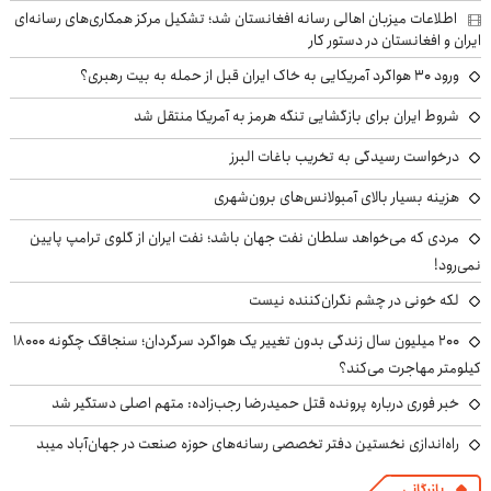
اطلاعات میزبان اهالی رسانه افغانستان شد؛ تشکیل مرکز همکاری‌های رسانه‌ای
ایران و افغانستان در دستور کار
ورود ۳۰ هواگرد آمریکایی به خاک ایران قبل از حمله به بیت رهبری؟
شروط ایران برای بازگشایی تنگه هرمز به آمریکا منتقل شد
درخواست رسیدگی به تخریب باغات البرز
هزینه بسیار بالای آمبولانس‌های برون‌شهری
مردی که می‌خواهد سلطان نفت جهان باشد؛ نفت ایران از گلوی ترامپ پایین
نمی‌رود!
لکه خونی در چشم نگران‌کننده نیست
۲۰۰ میلیون سال زندگی بدون تغییر یک هواگرد سرگردان؛ سنجاقک‌ چگونه ۱۸۰۰۰
کیلومتر مهاجرت می‌کند؟
خبر فوری درباره پرونده قتل حمیدرضا رجب‌زاده: متهم اصلی دستگیر شد
راه‌اندازی نخستین دفتر تخصصی رسانه‌های حوزه صنعت در جهان‌آباد میبد
بازرگانی