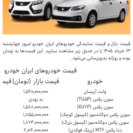
قیمت بازار و قیمت نمایندگی خودروهای ایران خودرو امروز چهارشنبه
۱۳ خرداد ۱۴۰۵ را در جدول زیر مشاهده نمایید. این قیمت‌ها به تومان
بوده و روزانه به‌روزرسانی می‌شود.
قیمت خودروهای ایران خودرو
خودرو
قیمت بازار (تومان)
قیمت 
وانت آریسان
۱,۵۶۰,۰۰۰,۰۰۰
سورن پلاس (TU۵P)
به زودی
سورن پلاس (XU۷P)
۱,۵۸۸,۰۰۰,۰۰۰
سورن پلاس دوگانه‌سوز (کپسول کوچک)
۱,۸۵۵,۰۰۰,۰۰۰
سورن پلاس دوگانه‌سوز (کپسول بزرگ)
۱,۸۷۴,۰۰۰,۰۰۰
دنا پلاس MT۶ (رینگ فولادی)
۲,۰۱۶,۰۰۰,۰۰۰