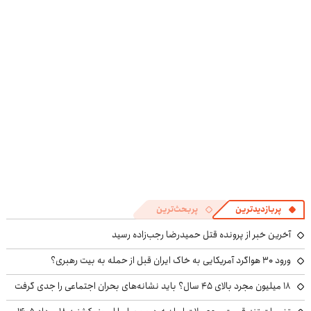
مخصوص برنامه
۱۴۰۴
تخفیف | آکادمی
نویسان | ثبت نام
برنامه نویسی
کن
سبزلرن
پربازدیدترین
پربحث‌ترین
آخرین خبر از پرونده قتل حمیدرضا رجب‌زاده رسید
ورود ۳۰ هواگرد آمریکایی به خاک ایران قبل از حمله به بیت رهبری؟
۱۸ میلیون مجرد بالای ۴۵ سال؟ باید نشانه‌های بحران اجتماعی را جدی گرفت