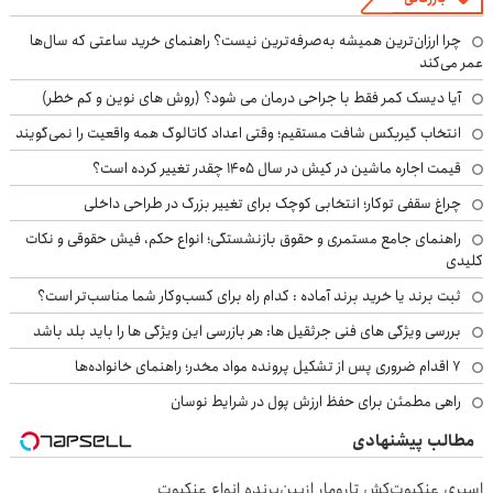
چرا ارزان‌ترین همیشه به‌صرفه‌ترین نیست؟ راهنمای خرید ساعتی که سال‌ها
عمر می‌کند
آیا دیسک کمر فقط با جراحی درمان می شود؟ (روش های نوین و کم خطر)
انتخاب گیربکس شافت مستقیم؛ وقتی اعداد کاتالوگ همه واقعیت را نمی‌گویند
قیمت اجاره ماشین در کیش در سال ۱۴۰۵ چقدر تغییر کرده است؟
چراغ سقفی توکار؛ انتخابی کوچک برای تغییر بزرگ در طراحی داخلی
راهنمای جامع مستمری و حقوق بازنشستگی؛ انواع حکم، فیش حقوقی و نکات
کلیدی
ثبت برند یا خرید برند آماده : کدام راه برای کسب‌وکار شما مناسب‌تر است؟
بررسی ویژگی های فنی جرثقیل ها: هر بازرسی این ویژگی ها را باید بلد باشد
۷ اقدام ضروری پس از تشکیل پرونده مواد مخدر؛ راهنمای خانواده‌ها
راهی مطمئن برای حفظ ارزش پول در شرایط نوسان
مطالب پیشنهادی
اسپری عنکبوت‌‌کش تارومار ازبین‌برنده انواع عنکبوت