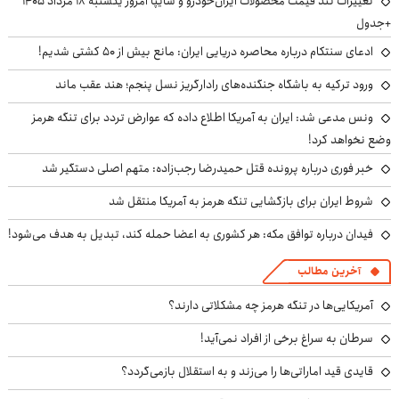
تغییرات تند قیمت محصولات ایران‌خودرو و سایپا امروز یکشنبه ۱۸ مرداد ۱۴۰۵
+جدول
ادعای سنتکام درباره محاصره دریایی ایران: مانع بیش از ۵۰ کشتی شدیم!
ورود ترکیه به باشگاه جنگنده‌های رادارگریز نسل پنجم؛ هند عقب ماند
ونس مدعی شد: ایران به آمریکا اطلاع داده که عوارض تردد برای تنگه هرمز
وضع نخواهد کرد!
خبر فوری درباره پرونده قتل حمیدرضا رجب‌زاده: متهم اصلی دستگیر شد
شروط ایران برای بازگشایی تنگه هرمز به آمریکا منتقل شد
فیدان درباره توافق مکه: هر کشوری به اعضا حمله کند، تبدیل به هدف می‌شود!
آخرین مطالب
آمریکایی‌ها در تنگه هرمز چه مشکلاتی دارند؟
سرطان به سراغ برخی از افراد نمی‌آید!
قایدی قید اماراتی‌ها را می‌زند و به استقلال بازمی‌گردد؟