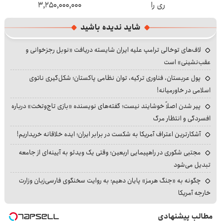
ری را
۳,۲۵۰,۰۰۰,۰۰۰
شاید ندیده باشید
لاف‌های توخالی ترامپ علیه ایران شایسته دریافت «نوبل رجزخوانی و
عقب‌نشینی» است
پول عربستان، فناوری ترکیه، توان نظامی پاکستان؛ شکل‌گیری ناتوی
اسلامی در خاورمیانه!
پیر شدن اصلاً خوشایند نیست؛ گفته‌های نویسنده «بازی تاج‌وتخت» درباره
افسردگی و انتظار مرگ
آشکارترین اعتراف آمریکا به شکست در برابر ایران؛ ایده خلاقانه خریداریم!
مجتبی شکوری در راهپیمایی اربعین؛ وقتی یک ویدئو به آیینه‌ای از جامعه
تبدیل می‌شود
چگونه به «جنگ هرمز» پایان دهیم؛ به روایت سخنگوی فارسی‌زبان وزارت
خارجه آمریکا
مطالب پیشنهادی