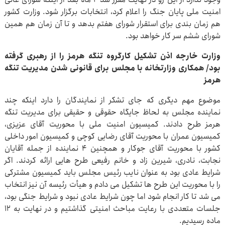
امنیت ملی پایان جنگ را اعلام کرد، انتخابات برگزار شود. وزارت کشور
هم زمان بندی برای استقرار شورای هفتم بدهد و تا آن زمان هم همین
شورای ششم سر کار خواهد بود.
وزارت خارجه اذن تشکیل کارگروه تنگه هرمز را از رهبری گرفته
بود/ همکاری وزارتخانه با مجلس برای قانونی شدن مدیریت تنگه
هرمز
موضوع مهم دیگری که جای تشکر از نمایندگان را دارد اینکه چند
نماینده مجلس به لحاظ جایگاه حقوقی و حقیقی برای مدیریت تنگه
هرمز طرح دادند. کمیسیون امنیت ملی با محوریت آقای عزیزی،
کمیسیون عمران با محوریت آقای رضایی کوچی و کمیسیون امور داخلی
کشور با محوریت آقای جوکار و همچنین ۴ نماینده از جمله آقایان
نجابت، نادری، شیرین زاد و خانم رفیعی طرح هایی ارائه کردند. اگر
شرایط عادی بود به عنوان نایب رئیس مجلس باید کمیسیون مشترکی
را با محوریت این طرح ها تشکیل می دادم و هیأت رئیسه آن نیز انتخاب
می شد تا کار انجام شود اما چون شرایط عادی نبود و شرایط جنگی بود،
جلسات متعددی با رعایت مباحث امنیتی گذاشتیم و در نهایت به ۱۲
ماده رسیدیم.