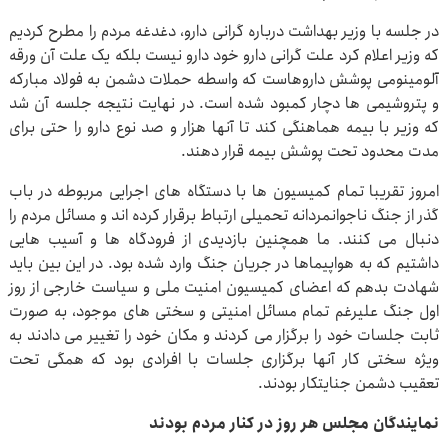
در جلسه با وزیر بهداشت درباره گرانی دارو، دغدغه مردم را مطرح کردیم
که وزیر اعلام کرد علت گرانی دارو خود دارو نیست بلکه یک علت آن ورقه
آلومینومی پوشش داروهاست که واسطه حملات دشمن به فولاد مبارکه
و پتروشیمی ها دچار کمبود شده است. در نهایت نتیجه جلسه آن شد
که وزیر با بیمه هماهنگی کند تا آنها هزار و صد نوع دارو را حتی برای
مدت محدود تحت پوشش بیمه قرار دهند.
امروز تقریبا تمام کمیسیون ها با دستگاه های اجرایی مربوطه در باب
گذر از جنگ ناجوانمردانه تحمیلی ارتباط برقرار کرده اند و مسائل مردم را
دنبال می کنند. ما همچنین بازدیدی از فرودگاه ها و آسیب هایی
داشتیم که به هواپیماها در جریان جنگ وارد شده بود. در این بین باید
شهادت بدهم که اعضای کمیسیون امنیت ملی و سیاست خارجی از روز
اول جنگ علیرغم تمام مسائل امنیتی و سختی های موجود، به صورت
ثابت جلسات خود را برگزار می کردند و مکان خود را تغییر می دادند به
ویژه سختی کار آنها برگزاری جلسات با افرادی بود که همگی تحت
تعقیب دشمن جنایتکار بودند.
نمایندگان مجلس هر روز در کنار مردم بودند