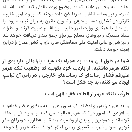
اجازه را به مجلس دادند که به موضوع ورود قانونی کند. تعبیر اشتباه
نشود، رهبر معظم انقلاب صرفا اذن داده بودند که وزارت امور خارجه
کارگروهی تشکیل دهد و حرفی از تدوین قانون به میان نیامده بود. با
این حال با همکاری وزارت امور خارجه این اقدام صورت گرفت و نظرات
ستاد مشترک و نیروهای مسلح نیز برای جمع بندی دریافت خواهد شد
و نیز شورای عالی امنیت ملی هماهنگی های لازم با کشور عمان را در این
زمینه خواهد داشت.
شما در طول این مدت به همراه یک هیأت پارلمانی بازدیدی از
تنگه هرمز داشتید. از بازدید خود بگویید که وضعیت تنگه هرمز
علیرغم فضای رسانه‌ای که رسانه‌های خارجی و در رأس آن ترامپ
ایجاد می کنند، به چه شکل است؟
ظرفیت تنگه هرمز از الطاف خفیه الهی است
ما به همراه رئیس و اعضای کمیسیون عمران به منظور عرض خداقوت
به افرادی که امروز در تنگه هرمز فعالیت می کنند و امنیت آن را حفظ
کرده اند و همچنین بازدیدی از وضعیت منطقه با قطار به هرمزگان سفر
کردیم. سردار شهید تنگسیری زمانی اعلام کرد که تنگه هرمز را خواهد