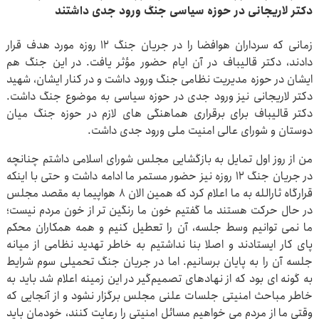
دکتر لاریجانی در حوزه سیاسی جنگ ورود جدی داشتند
زمانی که سرداران هوافضا را در جریان جنگ ۱۲ روزه مورد هدف قرار
دادند، دکتر قالیباف در آن ایام حضور مؤثر یافت. در این جنگ هم
ایشان در حوزه مدیریت نظامی جنگ ورود داشت و در کنار ایشان، شهید
دکتر لاریجانی نیز ورود جدی در حوزه سیاسی به موضوع جنگ داشت.
دکتر قالیباف برای برقراری هماهنگی های لازم در حوزه جنگ میان
دوستان و شورای عالی امنیت ملی ورود جدی داشت.
من از روز اول تمایل به بازگشایی مجلس شورای اسلامی داشتم چنانچه
در جریان جنگ ۱۲ روزه نیز حضور مستمر ما ادامه داشت و حتی با اینکه
قرارگاه ثارالله به ما اعلام کرد که همین الان ۸ هواپیما به مقصد مجلس
در حال حرکت هستند ما گفتیم خون ما رنگین تر از خون مردم نیست؛
ما نمی توانیم وسط جلسه، آن را تعطیل کنیم و همه همکاران محکم
پای کار ایستادند و اصلا بنا نداشتیم به خاطر تهدید نظامی از میانه
جلسه آن را به پایان برسانیم. اما در جریان جنگ تحمیلی سوم شرایط
به گونه ای بود که از نهادهای تصمیم‌گیر در این زمینه اعلام شد باید به
خاطر مباحث امنیتی جلسات علنی مجلس برگزار نشود و از آنجایی که
وقتی ما از مردم می خواهیم مسائل امنیتی را رعایت کنند، خودمان باید