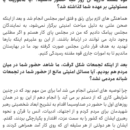
مسئولیتی بر عهده شما گذاشته شد؟
هماهنگی های لازم برای رتق و فتق امور مجلس انجام شد و بعد از اینکه
صحن علنی به دلیل مباحث امنیتی برگزار نمی‌شود، به نمایندگان
مجلس پیامک دادیم که من در مجلس پای کار هستم و اگر مطلبی
وجود دارد می توانند در ارتباط باشند. از این رو علیرغم اینکه بارها
تهدید به هدف قرار دادن مجلس صورت گرفته بود ما در بهارستان
ماندیم تا به امورات جاری قوه مقننه رسیدگی کنیم.
بعد از اینکه تجمعات شکل گرفت، ما شاهد حضور شما در میان
مردم هم بودیم. آیا مسائل امنیتی مانع از حضور شما در تجمعات
شبانه مردمی نشد؟
چرا توصیه های امنیتی انجام می شد اما برای من مهم بود که در چنین
شرایطی کاری که از دستم بر می آید را انجام دهم از این رو در همان
روزهای اول با حضور در صداوسیما اقدام به تشریح ابعاد شخصیتی رهبر
شهیدمان برای مردم کردم و از اجتهاد، ادبیات، انس با قرآن و نحوه
رهبری ایشان که کشور را به سمت عزت، اقتدار و یکپارچگی بردند، گفتم.
ایشان با هر دولتی از هر سلیقه ای که روی کار آمد همراهی کردند و