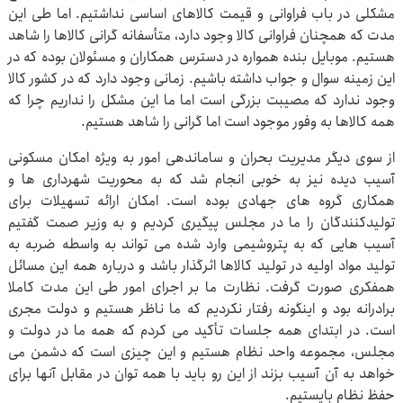
مشکلی در باب فراوانی و قیمت کالاهای اساسی نداشتیم. اما طی این
مدت که همچنان فراوانی کالا وجود دارد، متأسفانه گرانی کالاها را شاهد
هستیم. موبایل بنده همواره در دسترس همکاران و مسئولان بوده که در
این زمینه سوال و جواب داشته باشیم. زمانی وجود دارد که در کشور کالا
وجود ندارد که مصیبت بزرگی است اما ما این مشکل را نداریم چرا که
همه کالاها به وفور موجود است اما گرانی را شاهد هستیم.
از سوی دیگر مدیریت بحران و ساماندهی امور به ویژه امکان مسکونی
آسیب دیده نیز به خوبی انجام شد که به محوریت شهرداری ها و
همکاری گروه های جهادی بوده است. امکان ارائه تسهیلات برای
تولیدکنندگان را ما در مجلس پیگیری کردیم و به وزیر صمت گفتیم
آسیب هایی که به پتروشیمی وارد شده می تواند به واسطه ضربه به
تولید مواد اولیه در تولید کالاها اثرگذار باشد و درباره همه این مسائل
همفکری صورت گرفت. نظارت ما بر اجرای امور طی این مدت کاملا
برادرانه بود و اینگونه رفتار نکردیم که ما ناظر هستیم و دولت مجری
است. در ابتدای همه جلسات تأکید می کردم که همه ما در دولت و
مجلس، مجموعه واحد نظام هستیم و این چیزی است که دشمن می
خواهد به آن آسیب بزند از این رو باید با همه توان در مقابل آنها برای
حفظ نظام بایستیم.