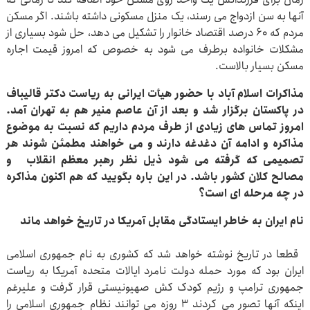
آنها به سن ازدواج می رسند، یک منزل مسکونی داشته باشند. اگر مسکن
مردم که ۶۰ درصد اقتصاد خانوار را تشکیل می دهد، حل شود بسیاری از
مشکلات خانواده برطرف می شود به خصوص که امروز قیمت اجاره
مسکن بسیار بالاست.
مذاکرات اسلام آباد با حضور هیأت ایرانی به ریاست دکتر قالیباف
در پاکستان برگزار شد و بعد از آن عاصم منیر هم به تهران آمد.
امروز تماس های زیادی از طرف مردم داریم که نسبت به موضوع
مذاکره و ادامه آن دغدغه دارند و می خواهند مطمئن شوند هر
تصمیمی که گرفته می شود ذیل نظر رهبر معظم انقلاب و
مصالح کلان کشور باشد. در این باره بگویید که هم اکنون مذاکره
در چه مرحله ای است؟
نام ایران به خاطر ایستادگی مقابل آمریکا در تاریخ خواهد ماند
قطعا در تاریخ نوشته خواهد شد که کشوری به نام جمهوری اسلامی
ایران بود که مورد حمله دولت نامرد ایالات متحده آمریکا به ریاست
جمهوری ترامپ و رژیم کودک کش صهیونیستی قرار گرفت و علیرغم
اینکه آنها تصور می کردند ۳ روزه می توانند نظام جمهوری اسلامی را