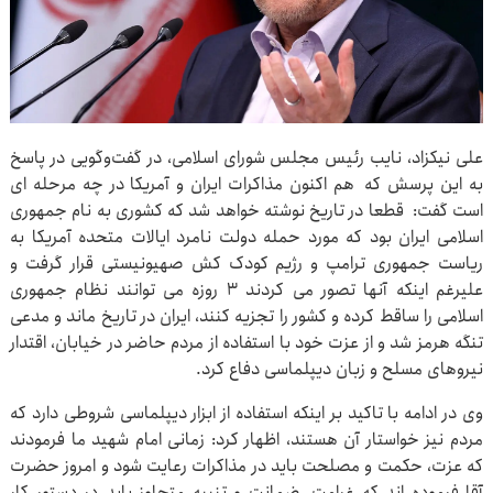
علی نیکزاد، نایب رئیس مجلس شورای اسلامی، در گفت‌وگویی در پاسخ
به این پرسش که هم اکنون مذاکرات ایران و آمریکا در چه مرحله ای
است گفت: قطعا در تاریخ نوشته خواهد شد که کشوری به نام جمهوری
اسلامی ایران بود که مورد حمله دولت نامرد ایالات متحده آمریکا به
ریاست جمهوری ترامپ و رژیم کودک کش صهیونیستی قرار گرفت و
علیرغم اینکه آنها تصور می کردند ۳ روزه می توانند نظام جمهوری
اسلامی را ساقط کرده و کشور را تجزیه کنند، ایران در تاریخ ماند و مدعی
تنگه هرمز شد و از عزت خود با استفاده از مردم حاضر در خیابان، اقتدار
نیروهای مسلح و زبان دیپلماسی دفاع کرد.
وی در ادامه با تاکید بر اینکه استفاده از ابزار دیپلماسی شروطی دارد که
مردم نیز خواستار آن هستند، اظهار کرد: زمانی امام شهید ما فرمودند
که عزت، حکمت و مصلحت باید در مذاکرات رعایت شود و امروز حضرت
آقا فرموده اند که غرامت، ضمانت و تنبیه متجاوز باید در دستور کار