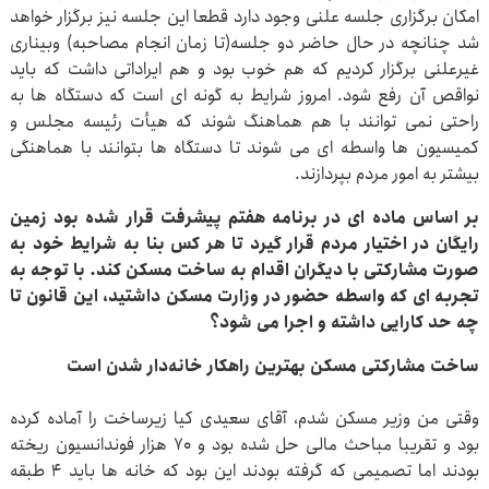
امکان برگزاری جلسه علنی وجود دارد قطعا این جلسه نیز برگزار خواهد
شد چنانچه در حال حاضر دو جلسه(تا زمان انجام مصاحبه) وبیناری
غیرعلنی برگزار کردیم که هم خوب بود و هم ایراداتی داشت که باید
نواقص آن رفع شود. امروز شرایط به گونه ای است که دستگاه ها به
راحتی نمی توانند با هم هماهنگ شوند که هیأت رئیسه مجلس و
کمیسیون ها واسطه ای می شوند تا دستگاه ها بتوانند با هماهنگی
بیشتر به امور مردم بپردازند.
بر اساس ماده ای در برنامه هفتم پیشرفت قرار شده بود زمین
رایگان در اختیار مردم قرار گیرد تا هر کس بنا به شرایط خود به
صورت مشارکتی با دیگران اقدام به ساخت مسکن کند. با توجه به
تجربه ای که واسطه حضور در وزارت مسکن داشتید، این قانون تا
چه حد کارایی داشته و اجرا می شود؟
ساخت مشارکتی مسکن بهترین راهکار خانه‌دار شدن است
وقتی من وزیر مسکن شدم، آقای سعیدی کیا زیرساخت را آماده کرده
بود و تقریبا مباحث مالی حل شده بود و ۷۰ هزار فوندانسیون ریخته
بودند اما تصمیمی که گرفته بودند این بود که خانه ها باید ۴ طبقه