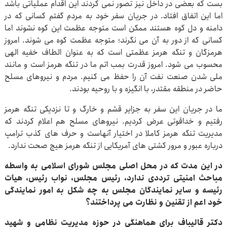
بست که بعضی در داخل نیز تصور نمی کردند این اقدام عملیاتی باشد
اما این اتفاق افتاد. در جریان سفر خود به مردم گفتم کسانی که در
دامنه و دل کوه هستند ممکن است متوجه عظمت این کوه نشوند اما
کسانی که از دور به آن می نگرند؛ متوجه عظمت کوه می شوند. امروز
هرمزگان و تنگه هرمز عظمتی است که به عنوان الطاف خفیه الهی
محسوب می شود. امروز قدرت بمب اتم ما در تنگه هرمز است و مانند
ملی شدن صنعت نفت آن را حفظ می کنیم. مردم و نیروهای مسلح
حاضر در منطقه مقتدر، با انگیزه و با روحیه بودند.
ما در جریان این سفر به جزایر قشم و خارگ و تا نزدیکی تنگه هرمز
رفتیم و خداقوتی عرض کردیم. نیروهای مسلح هم اعلام کردند که
مدیریت تنگه هرمز کاملا در اختیار آنهاست و حرف های کذب ترامپ
درباره عبور و مرور کشتی های آمریکایی از تنگه هرمز هیچ صحت ندارد.
در این مدت که در محل اصلی مجلس شورای اسلامی به واسطه
مباحث امنیتی ترددی ندارد، رئیس مجلس، نواب رئیس، هیأت
رئیسه و سایر نمایندگان مجلس به چه شکل به امور نمایندگی
خود اعم از تقنین و نظارت می پرداختند؟
دکتر قالیباف برای هماهنگی در حوزه مدیریت نظامی و شهید