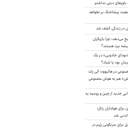
باورهای دینی نداشتم
ضعیت پیشاجنگ بر نخواهد
دن در زندگی کشف شد
ح می‌دهد: چرا بازیگران
همیشه مرد هستند؟
بودای جادویی» در یک
رمان بود یا شیاد؟
وعی در هالیوود؛ الی راث
روش» هم به هوش مصنوعی
ایی جدید از چین و روسیه به
 برای هواداران رئال؛
اندنی شد
ل برای سرنگونی رژیم در