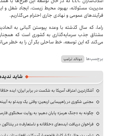
املاک‌سازان LLC که در حال توسعه این طرح‌
مدیریت مسئولانه، بهبود محیط زیست، ایجاد شغل و ای
فرآیندهای عمومی و نهادی جاری احترام می‌گذاریم.
مشتاق جذب سرمایه‌گذاری به کشوری است که همچنان 
می‌کند که این توسعه، خط ساحلی بکر آن را به خطر می‌اند
برچسب‌ها
دونالد ترامپ
شاید ندیده
آشکارترین اعتراف آمریکا به شکست در برابر ایران؛ ایده خلاقا
مجتبی شکوری در راهپیمایی اربعین؛ وقتی یک ویدئو به آیینه‌
چگونه به «جنگ هرمز» پایان دهیم؛ به روایت سخنگوی فارسی‌ز
فراخوان دریافت ایده‌های «خلاقانه و نامتعارف» در پنتاگون بر
ترامپ در حال تکرار کارزار فاجعه‌بار آمریکا در افغانستان - این 