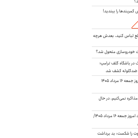
د؟
ش کمربندها را ببندید!
خلع لباس کنید، بعدش هرچه
 خودروسازی متحول شد؟
در باشگاه گلف ترامپ؛
ه ضدگلوله کشف شد
قیمت طلا و سکه امروز جمعه ۱۶ مرداد ۱۴۰۵
ذاکره نمی‌کنیم، در حال
قیمت دلار در بازار آزاد امروز جمعه ۱۶ مرداد ۱۴۰۵/
ت را شکست: بد برداشت