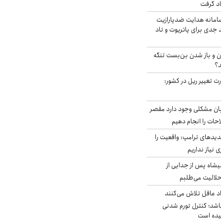
اد گرفت
امانه هدایت ضدپارازیت
جدی برای پاتریوت و تاد
ران و باز شدن بن‌بست تنگه
د؟
ت تغییر ریل در کشور:
ابان مشکلی وجود دارد مقصر
حات را انجام دهیم
دیدهای ترامپ: واقعیت را
 نیاز نداریم
شاه پس از جدایی از
حلالیت می‌طلبم
د عاقل تلاش می‌کنند
اشد؛ کنترل تورم شدنی
یده است