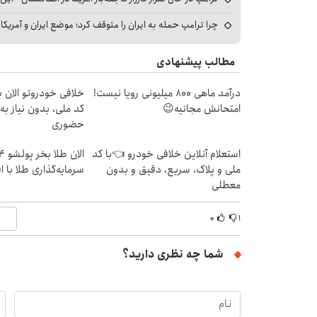
چرا ترامپ حمله به ایران را متوقف کرد؛ موضع ایران و آمریک
مطالب پیشنهادی
درآمد ماهی 800 میلیونی رویا نیست!
خلافی خودروتو الان بب
امتحانش مجانیه😉
کد ملی، بدون نیاز به
حضوری
استعلام آنلاین خلافی خودرو 👈با کد
ملی و پلاک، سریع، دقیق و بدون
سرمایه‌گذاری طلا با 
معطلی
۰
۱
شما چه نظری دارید؟