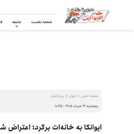
صفحه نخست
جامعه
فر
صفحه اصلی
جهان
بین‌الملل
پنجشنبه ۱۴ خرداد ۱۴۰۵ - ۱۰:۴۵
ایوانکا به خانه‌ات برگرد؛ اعتراض ش