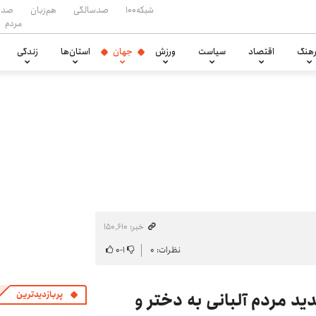
شبکه۱۰۰
صدسالگی
هم‌زبان
صدا
مردم
هنگ
اقتصاد
سیاست
ورزش
جهان
استان‌ها
زندگی
خبر: ۱۵۰٬۶۱۰
نظرات: ۰
۱
-
۰
دید مردم آلبانی به دختر و
پربازدیدترین