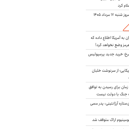
لام کرد
ه ۱۷ مرداد ۱۴۰۵
به آمریکا اطلاع داده که
رمز وضع نخواهد کرد!
سرخ؛ خرید جدید پرسپولیس
یکایی؛ از سرنوشت خلبان
 زمان برای رسیدن به توافق
یف جنگ با دولت نیست
ستاره آرژانتینی: پدر مسی
ومینیوم اراک متوقف شد