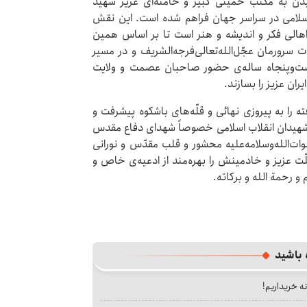
دن به مکتب خمینی کبیر و خامنه‌ای عزیز شهید
اب اسلامی در سراسر جهان فراهم شده است. این نقش
اهالی فکر و اندیشه و هنر است تا بر اساس همین
 سرورمان عجّل‌الله‌تعالی‌فرجه‌الشریف و در مسیر
یست‌وپنجاه ساله‌ی حضور صاحبان عصمت و ولایت
ران عزیز را بسازند.
 را به پیروزی نهائی و قلّه‌های باشکوه پیشرفت و
ر شهیدان انقلاب اسلامی خصوصاً شهدای دفاع مقدس
ات‌الله‌وسلامه‌علیه محشور و قلب مقدّس و نورانی
ّت عزیز و خادمینش را بهره‌مند از ادعیه‌ی خاص و
و رحمة الله و برکاته.
 باشید
نه خریداریم!