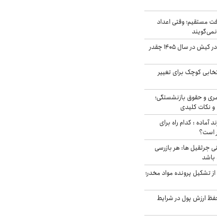
ت مستقیم؛ وقتی اعداد
نمی‌گویند
قیمت اجاره ماشین در کیش در سال ۱۴۰۵ چقدر
تخابی کوچک برای تغییر
ری و حقوق بازنشستگی؛
و نکات کلیدی
د آماده : کدام راه برای
ر است؟
ی جرثقیل ها: هر بازرسی
 باشد
از تشکیل پرونده مواد مخدر؛
فظ ارزش پول در شرایط