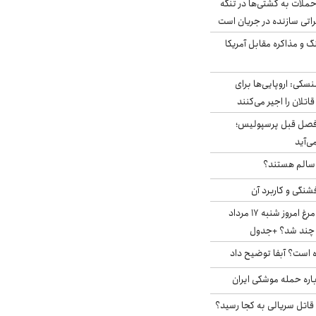
ملات به کشتی‌ها در تنگه
اتی سازنده در جریان است
گ و مذاکره مقابل آمریکا
سکی: اروپایی‌ها برای
اتلان را اجیر می‌کنند
فصل قبل پرسپولیس؛
ی‌آید
ا سالم هستند؟
شنگی و کاربرد آن
قیمت جدید گوشت مرغ امروز شنبه ۱۷ مرداد
 است؟ آبفا توضیح داد
باره حمله موشکی ایران
 قاتل سریالی به کجا رسید؟