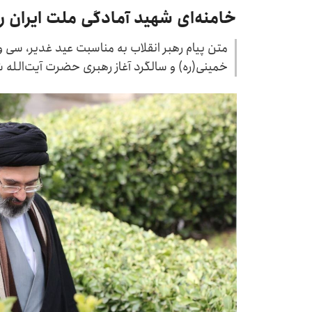
خامنه‌ای شهید آمادگی ملت ایران ر
متن پیام رهبر انقلاب به مناسبت عید غدیر، سی 
خمینی(ره) و سالگرد آغاز رهبری حضرت آیت‌الله