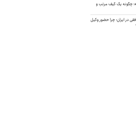
 چگونه یک کیف مرتب و
فقی در ایران؛ چرا حضور وکیل