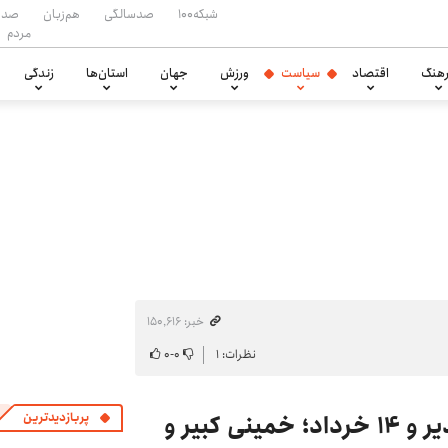
شبکه۱۰۰
صدسالگی
هم‌زبان
صدا
مردم
هنگ
اقتصاد
سیاست
ورزش
جهان
استان‌ها
زندگی
خبر: ۱۵۰٬۶۱۶
نظرات: ۱
۰
-
۰
پیام رهبر انقلاب به مناسبت عید غدیر و ۱۴ خرداد؛ خمینی کبیر و
پربازدیدترین