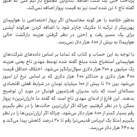
پرداخت حتی یک سنت اضافه. بنابراین مجموع بار تیم ملی که طبق
گفته تاج ۸ تن شده است نیز به قیمت پرواز اضافه نمی‌کند.
به‌طور خلاصه با هر گونه محاسبه‌ای اگر پرواز اختصاصی با هواپیمای
پهن‌پیکر از ترکیه تا مکزیک چارتر شود با اضافه کردن هرگونه آپشنی
برای یک مسیر رفت و (حتی در نظر گرفتن هزینه بازگشت خالی
هواپیما) به بیش از ۸۰۰ هزار دلار نمی‌رسد.
با توجه به این حساب و کتاب که تماما بر اساس داده‌های شرکت‌های
هواپیمایی استخراج شده مبلغ گفته شده توسط مهدی تاج یعنی هزینه
یک میلیون و ۲۰۰ هزار دلاری سوال‌برانگیز می‌شود. اختلاف حداقل قیمت
۴۰۰ هزار دلاری و حداکثر ۶۰۰ هزار دلاری که بر اساس نرخ ارز امروز
می‌شود بین ۷۰ تا بیش از ۱۰۰ میلیارد تومان در شرایط فعلی اقتصادی
مساله‌ای است که باید مدیران فدراسیون فوتبال در مورد آن توضیح
بدهند. این فارغ از ادعای مهدی تاج است که گفته ما «ارزان‌ترین» پرواز
ممکن را در نظر گرفتیم، چراکه اگر ارزان‌ترین‌ حالت‌ها را در نظر بگیریم
رقم بسیار کمتر از ۸۰۰ هزار دلار می‌شود، چراکه اگر ارزان‌ترین‌ها را در نظر
بگیریم (مثلا یک ایرباس قدیمی‌تر) رقم تا ۲۰ درصد کاهش پیدا می‌کند و
به ۶۴۰ هزار دلار می‌رسد.