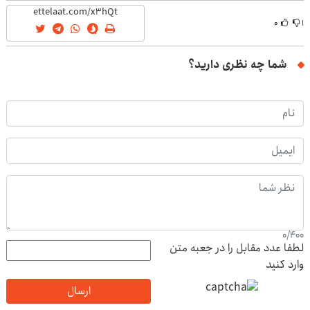
۰
۱
شما چه نظری دارید؟
0
/
400
لطفا عدد مقابل را در جعبه متن
وارد کنید
ارسال