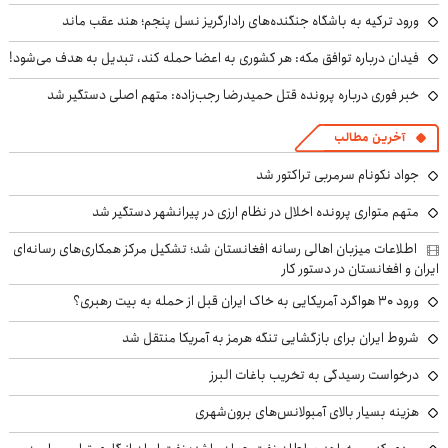
ورود ترکیه به باشگاه جنگنده‌های رادارگریز نسل پنجم؛ هند عقب ماند
فیدان درباره توافق مکه: هر کشوری به اعضا حمله کند، تبدیل به هدف می‌شود!
خبر فوری درباره پرونده قتل حمیدرضا رجب‌زاده: متهم اصلی دستگیر شد
آخرین مطالب
جواد نکونام سرمربی تراکتور شد
متهم متواری پرونده اخلال در نظام ارزی در پیرانشهر دستگیر شد
اطلاعات میزبان اهالی رسانه افغانستان شد؛ تشکیل مرکز همکاری‌های رسانه‌ای
ایران و افغانستان در دستور کار
ورود ۳۰ هواگرد آمریکایی به خاک ایران قبل از حمله به بیت رهبری؟
شروط ایران برای بازگشایی تنگه هرمز به آمریکا منتقل شد
درخواست رسیدگی به تخریب باغات البرز
هزینه بسیار بالای آمبولانس‌های برون‌شهری