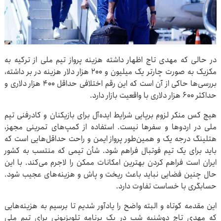
در حالی که مهدی تاج اظهار داشته هزینه پرواز تیم ملی از ترکیه به
مکزیک به صورت چارتر یک میلیون و ۲۰۰ هزار دلار هزینه در بر داشته،
بررسی‌ها حاکی از آن است که این رقم اختلافی حداقل ۴۰۰ هزار دلاری و
حداکثر ۶۰۰ هزار دلاری با واقعیت بازار دارد.
هیچ کس منکر لزوم برپایی شرایط ایده‌آل برای بازیکنان و کادرفنی تیم
ملی در اردوها و سفرها نیست. استفاده از کمپ‌های تمرینی مجهز،
هتلینگ درجه یک و همین‌طور پرواز ایمن و راحت حداقل‌هایی است که
باید برای یک تیم فوتبال فراهم شود. شأن تیمی که منتسب به کشور
ایران است فراهم کردن بهترین امکانات ممکن را لاجرم می‌کند. با این
حال چنین فضایی نباید باعث ریخت و پاش و هزینه‌های عجیب شود.
حسابگری با خساست تفاوت دارد.
این مقدمه کوتاه و البته واضح را یادآور شدیم تا برسیم به هزینه‌هایی
که مهدی تاج دوشنبه شب در یک برنامه تلویزیونی برای تیم ملی