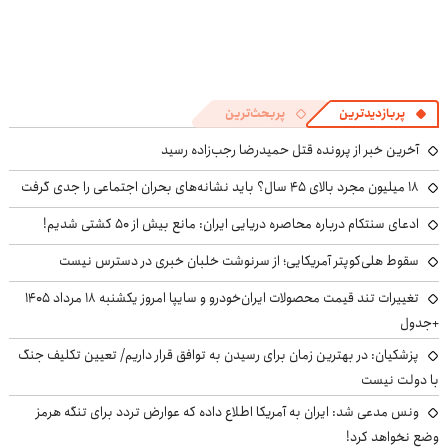
پربازدیدترین
پربحث‌ترین
آخرین خبر از پرونده قتل حمیدرضا رجب‌زاده رسید
۱۸ میلیون مجرد بالای ۴۵ سال؟ باید نشانه‌های بحران اجتماعی را جدی گرفت
ادعای سنتکام درباره محاصره دریایی ایران: مانع بیش از ۵۰ کشتی شدیم!
سقوط هلی‌کوپتر آمریکایی؛ از سرنوشت خلبان خبری در دسترس نیست
تغییرات تند قیمت محصولات ایران‌خودرو و سایپا امروز یکشنبه ۱۸ مرداد ۱۴۰۵
+جدول
پزشکیان‌: در بهترین زمان برای رسیدن به توافق قرار داریم/ تعیین تکلیف جنگ
با دولت نیست
ونس مدعی شد: ایران به آمریکا اطلاع داده که عوارض تردد برای تنگه هرمز
وضع نخواهد کرد!