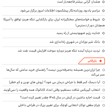
هشدار: گرانی بیشتر فاجعه‌بار است
مراسم یادبود روزنامه‌نگار پیشکسوت اطلاعات امروز برگزار می‌شود
شروط و خواسته‌های سختگیرانه ایران برای بازگشایی تنگه هرمز؛ توافق با آمریکا
همچنان دور از دسترس!
جنایت رژیم صهیونیستی از راه رسید
بانک شیر نوزادان در شهرری راه‌اندازی شد
تردید درباره آینده تنگه هرمز دوباره سوخت افزایش قیمت نفت شد
بازرگانی
چرا ارزان‌ترین همیشه به‌صرفه‌ترین نیست؟ راهنمای خرید ساعتی که سال‌ها
عمر می‌کند
آیا دیسک کمر فقط با جراحی درمان می شود؟ (روش های نوین و کم خطر)
انتخاب گیربکس شافت مستقیم؛ وقتی اعداد کاتالوگ همه واقعیت را نمی‌گویند
قیمت اجاره ماشین در کیش در سال ۱۴۰۵ چقدر تغییر کرده است؟
چراغ سقفی توکار؛ انتخابی کوچک برای تغییر بزرگ در طراحی داخلی