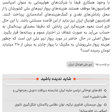
با وجود همکاری فیفا با شرکت‌های هواپیمایی به عنوان اسپانسر،
فدراسیون‌ها موظف هستند هزینه‌های پرواز تیم‌های ملی‌ کشورشان را از
محل پاداش‌های نقدی و کمک‌هزینه‌های آماده‌سازی پرداخت کنند.
فدراسیون فوتبال ایران نیز نباید از این قاعده مستثنی باشد. با این حال
لازم است نحوه هزینه‌کرد این پاداش که دقیقا مصداق بیت‌المال به
حساب می‌آید به صورت شفاف در اختیار عموم و رسانه‌ها قرار بگیرد.
سوال اصلی در حال حاضر در مورد پرواز تیم ملی این است که چطور
هزینه پرواز ملی‌پوشان به مکزیک با پرواز چارتر به بیش از ۲۱۰ میلیارد
تومان رسیده است؟
برچسب‌ها
تیم ملی فوتبال ایران
شاید ندیده باشید
لاف‌های توخالی ترامپ علیه ایران شایسته دریافت «نوبل رجزخوانی و
عقب‌نشینی» است
پول عربستان، فناوری ترکیه، توان نظامی پاکستان؛ شکل‌گیری ناتوی
اسلامی در خاورمیانه!