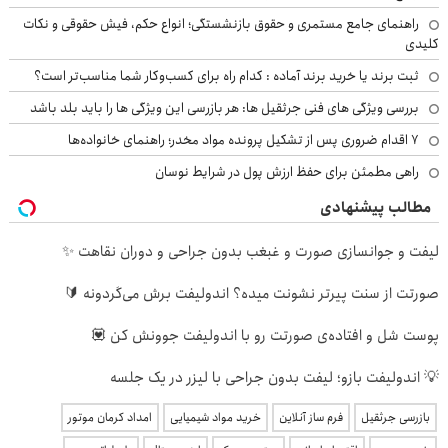
راهنمای جامع مستمری و حقوق بازنشستگی؛ انواع حکم، فیش حقوقی و نکات
کلیدی
ثبت برند یا خرید برند آماده : کدام راه برای کسب‌وکار شما مناسب‌تر است؟
بررسی ویژگی های فنی جرثقیل ها: هر بازرسی این ویژگی ها را باید بلد باشد
۷ اقدام ضروری پس از تشکیل پرونده مواد مخدر؛ راهنمای خانواده‌ها
راهی مطمئن برای حفظ ارزش پول در شرایط نوسان
مطالب پیشنهادی
لیفت و جوانسازی صورت و غبغب بدون جراحی و دوران نقاهت ✨
صورتت از سنت پیرتر نشونت میده؟ اندولیفت برش می‌گردونه 🔰
پوست شل و افتاده‌ی صورتت رو با اندولیفت جوونش کن 💟
💡 اندولیفت بازو؛ لیفت بدون جراحی با لیزر در یک جلسه
بازرسی جرثقیل
فرم ساز آنلاین
خرید مواد شیمیایی
امداد کرمان موتور