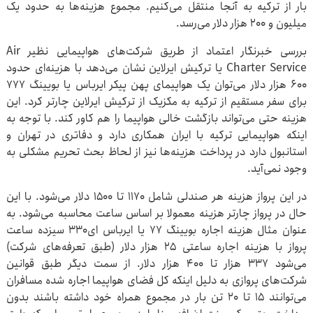
بار از ترکیه به آنجا منتقل می‌کنیم. مجموع هزینه‌ها به حدود یک
میلیون و ۲۰۰ هزار دلار می‌رسد.
بررسی خبرنگار اعتماد از طریق شرکت‌های هواپیمایی نظیر Air
Charter Service یا ترکیش ایرلاین نشان می‌دهد با هزینه‌ای حدود
۶۰۰ هزار دلار می‌توان یک هواپیمای پهن پیکر ایرباس یا بویینگ ۷۷۷
برای سفر مستقیم از ترکیه به مکزیک از ترکیش ایرلاین چارتر کرد. این
هزینه حتی می‌تواند بازگشت خالی هواپیما را هم کاور کند. با توجه به
اینکه هواپیمایی ترکیه با ایران همکاری دارد و دفاتری در تهران و
استانبول دارد در پرداخت هزینه‌ها نیز از لحاظ بحث تحریم مشکلی به
وجود نمی‌آید.
در این پرواز هزینه هر صندلی شامل ۱۱۷۰ تا ۱۵۰۰ دلار می‌شود. با این
حال در پرواز چارتر هزینه معمولا بر اساس ساعت محاسبه می‌شود. به
عنوان مثال هزینه اجاره بویینگ ۷۷ یا ایرباس ای‌۳۳۰ سیزده ساعت
پرواز با هزینه اجاره ساعتی ۲۵ هزار دلار (طبق تعرفه‌های شرکت)
می‌شود ۳۳۷ هزار تا ۴۰۰ هزار دلار. از سمت دیگر طبق قوانین
شرکت‌های پروازی به دلیل اینکه کل فضای هواپیما اجاره شده مسافران
می‌توانند ۱۵ تا ۲۰ تن بار در مجموع همراه خود داشته باشند بدون