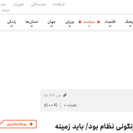
شبکه۱۰۰
صدسالگی
هم‌زبان
صدا
مردم
هنگ
اقتصاد
سیاست
ورزش
جهان
استان‌ها
زندگی
خبر: ۱۵۰٬۹۲۹
نظرات: ۰
۰
-
۰
نی نظام بود/ باید زمینه
پربازدیدترین