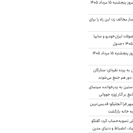
قیمت دلار بازار آزاد امروز پنجشنبه ۱۵ مرداد ۱۴۰۵
 مخالف زد؛ این راه را برای
لات ایران‌خودرو و سایپا
قیمت سکه و طلا امروز پنجشنبه ۱۵ مرداد ۱۴۰۵
به پرده نقره‌ای؛ ستارگان
 دور هم جمع می‌شوند
ستین به پدرخوانده سینمای
ع بر آثار ژوزه جووانی
ر فرا آنجلیکو؛ قدیمی‌ترین
ه خانه بازگشت
ش تسویه‌حساب کرد؛ گفتگو
یاد، انضباط و دنیای مدرن