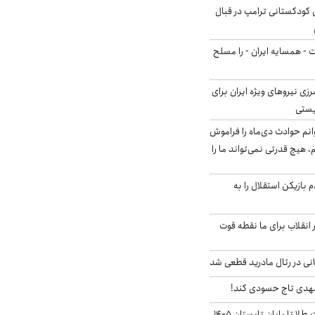
کودکستانی ترامپ در قبال
ت - همسایه ایران - را مسلح
زی نیروهای ویژه ایران برای
ریستی
انم حوادث دی‌ماه را فراموش
، هیچ قدرتی نمی‌تواند ما را
 بازیکن استقلال را به
 انقلاب برای ما نقطه قوت
نی در رئال مادرید قطعی شد
مهدی تاج حسودی کند!
این پیش بینی قیمت طلا تا پایان تابستان ۱۴۰۵