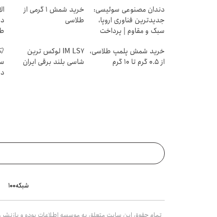
دندان مصنوعی سوئیسی:
خرید شمش 1 گرمی از
جدیدترین فناوری اروپا،
طلاسی
دی
سبک و مقاوم | پرداخت
طل
قسطی
خرید شمش پلمپ طلاسی،
IM LS7 لوکس ترین
🦷
از ۰.۵ گرم تا ۱۰ گرم
شاسی بلند برقی ایران
سو
قس
شبکه۱۰۰
تمام حقوق این سایت متعلق به موسسه اطلاعات بوده و بازنشر مط