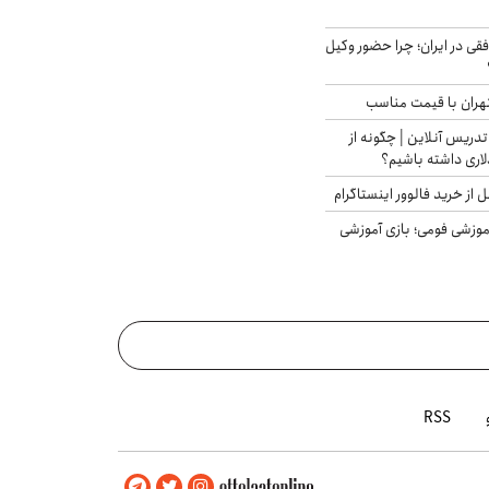
فقی در ایران؛ چرا حضور وکیل
هران با قیمت مناسب
تدریس آنلاین | چگونه از
لاری داشته باشیم؟
از خرید فالوور اینستاگرام
موزشی فومی؛ بازی آموزشی
RSS