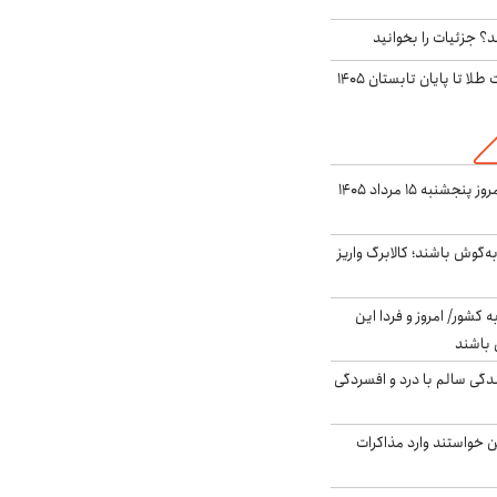
؟ جزئیات را بخوانید
این پیش بینی قیمت طلا تا پایان تابستان ۱۴۰۵
قیمت گوشت قرمز امروز پنجشنبه ۱۵ مرداد ۱۴۰۵
ه‌گوش باشند؛ کالابرگ واریز
ه کشور/ امروز و فردا این
 باشند
دگی سالم با درد و افسردگی
من خواستند وارد مذاکرات