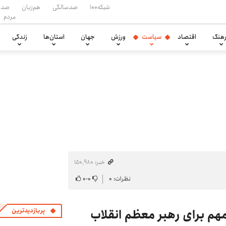
شبکه۱۰۰
صدسالگی
هم‌زبان
صدا
مردم
هنگ
اقتصاد
سیاست
ورزش
جهان
استان‌ها
زندگی
خبر: ۱۵۰٬۹۸۰
نظرات: ۰
۰
-
۰
مهم برای رهبر معظم انقلاب
پربازدیدترین