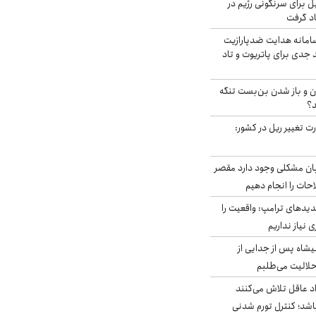
ل برای سرنگونی رژیم در
اد گرفت
امانه هدایت ضدپارازیت
جدی برای پاتریوت و تاد
ران و باز شدن بن‌بست تنگه
د؟
ت تغییر ریل در کشور:
ابان مشکلی وجود دارد مقصر
حات را انجام دهیم
دیدهای ترامپ: واقعیت را
 نیاز نداریم
شاه پس از جدایی از
حلالیت می‌طلبم
د عاقل تلاش می‌کنند
اشد؛ کنترل تورم شدنی