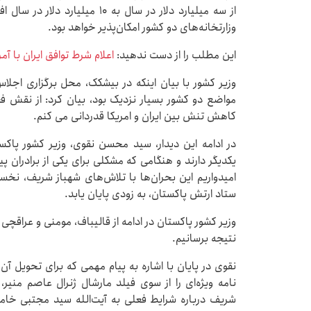
از سه میلیارد دلار در سال به ۱۰
وزارتخانه‌های دو کشور امکان‌پذیر خواهد بود.
این مطلب را از دست ندهید:
اعلام شرط توافق ایران با آم
وزیر کشور با بیان اینکه در بیشکک، محل برگزاری اج
مواضع دو کشور بسیار نزدیک بود، بیان کرد: از نقش ف
کاهش تنش بین ایران و امریکا قدردانی می کنم.
در ادامه این دیدار، سید محسن نقوی، وزیر کشور پاکستان
یکدیگر دارند و هنگامی که مشکلی برای یکی از برادران پی
امیدواریم این بحران‌ها با تلاش‌های شهباز شریف، نخس
ستاد ارتش پاکستان، به زودی پایان یابد.
وزیر کشور پاکستان در ادامه از قالیباف، مومنی و عراقچی ت
نتیجه برسانیم.
نقوی در پایان با اشاره به پیام مهمی که برای تحویل آن 
نامه ویژه‌ای را از سوی فیلد مارشال ژنرال عاصم منیر
شریف درباره شرایط فعلی به آیت‌الله سید مجتبی خامن