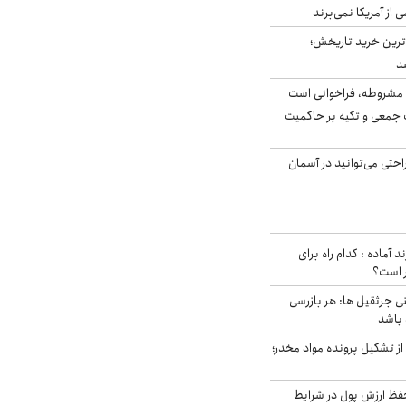
ی از آمریکا نمی‌برند
ن‌ترین خرید تاریخش؛
د
مشروطه، فراخوانی است
 جمعی و تکیه بر حاکمیت
احتی می‌توانید در آسمان
د آماده : کدام راه برای
ر است؟
ی جرثقیل ها: هر بازرسی
 باشد
از تشکیل پرونده مواد مخدر؛
فظ ارزش پول در شرایط