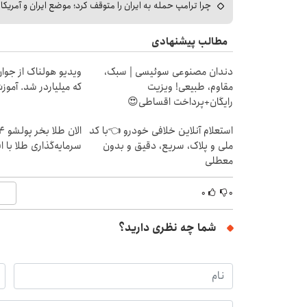
چرا ترامپ حمله به ایران را متوقف کرد؛ موضع ایران و آمریک
مطالب پیشنهادی
دندان مصنوعی سوئیسی | سبک،
ویدیو هولناک از جوا
مقاوم، طبیعی! ویزیت
که میلیاردر شد. آموز
رایگان+پرداخت اقساطی😍
استعلام آنلاین خلافی خودرو 👈با کد
ملی و پلاک، سریع، دقیق و بدون
سرمایه‌گذاری طلا با 
معطلی
۰
۰
شما چه نظری دارید؟