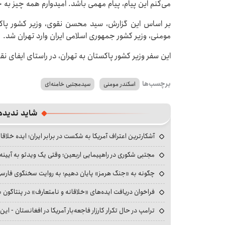
می‌کنم این پیام، پیام مهمی باشد. امیدوارم همه چیز به 
مومنی، وزیر کشور جمهوری اسلامی ایران وارد تهران شد.
این سفر وزیر کشور پاکستان به تهران، در راستای ایفای
برچسب‌ها
اسکندر مومنی
سیدمجتبی خامنه‌ای
شاید ندیده
آشکارترین اعتراف آمریکا به شکست در برابر ایران؛ ایده خلاقا
مجتبی شکوری در راهپیمایی اربعین؛ وقتی یک ویدئو به آیینه‌
چگونه به «جنگ هرمز» پایان دهیم؛ به روایت سخنگوی فارسی‌ز
فراخوان دریافت ایده‌های «خلاقانه و نامتعارف» در پنتاگون بر
ترامپ در حال تکرار کارزار فاجعه‌بار آمریکا در افغانستان - این 