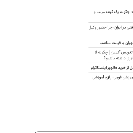
 چگونه یک کیف مرتب و
فقی در ایران؛ چرا حضور وکیل
هران با قیمت مناسب
تدریس آنلاین | چگونه از
لاری داشته باشیم؟
از خرید فالوور اینستاگرام
موزشی فومی؛ بازی آموزشی