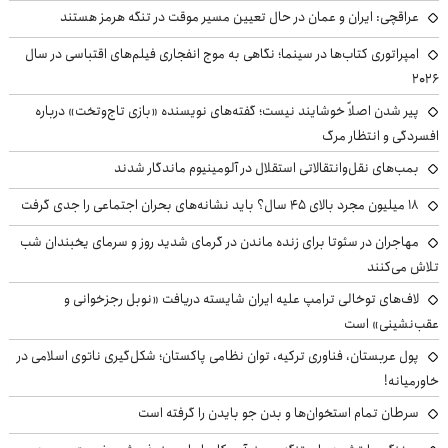
عراقچی: ایران و عمان در حال تعیین مسیر موقت در تنگه هرمز هستند
امپراتوری کتاب‌ها در سینما؛ نگاهی به موج انفجاری فیلم‌های اقتباسی در سال
۲۰۲۶
پیر شدن اصلاً خوشایند نیست؛ گفته‌های نویسنده «بازی تاج‌وتخت» درباره
افسردگی و انتظار مرگ
بمب‌های نقل‌وانتقالاتی استقلال در آلومینیوم ماندگار شدند
۱۸ میلیون مجرد بالای ۴۵ سال؟ باید نشانه‌های بحران اجتماعی را جدی گرفت
مهاجران در سئوتا برای زنده ماندن در گرمای شدید روز و سرمای یخبندان شب
تلاش می‌کنند
لاف‌های توخالی ترامپ علیه ایران شایسته دریافت «نوبل رجزخوانی و
عقب‌نشینی» است
پول عربستان، فناوری ترکیه، توان نظامی پاکستان؛ شکل‌گیری ناتوی اسلامی در
خاورمیانه!
سرطان تمام استخوان‌ها و بدن جو بایدن را گرفته است