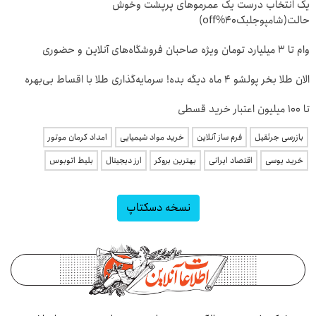
یک انتخاب درست یک عمرموهای پرپشت وخوش
حالت(شامپوجلبک40%off)
وام تا ۳ میلیارد تومان ویژه صاحبان فروشگاه‌های آنلاین و حضوری
الان طلا بخر پولشو 4 ماه دیگه بده! سرمایه‌گذاری طلا با اقساط بی‌بهره
تا ۱۰۰ میلیون اعتبار خرید قسطی
بازرسی جرثقیل
فرم ساز آنلاین
خرید مواد شیمیایی
امداد کرمان موتور
خرید یوسی
اقتصاد ایرانی
بهترین بروکر
ارز دیجیتال
بلیط اتوبوس
نسخه دسکتاپ