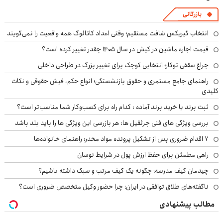
بازرگانی
انتخاب گیربکس شافت مستقیم؛ وقتی اعداد کاتالوگ همه واقعیت را نمی‌گویند
قیمت اجاره ماشین در کیش در سال ۱۴۰۵ چقدر تغییر کرده است؟
چراغ سقفی توکار؛ انتخابی کوچک برای تغییر بزرگ در طراحی داخلی
راهنمای جامع مستمری و حقوق بازنشستگی؛ انواع حکم، فیش حقوقی و نکات
کلیدی
ثبت برند یا خرید برند آماده : کدام راه برای کسب‌وکار شما مناسب‌تر است؟
بررسی ویژگی های فنی جرثقیل ها: هر بازرسی این ویژگی ها را باید بلد باشد
۷ اقدام ضروری پس از تشکیل پرونده مواد مخدر؛ راهنمای خانواده‌ها
راهی مطمئن برای حفظ ارزش پول در شرایط نوسان
چیدمان کیف مدرسه؛ چگونه یک کیف مرتب و سبک داشته باشیم؟
ناگفته‌های طلاق توافقی در ایران؛ چرا حضور وکیل متخصص ضروری است؟
مطالب پیشنهادی