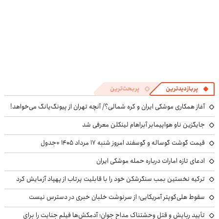
پربازدیدترین
پربحث‌ترین
آغاز همکاری موشکی ایران و کره شمالی؟/ آنچه تهران از پیونگ‌یانگ می‌خواهد!
جایگزین ناو هواپیمابر آبراهام لینکلن معرفی شد
قیمت گوشت گوساله و گوسفند امروز شنبه ۱۷ مرداد ۱۴۰۵ +جدول
ادعای تازه امارات درباره حمله موشکی ایران
ترکیه نخستین بمب سنگرشکن خود را با قابلیت پرتاب از پهپاد آزمایش کرد
سقوط هلی‌کوپتر آمریکایی؛ از سرنوشت خلبان خبری در دسترس نیست
تأیید ربایش و قتل وحشتناک مداح جوان؛ آدمکش‌ها فیلم جنایت را برای