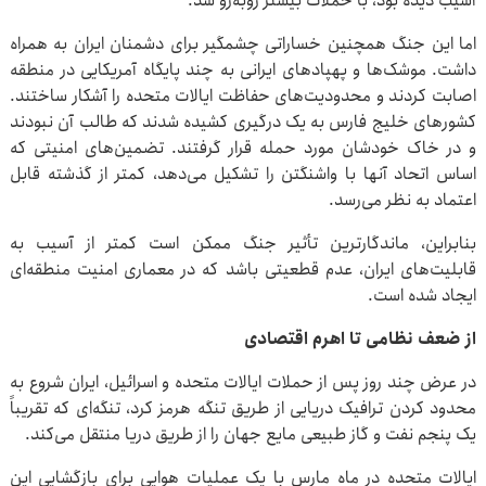
آسیب دیده بود، با حملات بیشتر روبه‌رو شد.
اما این جنگ همچنین خساراتی چشمگیر برای دشمنان ایران به همراه
داشت. موشک‌ها و پهپادهای ایرانی به چند پایگاه آمریکایی در منطقه
اصابت کردند و محدودیت‌های حفاظت ایالات متحده را آشکار ساختند.
کشورهای خلیج فارس به یک درگیری‌ کشیده شدند که طالب آن نبودند
و در خاک خودشان مورد حمله قرار گرفتند. تضمین‌های امنیتی که
اساس اتحاد آنها با واشنگتن را تشکیل می‌دهد، کمتر از گذشته قابل
اعتماد به نظر می‌رسد.
بنابراین، ماندگارترین تأثیر جنگ ممکن است کمتر از آسیب به
قابلیت‌های ایران، عدم قطعیتی باشد که در معماری امنیت منطقه‌ای
ایجاد شده است.
از ضعف نظامی تا اهرم اقتصادی
در عرض چند روز پس از حملات ایالات متحده و اسرائیل، ایران شروع به
محدود کردن ترافیک دریایی از طریق تنگه هرمز کرد، تنگه‌ای که تقریباً
یک پنجم نفت و گاز طبیعی مایع جهان را از طریق دریا منتقل می‌کند.
ایالات متحده در ماه مارس با یک عملیات هوایی برای بازگشایی این