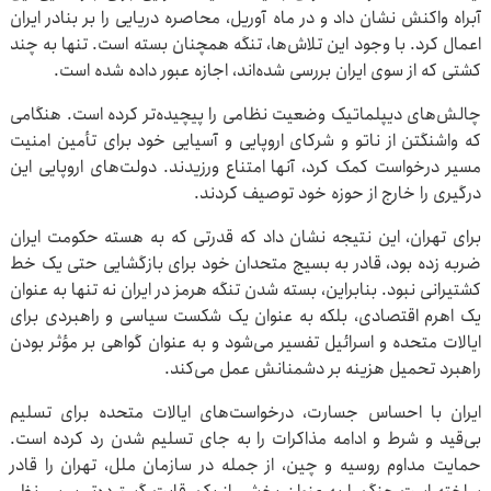
آبراه واکنش نشان داد و در ماه آوریل، محاصره دریایی را بر بنادر ایران
اعمال کرد. با وجود این تلاش‌ها، تنگه همچنان بسته است. تنها به چند
کشتی که از سوی ایران بررسی شده‌اند، اجازه عبور داده شده است.
چالش‌های دیپلماتیک وضعیت نظامی را پیچیده‌تر کرده است. هنگامی
که واشنگتن از ناتو و شرکای اروپایی و آسیایی خود برای تأمین امنیت
مسیر درخواست کمک کرد، آنها امتناع ورزیدند. دولت‌های اروپایی این
درگیری را خارج از حوزه خود توصیف کردند.
برای تهران، این نتیجه نشان داد که قدرتی که به هسته حکومت ایران
ضربه زده بود، قادر به بسیج متحدان خود برای بازگشایی حتی یک خط
کشتیرانی نبود. بنابراین، بسته شدن تنگه هرمز در ایران نه تنها به عنوان
یک اهرم اقتصادی، بلکه به عنوان یک شکست سیاسی و راهبردی برای
ایالات متحده و اسرائیل تفسیر می‌شود و به عنوان گواهی بر مؤثر بودن
راهبرد تحمیل هزینه بر دشمنانش عمل می‌کند.
ایران با احساس جسارت، درخواست‌های ایالات متحده برای تسلیم
بی‌قید و شرط و ادامه مذاکرات را به جای تسلیم شدن رد کرده است.
حمایت مداوم روسیه و چین، از جمله در سازمان ملل، تهران را قادر