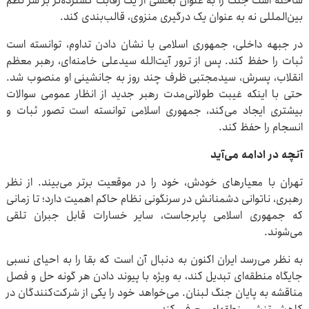
ساخته است جنگ را به عنوان بخشی از یک رقابت گسترده‌تر بر سر نظم
بین‌المللی نه به عنوان یک درگیری منزوی، قالب‌بندی کند.
در جبهه داخلی، جمهوری اسلامی با نشان دادن تداوم، توانسته است
ثبات را حفظ کند. پس از ترور آیت‌الله سیدعلی خامنه‌ای، رهبر معظم
انقلاب، پسرش، سیدمجتبی ظرف چند روز به جانشینی او منصوب شد.
حتی با اینکه غیبت طولانی‌مدت رهبر جدید از انظار عمومی سوالات
بیشتری ایجاد می‌کند، جمهوری اسلامی توانسته است تصور ثبات و
انسجام را حفظ کند.
آنچه در ادامه می‌آید
تهران با معیارهای خودش، خود را در موقعیت برتر می‌بیند. از نظر
رهبری‌، ناتوانی دشمنانش در سرنگونی نظام حاکم اهمیت دارد؛ تا زمانی
که جمهوری اسلامی پابرجاست، سایر خسارات قابل جبران تلقی
می‌شوند.
به نظر می‌رسد ایران اکنون به دنبال آن است که بقا را به احیای نسبی
جایگاه منطقه‌ای تبدیل کند، به‌ ویژه با پیوند دادن هر گونه حل و فصل
مناقشه به پایان جنگ لبنان. می‌خواهد خود را یکی از شرکت‌کنندگان در