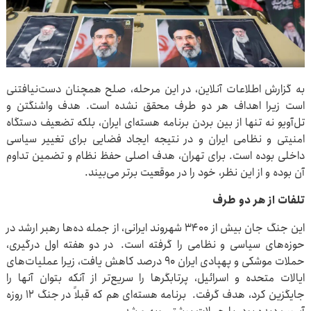
به گزارش اطلاعات آنلاین، در این مرحله، صلح همچنان دست‌نیافتنی
است زیرا اهداف هر دو طرف محقق نشده است. هدف واشنگتن و
تل‌آویو نه تنها از بین بردن برنامه هسته‌ای ایران، بلکه تضعیف دستگاه
امنیتی و نظامی ایران و در نتیجه ایجاد فضایی برای تغییر سیاسی
داخلی بوده است. برای تهران، هدف اصلی حفظ نظام و تضمین تداوم
آن بوده و از این نظر، خود را در موقعیت برتر می‌بیند.
تلفات از هر دو طرف
این جنگ جان بیش از ۳۴۰۰ شهروند ایرانی، از جمله ده‌ها رهبر ارشد در
حوزه‌های سیاسی و نظامی را گرفته است. در دو هفته اول درگیری،
حملات موشکی و پهپادی ایران 90 درصد کاهش یافت، زیرا عملیات‌های
ایالات متحده و اسرائیل، پرتابگرها را سریع‌تر از آنکه بتوان آنها را
جایگزین کرد، هدف گرفت. برنامه هسته‌ای هم که قبلاً در جنگ 12 روزه