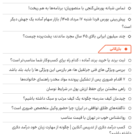
تماس شبانه پورعلی‌گنجی با منصوریان؛ برنامه‌ها به هم ریخت!
پیش‌بینی بورس فردا شنبه ۱۷ مرداد ۱۴۰۵/ بازار سهام آماده یک جهش دیگر
است؟
چند میلیون ایرانی بالای ۴۵ سال مجرد ماندند؛ پشت‌پرده چیست؟
بازرگانی
ثبت برند یا خرید برند آماده : کدام راه برای کسب‌وکار شما مناسب‌تر است؟
بررسی ویژگی های فنی جرثقیل ها: هر بازرسی این ویژگی ها را باید بلد باشد
۷ اقدام ضروری پس از تشکیل پرونده مواد مخدر؛ راهنمای خانواده‌ها
راهی مطمئن برای حفظ ارزش پول در شرایط نوسان
چیدمان کیف مدرسه؛ چگونه یک کیف مرتب و سبک داشته باشیم؟
ناگفته‌های طلاق توافقی در ایران؛ چرا حضور وکیل متخصص ضروری است؟
روانشناس خوب در تهران با قیمت مناسب
کسب درآمد دلاری از تدریس آنلاین | چگونه از مهارت زبان خود درآمد دلاری
داشته باشیم؟