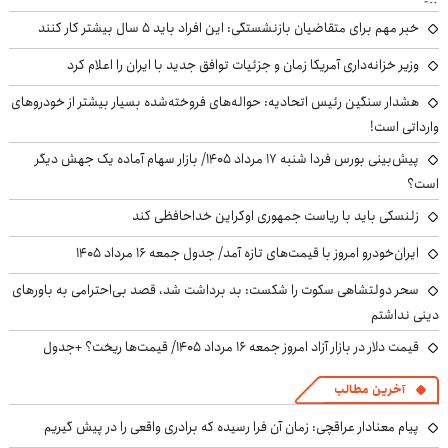
خبر مهم برای متقاضیان بازنشستگی: این افراد باید ۵ سال بیشتر کار کنند
وزیر خزانه‌داری آمریکا زمان و جزئیات توافق جدید با ایران را اعلام کرد
هشدار سنگین رئیس اتحادیه: حواله‌های فروخته‌شده بسیار بیشتر از خودروهای
وارداتی است!
پیش‌بینی بورس فردا شنبه ۱۷ مرداد ۱۴۰۵/ بازار سهام آماده یک جهش دیگر
است؟
زلنسکی باید با ریاست جمهوری اوکراین خداحافظی کند
ایران‌خودرو امروز با قیمت‌های تازه آمد/ جدول جمعه ۱۶ مرداد ۱۴۰۵
سحر دولتشاهی سکوت را شکست: بد برداشت شد، قصد بی‌احترامی به باورهای
دینی نداشتم
قیمت دلار در بازار آزاد امروز جمعه ۱۶ مرداد ۱۴۰۵/ قیمت‌ها ریخت؟ +جدول
آخرین مطالب
پیام معنادار عراقچی: زمان آن فرا رسیده که برادری واقعی را در پیش گیریم