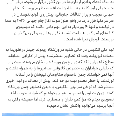
به اینکه تعداد زیادی از بازی‌ها در این کشور برگزار می‌شود، برخی آن را
جام جهانی آمریکا بنامند. با این اوصاف، به نظر می‌رسد یک جام
جهانی عجیب و پر از اتفاقات جنجالی، پیش‌روی فوتبالدوستان در
سراسر دنیا قرار دارد. در واقع هنوز سوت آغاز جام جهانی ۲۰۲۶ به صدا
در نیامده و تنها ۴ روز دیگر به این مهم باقی مانده که دومینوی
گاف‌های آمریکایی‌ها باعث تشدید نگرانی‌ها از میزبانی بزرگ‌ترین
تورنمنت فوتبال دنیا شده است.
تیم ملی انگلیس در حالی شنبه در ورزشگاه ریموند جیمز در فلوریدا به
مصاف نیوزیلند رفت که تصاویر منتشرشده پیش از آغاز این مسابقه،
سطح ناهموار و تکه‌تکه‌ای از چمن ورزشگاه را نشان می‌دهد. موضوعی
که نگرانی هواداران به خصوص کادرفنی سه‌شیرها را به همراه داشت و
آنها نمی‌خواستند چمن ناهموار، ستاره‌های تیم‌شان را در آستانه
تورنمنت با خطر مصدومیت مواجه کند. پیش از مصاف دو تیم، خبری
منتشر شد که توخل سرمربی انگلیس، با دیدن تصاویر چمن ورزشگاه
گفته: «من تصاویر را دیدم. ما هم می‌خواهیم که شرایط خوب باشد.
تصویری دیدم که مرا کمی نگران و مضطرب کرد، اما همیشه وقتی به
آنجا برسیم می‌توانیم واکنش نشان دهیم.»