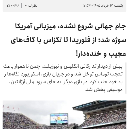
یکشنبه ۱۷ خرداد ۱۴۰۵ - ۱۷:۵۳
نظرات: ۰
۱
-
۰
جام جهانی شروع نشده، میزبانی آمریکا
سوژه شد؛ از فلوریدا تا تگزاس با گاف‌های
عجیب و خنده‌دار!
پیش از دیدار تدارکاتی انگلیس و نیوزیلند، چمن ناهموار باعث
تعجب توماس توخل شد و در جریان بازی، اسکوربورد نگاه‌ها را
به خود جلب کرد. در بازی دیگر، به جای سرود ملی آرژانتین،
موسیقی پخش شد.